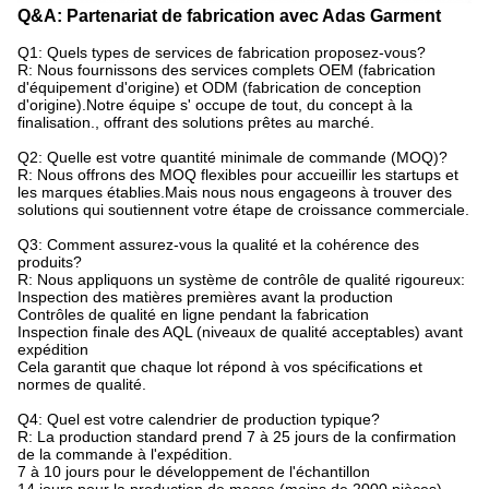
Q&A: Partenariat de fabrication avec Adas Garment
Q1: Quels types de services de fabrication proposez-vous?
R: Nous fournissons des services complets OEM (fabrication
d'équipement d'origine) et ODM (fabrication de conception
d'origine).Notre équipe s' occupe de tout, du concept à la
finalisation., offrant des solutions prêtes au marché.
Q2: Quelle est votre quantité minimale de commande (MOQ)?
R: Nous offrons des MOQ flexibles pour accueillir les startups et
les marques établies.Mais nous nous engageons à trouver des
solutions qui soutiennent votre étape de croissance commerciale.
Q3: Comment assurez-vous la qualité et la cohérence des
produits?
R: Nous appliquons un système de contrôle de qualité rigoureux:
Inspection des matières premières avant la production
Contrôles de qualité en ligne pendant la fabrication
Inspection finale des AQL (niveaux de qualité acceptables) avant
expédition
Cela garantit que chaque lot répond à vos spécifications et
normes de qualité.
Q4: Quel est votre calendrier de production typique?
R: La production standard prend 7 à 25 jours de la confirmation
de la commande à l'expédition.
7 à 10 jours pour le développement de l'échantillon