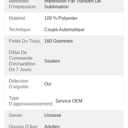
Méthodes
Impression Par Transfert De 
D'impression:
Sublimation
Matériel:
100 % Polyester
Technique:
Coupe Automatique
Poids Du Tissu:
160 Grammes
Délai De
Commande
Soutien
D'échantillon
De 7 Jours:
Détection
Oui
D'aiguille:
Type
Service OEM
D'approvisionnement:
Genre:
Unisexe
Groupe D'âge:
Adultes