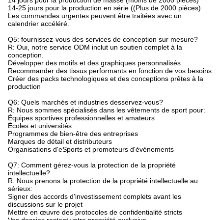
14 jours pour la production de masse (moins de 2000 pièces)
14-25 jours pour la production en série ((Plus de 2000 pièces)
Les commandes urgentes peuvent être traitées avec un
calendrier accéléré.
Q5: fournissez-vous des services de conception sur mesure?
R: Oui, notre service ODM inclut un soutien complet à la
conception.
Développer des motifs et des graphiques personnalisés
Recommander des tissus performants en fonction de vos besoins
Créer des packs technologiques et des conceptions prêtes à la
production
Q6: Quels marchés et industries desservez-vous?
R: Nous sommes spécialisés dans les vêtements de sport pour:
Équipes sportives professionnelles et amateurs
Écoles et universités
Programmes de bien-être des entreprises
Marques de détail et distributeurs
Organisations d'eSports et promoteurs d'événements
Q7: Comment gérez-vous la protection de la propriété
intellectuelle?
R: Nous prenons la protection de la propriété intellectuelle au
sérieux:
Signer des accords d'investissement complets avant les
discussions sur le projet
Mettre en œuvre des protocoles de confidentialité stricts