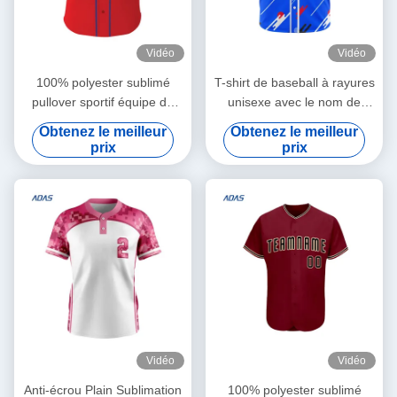
Vidéo
Vidéo
100% polyester sublimé
T-shirt de baseball à rayures
pullover sportif équipe de
unisexe avec le nom de
baseball porter maillot sur
l'équipe
Obtenez le meilleur
Obtenez le meilleur
mesure
prix
prix
Vidéo
Vidéo
Anti-écrou Plain Sublimation
100% polyester sublimé