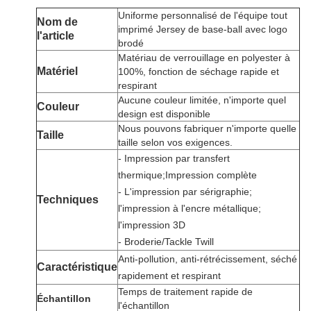
Uniforme personnalisé de l'équipe tout
Nom de
imprimé Jersey de base-ball avec logo
l'article
brodé
Matériau de verrouillage en polyester à
Matériel
100%, fonction de séchage rapide et
respirant
Aucune couleur limitée, n'importe quel
Couleur
design est disponible
Nous pouvons fabriquer n'importe quelle
Taille
taille selon vos exigences.
- Impression par transfert
thermique;Impression complète
- L'impression par sérigraphie;
Technique
s
l'impression à l'encre métallique;
l'impression 3D
- Broderie/Tackle Twill
Anti-pollution, anti-rétrécissement, séché
Caractéristique
rapidement et respirant
Temps de traitement rapide de
Échantillon
l'échantillon