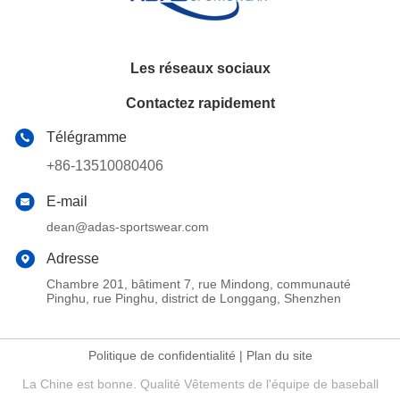
Les réseaux sociaux
Contactez rapidement
Télégramme
+86-13510080406
E-mail
dean@adas-sportswear.com
Adresse
Chambre 201, bâtiment 7, rue Mindong, communauté
Pinghu, rue Pinghu, district de Longgang, Shenzhen
Politique de confidentialité
|
Plan du site
La Chine est bonne. Qualité Vêtements de l'équipe de baseball