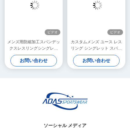
ビデオ
ビデオ
メンズ用防縮加工スパンデッ
カスタムメンズ ユース レス
クスレスリングシングレッ
リング シングレット スパン
ト、全身、通気性、軽量ポリ
デックス スポーツウェア
お問い合わせ
お問い合わせ
エステル素材
ソーシャル メディア