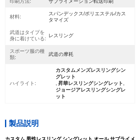
印刷方法:
サブライメーション転送印刷
スパンデックス/ポリエステル/カス
材料:
タマイズ
武道はタイプを
レスリング
身に着けている:
スポーツ服の種
武道の摩耗
類:
カスタムメンズレスリングシン
グレット
ハイライト:
, 
昇華レスリングシングレット
, 
ジョージアレスリングシングレ
ット
製品説明
カスタム 男性レスリング シングレット オール サブライメ