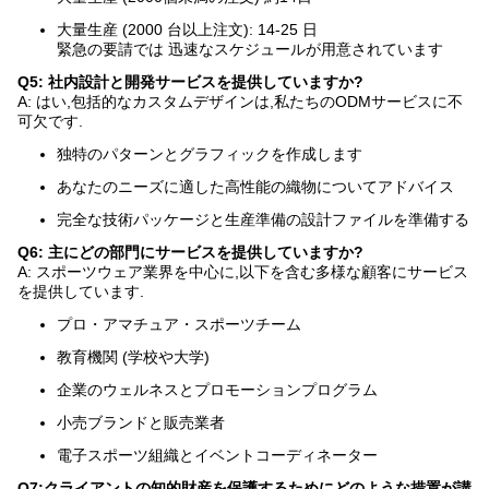
大量生産 (2000 台以上注文): 14-25 日
緊急の要請では 迅速なスケジュールが用意されています
Q5: 社内設計と開発サービスを提供していますか?
A: はい,包括的なカスタムデザインは,私たちのODMサービスに不
可欠です.
独特のパターンとグラフィックを作成します
あなたのニーズに適した高性能の織物についてアドバイス
完全な技術パッケージと生産準備の設計ファイルを準備する
Q6: 主にどの部門にサービスを提供していますか?
A: スポーツウェア業界を中心に,以下を含む多様な顧客にサービス
を提供しています.
プロ・アマチュア・スポーツチーム
教育機関 (学校や大学)
企業のウェルネスとプロモーションプログラム
小売ブランドと販売業者
電子スポーツ組織とイベントコーディネーター
Q7:クライアントの知的財産を保護するためにどのような措置が講