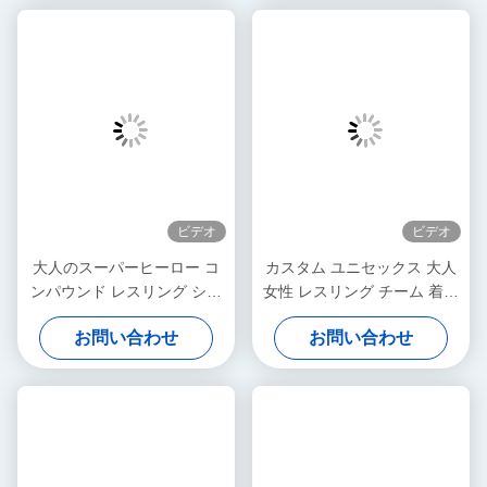
ット 男性 運動 卸売
ット スパンデックス ポリエ
ステル サブリメーション
ビデオ
ビデオ
大人のスーパーヒーロー コ
カスタム ユニセックス 大人
ンパウンド レスリング シン
女性 レスリング チーム 着物
グレット セーター 女性 男性
大学 青年 単身
お問い合わせ
お問い合わせ
のためのサブリメーション