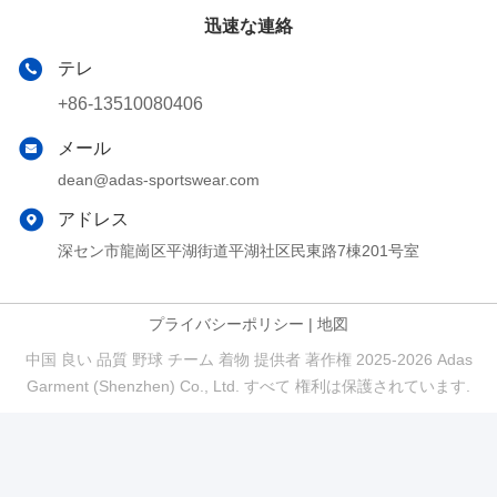
迅速な連絡
テレ
+86-13510080406
メール
dean@adas-sportswear.com
アドレス
深セン市龍崗区平湖街道平湖社区民東路7棟201号室
プライバシーポリシー
|
地図
中国 良い 品質 野球 チーム 着物 提供者 著作権 2025-2026 Adas
Garment (Shenzhen) Co., Ltd. すべて 権利は保護されています.