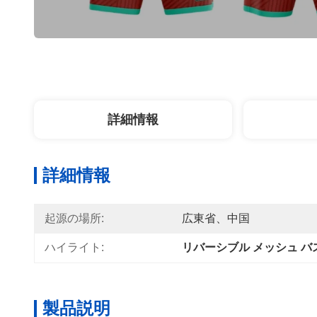
詳細情報
詳細情報
起源の場所:
広東省、中国
ハイライト:
リバーシブル メッシュ バ
製品説明