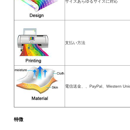
サイズ
あらゆるサイズに対応
支払い方法
電信送金、、PayPal、Western Uni
特徴