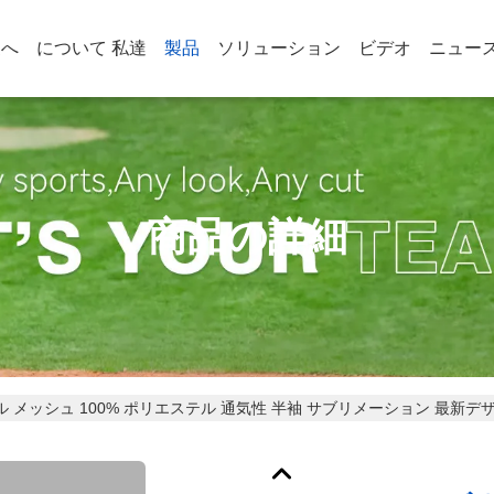
家へ
について 私達
製品
ソリューション
ビデオ
ニュー
商品の詳細
 メッシュ 100% ポリエステル 通気性 半袖 サブリメーション 最新デ