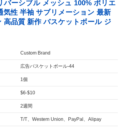
リバーシブル メッシュ 100% ポリエ
通気性 半袖 サブリメーション 最新
 高品質 新作 バスケットボール ジ
Custom Brand
広告バスケットボール-44
1個
$6-$10
2週間
T/T、Western Union、PayPal、Alipay