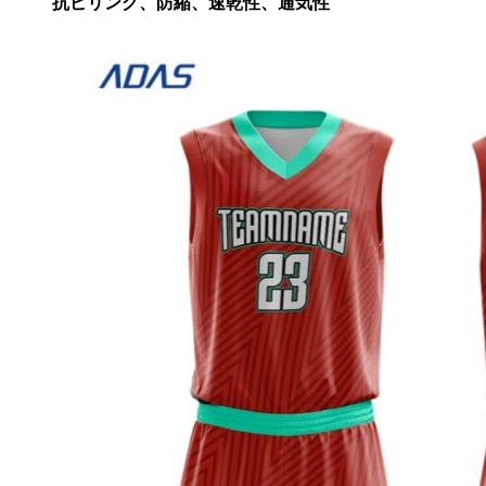
抗ピリング、防縮、速乾性、通気性