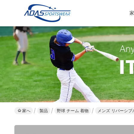
家へ
製品
野球 チーム 着物
メンズ リバーシブル