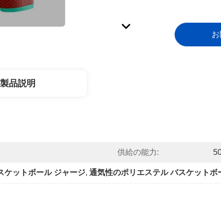
お
製品説明
供給の能力:
5
スケットボール ジャージ
, 
通気性のポリエステル バスケットボ