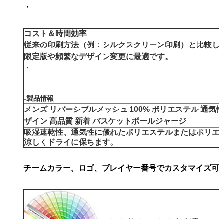
・
コスト＆時間効率
従来の印刷方法（例：シルクスクリーン印刷）と比較
限定版や頻繁なデザイン変更に最適です。
・
-製品情報
メンズ リバーシブルメッシュ 100% ポリエステル 通気
ザイン 高品質 新着 バスケットボールジャージ
吸湿速乾性、通気性に優れたポリエステルまたはポリ
涼しくドライに保ちます。
チームカラー、ロゴ、プレイヤー番号でカスタマイズ可