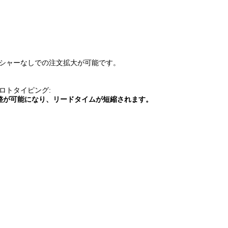
シャーなしでの注文拡大が可能です。
ロトタイピング:
整が可能になり、リードタイムが短縮されます。