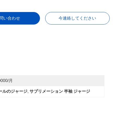
問い合わせ
今連絡してください
0000/月
ールのジャージ
, 
サブリメーション 半袖 ジャージ