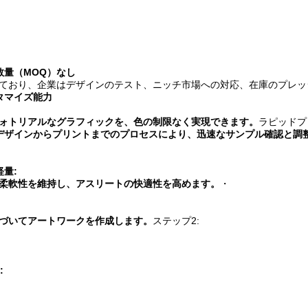
数量（MOQ）なし
ており、企業はデザインのテスト、ニッチ市場への対応、在庫のプレッ
タマイズ能力
ォトリアルなグラフィックを、色の制限なく実現できます。
ラピッドプ
デザインからプリントまでのプロセスにより、迅速なサンプル確認と調
量:
柔軟性を維持し、アスリートの快適性を高めます。
・
づいてアートワークを作成します。
ステップ2:
: