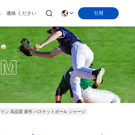
引用
ス
連絡 ください
ザイン 高品質 新作 バスケットボール ジャージ