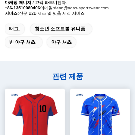
마케팅 매니저 / 고객 파트너
전화:
+86-13510080406
이메일:
dean@adas-sportswear.com
서비스:
전문 B2B 제조 및 맞춤 제작 서비스
태그:
청소년 소프트볼 유니폼
빈 야구 셔츠
야구 셔츠
관련 제품