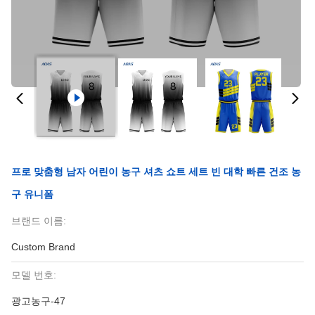
프로 맞춤형 남자 어린이 농구 셔츠 쇼트 세트 빈 대학 빠른 건조 농
구 유니폼
브랜드 이름:
Custom Brand
모델 번호:
광고농구-47