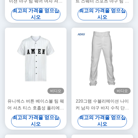
이션 야구 팀 웨어 여자 셔츠
트 스웨터 스포츠 야구 팀 웨
전송 인쇄
어
최고의 가격을 얻으십
최고의 가격을 얻으십
시오
시오
비디오
비디오
유니섹스 버튼 베이스볼 팀 웨
220그램 수블리메이션 나이
어 셔츠 티스 호흡성 폴리에스
커 남자 야구 바지 수직 단순
터 커스텀
항균
최고의 가격을 얻으십
최고의 가격을 얻으십
시오
시오