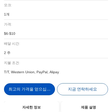
모크:
1개
가격:
$6-$10
배달 시간:
2 주
지불 조건:
T/T, Western Union, PayPal, Alipay
최고의 가격을 얻으십시오
지금 연락하세요
자세한 정보
제품 설명