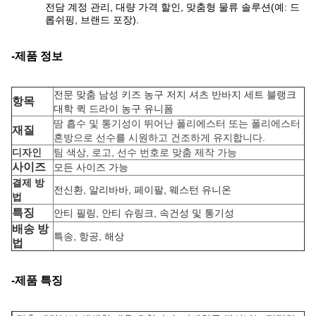
전담 계정 관리, 대량 가격 할인, 맞춤형 물류 솔루션(예: 드
롭쉬핑, 브랜드 포장).
-제품 정보
전문 맞춤 남성 키즈 농구 저지 셔츠 반바지 세트 블랭크
항목
대학 퀵 드라이 농구 유니폼
땀 흡수 및 통기성이 뛰어난 폴리에스터 또는 폴리에스터
재질
혼방으로 선수를 시원하고 건조하게 유지합니다.
디자인
팀 색상, 로고, 선수 번호로 맞춤 제작 가능
사이즈
모든 사이즈 가능
결제 방
전신환, 알리바바, 페이팔, 웨스턴 유니온
법
특징
안티 필링, 안티 슈링크, 속건성 및 통기성
배송 방
특송, 항공, 해상
법
-제품 특징