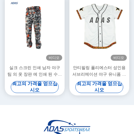
비디오
비디오
실크 스크린 인쇄 남자 야구
안티필링 폴리에스터 성인용
팀 의 옷 장판 에 인쇄 된 수직
서브리메이션 야구 유니폼 반
화면
소매 맞춤형
최고의 가격을 얻으십
최고의 가격을 얻으십
시오
시오