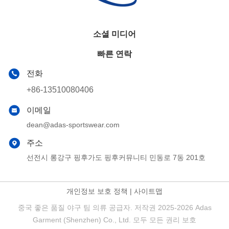
소셜 미디어
빠른 연락
전화
+86-13510080406
이메일
dean@adas-sportswear.com
주소
선전시 롱강구 핑후가도 핑후커뮤니티 민동로 7동 201호
개인정보 보호 정책
|
사이트맵
중국 좋은 품질 야구 팀 의류 공급자. 저작권 2025-2026 Adas
Garment (Shenzhen) Co., Ltd. 모두 모든 권리 보호