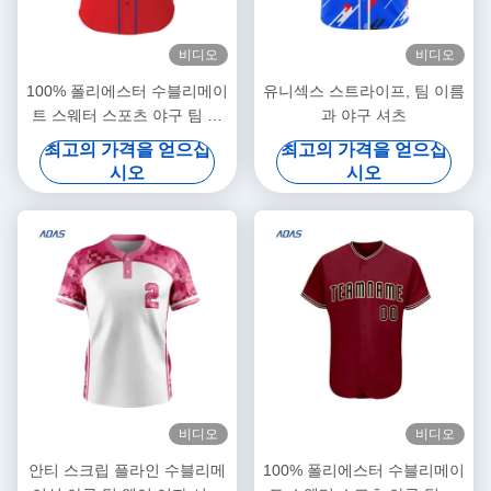
비디오
비디오
100% 폴리에스터 수블리메이
유니섹스 스트라이프, 팀 이름
트 스웨터 스포츠 야구 팀 웨
과 야구 셔츠
어
최고의 가격을 얻으십
최고의 가격을 얻으십
시오
시오
비디오
비디오
안티 스크립 플라인 수블리메
100% 폴리에스터 수블리메이