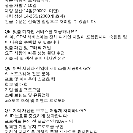
에는 다음이 포함됩니다:
샘플 개발 7-10일
대량 생산 14일(2000개 미만)
대량 생산 14-25일(2000개 초과)
긴급 주문은 신속한 일정으로 처리할 수 있습니다.
Q5: 맞춤 디자인 서비스를 제공하나요?
A: 예, ODM 서비스에는 전체 디자인 지원이 포함됩니다. 숙련된 팀
이 다음을 수행할 수 있습니다:
맞춤 패턴 및 그래픽 개발
요구 사항에 따른 성능 원단 추천
기술 팩 및 생산 준비 디자인 생성
Q6: 어떤 시장과 산업에 서비스를 제공하나요?
A: 스포츠웨어 전문 분야:
프로 및 아마추어 스포츠 팀
학교 및 대학
기업 웰빙 프로그램
소매 브랜드 및 유통업체
e스포츠 조직 및 이벤트 프로모터
Q7: 지적 재산권 보호는 어떻게 처리하나요?
A: IP 보호를 중요하게 생각합니다:
프로젝트 논의 전 포괄적인 NDA 서명
엄격한 기밀 유지 프로토콜 구현
귀하의 디자인은 귀하의 독점 재산으로 유지됩니다.