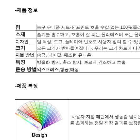
-제품 정보
팀
농구 유니폼 세트-인프린트 호흡 수갑 없는 100% 폴
소재
습기를 흡수하고, 호흡이 잘 되는 폴리에스터 또는 
디자인
팀 색상, 로고, 플레이어 번호로 사용자 정의 할 수 있
크기
모든 크기가 받아들여집니다. 우리는 크기 차트에 따라
지불 방법
송금, 페이팔, 웨스턴 유니온
특징
방울화 방지, 축소 방지, 빠르게 건조하고 호흡
운송 방법
익스프레스,항공,해상
-제품 특징
-
사용자 지정 패턴에서 생동감 넘치
를 초과하는 정밀 제작 결과를 보장