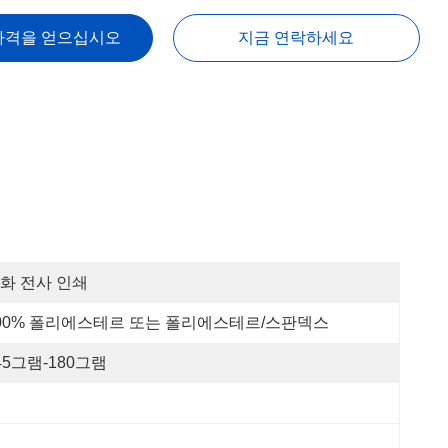
가격을 얻으십시오
지금 연락하세요
화 전사 인쇄
00% 폴리에스테르 또는 폴리에스테르/스판덱스
45그램-180그램