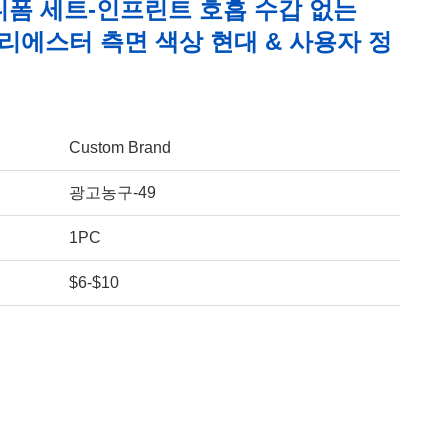
니폼 세트-인프린트 호흡 수갑 없는
폴리에스터 측면 색상 현대 & 사용자 정
Custom Brand
광고농구-49
1PC
$6-$10