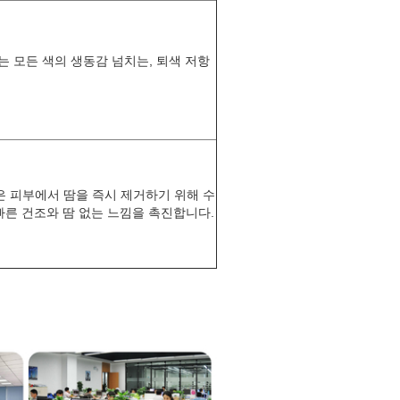
는 모든 색의 생동감 넘치는, 퇴색 저항
은 피부에서 땀을 즉시 제거하기 위해 수
빠른 건조와 땀 없는 느낌을 촉진합니다.