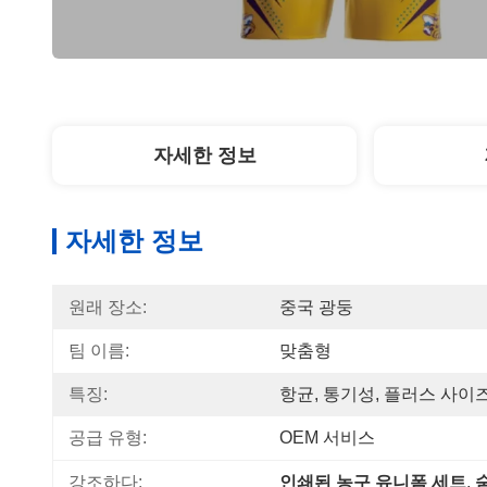
자세한 정보
자세한 정보
원래 장소:
중국 광둥
팀 이름:
맞춤형
특징:
항균, 통기성, 플러스 사이즈,
공급 유형:
OEM 서비스
강조하다:
인쇄된 농구 유니폼 세트
, 