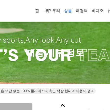
집
- 뭐? 우리
상품
해결책
비디오
제품 세부 정보
흡 수갑 없는 100% 폴리에스터 측면 색상 현대 & 사용자 정의