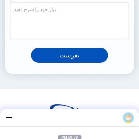
بفرست
Dean Qin
10:39 PM