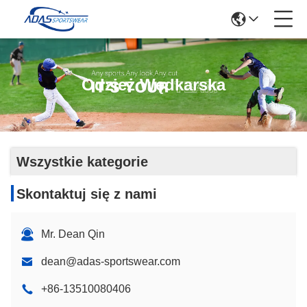
Odzież Wędkarska
Wszystkie kategorie
Skontaktuj się z nami
Mr. Dean Qin
dean@adas-sportswear.com
+86-13510080406