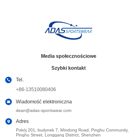
Media społecznościowe
Szybki kontakt
Tel.
+86-13510080406
Wiadomość elektroniczna
dean@adas-sportswear.com
Adres
Pokój 201, budynek 7, Mindong Road, Pinghu Community,
Pinghu Street, Longgang District, Shenzhen