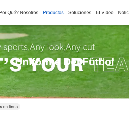
 Por Qué? Nosotros
Productos
Soluciones
El Video
Notic
Uniforme Del Fútbol
s en línea