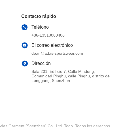
Contacto rápido
Teléfono
+86-13510080406
El correo electrónico
dean@adas-sportswear.com
Dirección
Sala 201, Edificio 7, Calle Mindong,
Comunidad Pinghu, calle Pinghu, distrito de
Longgang, Shenzhen
 Adas Garment (Shenzhen) Co., Ltd. Todo. Todos los derechos