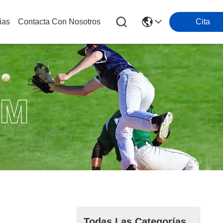
ias
Contacta Con Nosotros
Cita
Todas Las Categorías