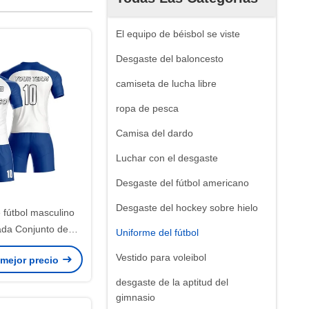
El equipo de béisbol se viste
Desgaste del baloncesto
camiseta de lucha libre
ropa de pesca
Camisa del dardo
Luchar con el desgaste
Desgaste del fútbol americano
Desgaste del hockey sobre hielo
 fútbol masculino
ada Conjunto de
Uniforme del fútbol
to de equipo Usar
Vestido para voleibol
 mejor precio
fútbol Sublimación
desgaste de la aptitud del
gimnasio