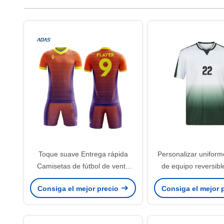
Toque suave Entrega rápida
Personalizar uniform
Camisetas de fútbol de venta
de equipo reversibl
caliente Uniforme de fútbol de
fútbol de juventud
Consiga el mejor precio
Consiga el mejor 
diseño único para clubes
uniforme de ca