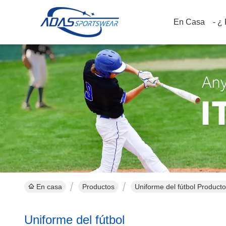
En Casa
- ¿
En casa
Productos
Uniforme del fútbol Producto
Uniforme del fútbol