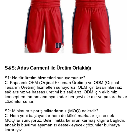
S&S: Adas Garment ile Üretim Ortaklığı
S1: Ne tür üretim hizmetleri sunuyorsunuz?​
C: Kapsamlı OEM (Orijinal Ekipman Üretimi) ve ODM (Orijinal
Tasarım Üretimi) hizmetleri sunuyoruz. OEM için tasarımları siz
sağlarsınız ve hassas üretimi biz sağlarız. ODM için ekibimiz
konseptten tamamlanmaya kadar her şeyi ele alır ve pazara hazır
çözümler sunar.
S2: Minimum sipariş miktarlarınız (MOQ) nelerdir?​
C: Hem yeni başlayanlar hem de köklü markalar için esnek
MOQ'lar sunuyoruz. Belirli miktarlar ürün karmaşıklığına bağlıdır,
ancak iş büyüme aşamanızı destekleyecek çözümler bulmaya
kararlıyız.