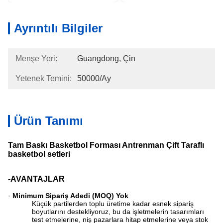
Ayrıntılı Bilgiler
Menşe Yeri:
Guangdong, Çin
Yetenek Temini:
50000/ay
Ürün Tanımı
Tam Baskı Basketbol Forması Antrenman Çift Taraflı
basketbol setleri
-AVANTAJLAR
·
Minimum Sipariş Adedi (MOQ) Yok
Küçük partilerden toplu üretime kadar esnek sipariş
boyutlarını destekliyoruz, bu da işletmelerin tasarımları
test etmelerine, niş pazarlara hitap etmelerine veya stok