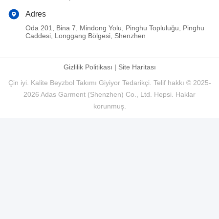
Adres
Oda 201, Bina 7, Mindong Yolu, Pinghu Topluluğu, Pinghu
Caddesi, Longgang Bölgesi, Shenzhen
Gizlilik Politikası
|
Site Haritası
Çin iyi. Kalite Beyzbol Takımı Giyiyor Tedarikçi. Telif hakkı © 2025-
2026 Adas Garment (Shenzhen) Co., Ltd. Hepsi. Haklar
korunmuş.