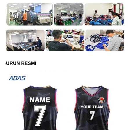
-ÜRÜN RESMİ