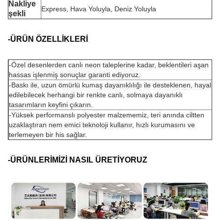
Nakliye
Express, Hava Yoluyla, Deniz Yoluyla
şekli
-ÜRÜN ÖZELLİKLERİ
-
Özel desenlerden canlı neon taleplerine kadar, beklentileri aşan
hassas işlenmiş sonuçlar garanti ediyoruz.
-Baskı ile, uzun ömürlü kumaş dayanıklılığı ile desteklenen, hayal
edilebilecek herhangi bir renkte canlı, solmaya dayanıklı
tasarımların keyfini çıkarın.
-Yüksek performanslı polyester malzememiz, teri anında ciltten
uzaklaştıran nem emici teknoloji kullanır, hızlı kurumasını ve
terlemeyen bir his sağlar.
-ÜRÜNLERİMİZİ NASIL ÜRETİYORUZ