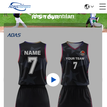
Ürün Ayrıntıları