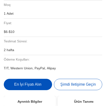
Moq:
1 Adet
Fiyat:
$6-$10
Teslimat Süresi:
2 hafta
Ödeme Koşulları:
T/T, Western Union, PayPal, Alipay
En İyi Fiyatı Alın
Şimdi Iletişime Geçin
Ayrıntılı Bilgiler
Ürün Tanımı