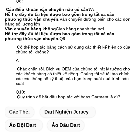
Q8:
​ Các điều khoản vận chuyển nào có sẵn?
A:
Hỗ trợ đầy đủ tài liệu được bao gồm trong tất cả các
phương thức vận chuyển.
Vận chuyển đường biển cho các đơn
hàng số lượng lớn
Vận chuyển hàng không
Giao hàng nhanh tận nơi
Hỗ trợ đầy đủ tài liệu được bao gồm trong tất cả các
phương thức vận chuyển.
Q9:
​ Có thể hợp tác bằng cách sử dụng các thiết kế hiện có của
chúng tôi không?
A:
​ Chắc chắn rồi. Dịch vụ OEM của chúng tôi rất lý tưởng cho
các khách hàng có thiết kế riêng. Chúng tôi sẽ tái tạo chính
xác các thông số kỹ thuật của bạn trong suốt quá trình sản
xuất.
Q10:
​ Quy trình để bắt đầu hợp tác với Adas Garment là gì?
Các Thẻ:
Dart Nghiện Jersey
Áo Đội Dart
Áo Đấu Dart