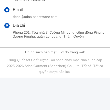
Email
dean@adas-sportswear.com
Địa chỉ
Phòng 201, Tòa nhà 7, đường Mindong, cộng đồng Pinghu,
đường Pinghu, quận Longgang, Thâm Quyến
Chính sách bảo mật
|
Sơ đồ trang web
Trung Quốc tốt Chất lượng Đội bóng chày mặc Nhà cung cấp.
2025-2026 Adas Garment (Shenzhen) Co., Ltd. Tất cả. Tất cả
quyền được bảo lưu.