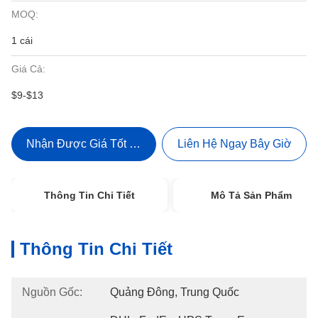
MOQ:
1 cái
Giá Cả:
$9-$13
Nhận Được Giá Tốt Nhất
Liên Hệ Ngay Bây Giờ
Thông Tin Chi Tiết
Mô Tả Sản Phẩm
Thông Tin Chi Tiết
Nguồn Gốc:
Quảng Đông, Trung Quốc