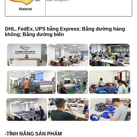
DHL, FedEx, UPS bằng Express; Bằng đường hàng
không; Bằng đường biển
-TÍNH NĂNG SẢN PHẨM