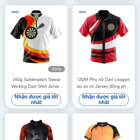
Băng
hình
160g Sublimation Sweat
ODM Phụ nữ Dart League
Wicking Dart Shirt Jersey
áo sơ mi Jersey đồng phục
Khô nhanh cho người lớn
thở nhanh khô
Nhận được giá tốt
Nhận được giá tốt
nhất
nhất