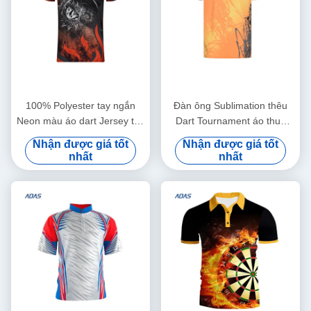
100% Polyester tay ngắn
Đàn ông Sublimation thêu
Neon màu áo dart Jersey tùy
Dart Tournament áo thun
chỉnh
Polo Jersey thở
Nhận được giá tốt
Nhận được giá tốt
nhất
nhất