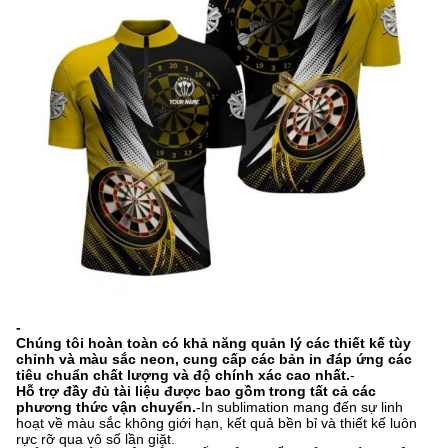
-
Chúng tôi hoàn toàn có khả năng quản lý các thiết kế tùy
chỉnh và màu sắc neon, cung cấp các bản in đáp ứng các
tiêu chuẩn chất lượng và độ chính xác cao nhất.
-
Hỗ trợ đầy đủ tài liệu được bao gồm trong tất cả các
phương thức vận chuyển.
-In sublimation mang đến sự linh
hoạt về màu sắc không giới hạn, kết quả bền bỉ và thiết kế luôn
rực rỡ qua vô số lần giặt.