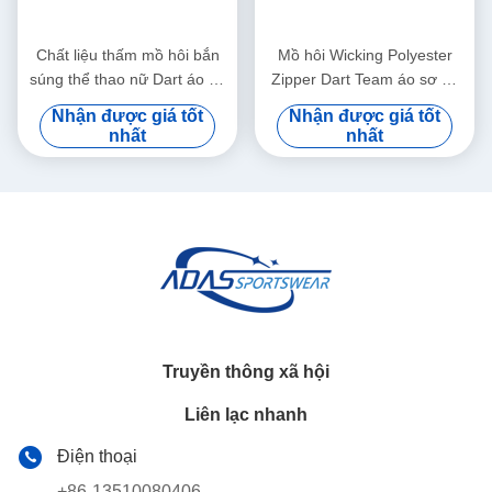
Chất liệu thấm mồ hôi bắn
Mồ hôi Wicking Polyester
súng thể thao nữ Dart áo sơ
Zipper Dart Team áo sơ mi
mi tùy chỉnh Sublimation in
với túi cá nhân
Nhận được giá tốt
Nhận được giá tốt
nhất
nhất
Truyền thông xã hội
Liên lạc nhanh
Điện thoại
+86-13510080406