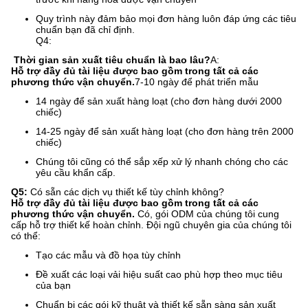
Quy trình này đảm bảo mọi đơn hàng luôn đáp ứng các tiêu
chuẩn bạn đã chỉ định.
Q4:
​ Thời gian sản xuất tiêu chuẩn là bao lâu?
A:
Hỗ trợ đầy đủ tài liệu được bao gồm trong tất cả các
phương thức vận chuyển.
7-10 ngày để phát triển mẫu
14 ngày để sản xuất hàng loạt (cho đơn hàng dưới 2000
chiếc)
14-25 ngày để sản xuất hàng loạt (cho đơn hàng trên 2000
chiếc)
Chúng tôi cũng có thể sắp xếp xử lý nhanh chóng cho các
yêu cầu khẩn cấp.
Q5:
​ Có sẵn các dịch vụ thiết kế tùy chỉnh không?
Hỗ trợ đầy đủ tài liệu được bao gồm trong tất cả các
phương thức vận chuyển.
​ Có, gói ODM của chúng tôi cung
cấp hỗ trợ thiết kế hoàn chỉnh. Đội ngũ chuyên gia của chúng tôi
có thể:
Tạo các mẫu và đồ họa tùy chỉnh
Đề xuất các loại vải hiệu suất cao phù hợp theo mục tiêu
của bạn
Chuẩn bị các gói kỹ thuật và thiết kế sẵn sàng sản xuất