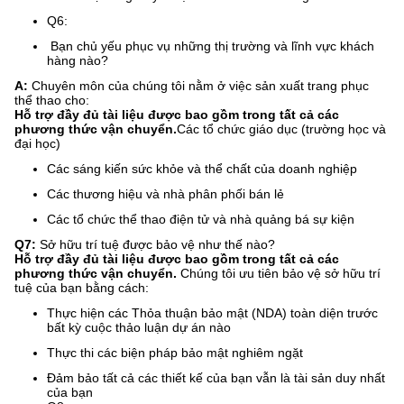
Q6:
​ Bạn chủ yếu phục vụ những thị trường và lĩnh vực khách
hàng nào?
A:
​ Chuyên môn của chúng tôi nằm ở việc sản xuất trang phục
thể thao cho:
Hỗ trợ đầy đủ tài liệu được bao gồm trong tất cả các
phương thức vận chuyển.
Các tổ chức giáo dục (trường học và
đại học)
Các sáng kiến sức khỏe và thể chất của doanh nghiệp
Các thương hiệu và nhà phân phối bán lẻ
Các tổ chức thể thao điện tử và nhà quảng bá sự kiện
Q7:
​ Sở hữu trí tuệ được bảo vệ như thế nào?
Hỗ trợ đầy đủ tài liệu được bao gồm trong tất cả các
phương thức vận chuyển.
​ Chúng tôi ưu tiên bảo vệ sở hữu trí
tuệ của bạn bằng cách:
Thực hiện các Thỏa thuận bảo mật (NDA) toàn diện trước
bất kỳ cuộc thảo luận dự án nào
Thực thi các biện pháp bảo mật nghiêm ngặt
Đảm bảo tất cả các thiết kế của bạn vẫn là tài sản duy nhất
của bạn