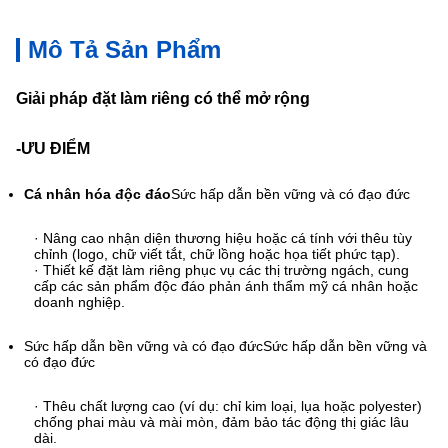
Mô Tả Sản Phẩm
Giải pháp đặt làm riêng có thể mở rộng
-ƯU ĐIỂM
Cá nhân hóa độc đáo
Sức hấp dẫn bền vững và có đạo đức
· Nâng cao nhận diện thương hiệu hoặc cá tính với thêu tùy
chỉnh (logo, chữ viết tắt, chữ lồng hoặc họa tiết phức tạp).
· Thiết kế đặt làm riêng phục vụ các thị trường ngách, cung
cấp các sản phẩm độc đáo phản ánh thẩm mỹ cá nhân hoặc
doanh nghiệp.
Sức hấp dẫn bền vững và có đạo đức
Sức hấp dẫn bền vững và
có đạo đức
· Thêu chất lượng cao (ví dụ: chỉ kim loại, lụa hoặc polyester)
chống phai màu và mài mòn, đảm bảo tác động thị giác lâu
dài.