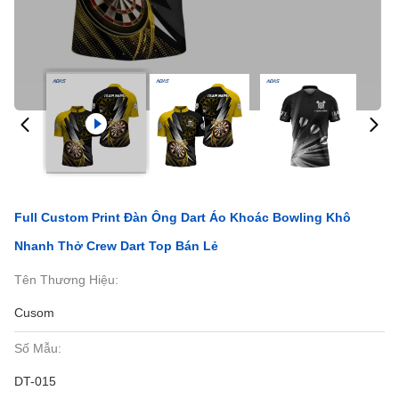
Full Custom Print Đàn Ông Dart Áo Khoác Bowling Khô
Nhanh Thở Crew Dart Top Bán Lẻ
Tên Thương Hiệu:
Cusom
Số Mẫu:
DT-015