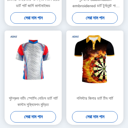
ডার্ট শার্ট জার্সি কাস্টমাইজড
embroidered ডার্ট টুর্নামেন্ট শার্ট
পোলো জার্সি breathable
সেরা দাম পান
সেরা দাম পান
সুটপ্রুফ শুটিং স্পোর্টস লেডিস ডার্ট শার্ট
পলিস্টার জিপার ডার্ট টিম শার্ট
কাস্টম সুব্লিমেশন মুদ্রিত
সেরা দাম পান
সেরা দাম পান