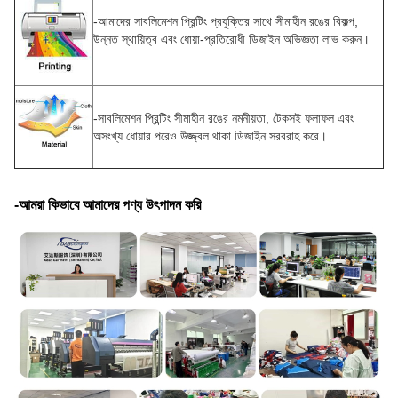
-
আমাদের সাবলিমেশন প্রিন্টিং প্রযুক্তির সাথে সীমাহীন রঙের বিকল্প,
উন্নত স্থায়িত্ব এবং ধোয়া-প্রতিরোধী ডিজাইন অভিজ্ঞতা লাভ করুন।
-সাবলিমেশন প্রিন্টিং সীমাহীন রঙের নমনীয়তা, টেকসই ফলাফল এবং
অসংখ্য ধোয়ার পরেও উজ্জ্বল থাকা ডিজাইন সরবরাহ করে।
-আমরা কিভাবে আমাদের পণ্য উৎপাদন করি