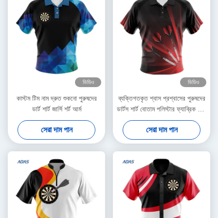
ভিডিও
ভিডিও
কাস্টম টিম নাম দ্রুত শুকনো পুরুষদের
ব্যক্তিগতকৃত শ্বাস প্রশ্বাসের পুরুষদের
ডার্ট শার্ট জার্সি শর্ট আর্ম
ডার্টস শার্ট বোতাম পলিস্টার ফ্যাব্রিক সঙ্গে
জার্সি
সেরা দাম পান
সেরা দাম পান