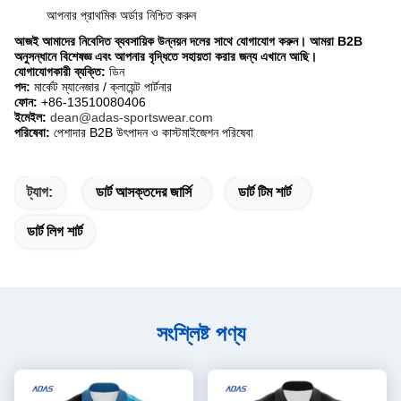
আপনার প্রাথমিক অর্ডার নিশ্চিত করুন
আজই আমাদের নিবেদিত ব্যবসায়িক উন্নয়ন দলের সাথে যোগাযোগ করুন। আমরা B2B
অনুসন্ধানে বিশেষজ্ঞ এবং আপনার বৃদ্ধিতে সহায়তা করার জন্য এখানে আছি।
যোগাযোগকারী ব্যক্তি:
​ ডিন
পদ:
​ মার্কেট ম্যানেজার / ক্লায়েন্ট পার্টনার
ফোন:
​ +86-13510080406
ইমেইল:
​
dean@adas-sportswear.com
পরিষেবা:
​ পেশাদার B2B উৎপাদন ও কাস্টমাইজেশন পরিষেবা
ট্যাগ:
ডার্ট আসক্তদের জার্সি
ডার্ট টিম শার্ট
ডার্ট লিগ শার্ট
সংশ্লিষ্ট পণ্য