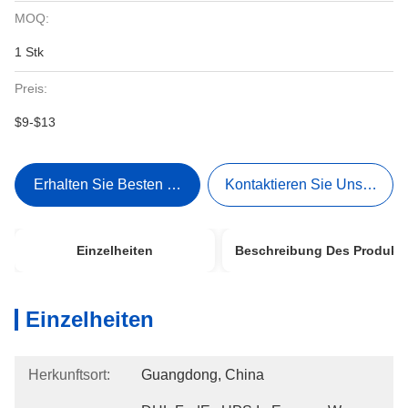
MOQ:
1 Stk
Preis:
$9-$13
Erhalten Sie Besten Preis
Kontaktieren Sie Uns Jetzt
Einzelheiten
Beschreibung Des Produkt
Einzelheiten
Herkunftsort:
Guangdong, China