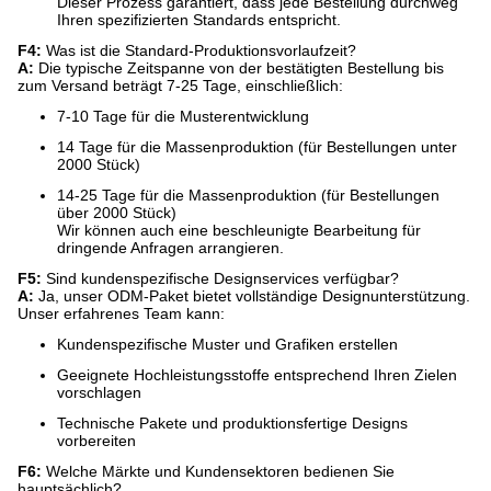
Dieser Prozess garantiert, dass jede Bestellung durchweg
Ihren spezifizierten Standards entspricht.
F4:
​ Was ist die Standard-Produktionsvorlaufzeit?
A:
​ Die typische Zeitspanne von der bestätigten Bestellung bis
zum Versand beträgt 7-25 Tage, einschließlich:
7-10 Tage für die Musterentwicklung
14 Tage für die Massenproduktion (für Bestellungen unter
2000 Stück)
14-25 Tage für die Massenproduktion (für Bestellungen
über 2000 Stück)
Wir können auch eine beschleunigte Bearbeitung für
dringende Anfragen arrangieren.
F5:
​ Sind kundenspezifische Designservices verfügbar?
A:
​ Ja, unser ODM-Paket bietet vollständige Designunterstützung.
Unser erfahrenes Team kann:
Kundenspezifische Muster und Grafiken erstellen
Geeignete Hochleistungsstoffe entsprechend Ihren Zielen
vorschlagen
Technische Pakete und produktionsfertige Designs
vorbereiten
F6:
​ Welche Märkte und Kundensektoren bedienen Sie
hauptsächlich?