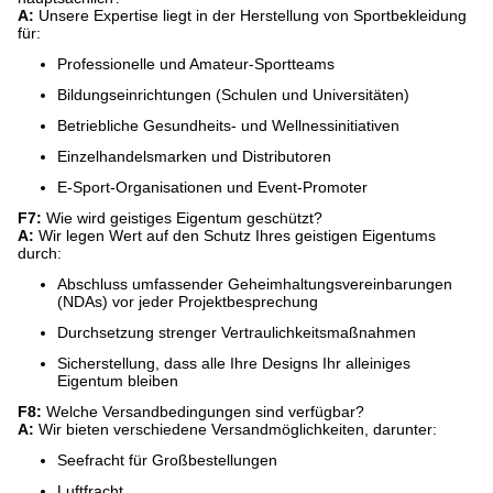
A:
​ Unsere Expertise liegt in der Herstellung von Sportbekleidung
für:
Professionelle und Amateur-Sportteams
Bildungseinrichtungen (Schulen und Universitäten)
Betriebliche Gesundheits- und Wellnessinitiativen
Einzelhandelsmarken und Distributoren
E-Sport-Organisationen und Event-Promoter
F7:
​ Wie wird geistiges Eigentum geschützt?
A:
​ Wir legen Wert auf den Schutz Ihres geistigen Eigentums
durch:
Abschluss umfassender Geheimhaltungsvereinbarungen
(NDAs) vor jeder Projektbesprechung
Durchsetzung strenger Vertraulichkeitsmaßnahmen
Sicherstellung, dass alle Ihre Designs Ihr alleiniges
Eigentum bleiben
F8:
​ Welche Versandbedingungen sind verfügbar?
A:
​ Wir bieten verschiedene Versandmöglichkeiten, darunter:
Seefracht für Großbestellungen
Luftfracht