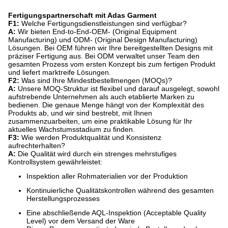
Fertigungspartnerschaft mit Adas Garment
F1:
​ Welche Fertigungsdienstleistungen sind verfügbar?
A:
​ Wir bieten End-to-End-OEM- (Original Equipment
Manufacturing) und ODM- (Original Design Manufacturing)
Lösungen. Bei OEM führen wir Ihre bereitgestellten Designs mit
präziser Fertigung aus. Bei ODM verwaltet unser Team den
gesamten Prozess vom ersten Konzept bis zum fertigen Produkt
und liefert marktreife Lösungen.
F2:
​ Was sind Ihre Mindestbestellmengen (MOQs)?
A:
​ Unsere MOQ-Struktur ist flexibel und darauf ausgelegt, sowohl
aufstrebende Unternehmen als auch etablierte Marken zu
bedienen. Die genaue Menge hängt von der Komplexität des
Produkts ab, und wir sind bestrebt, mit Ihnen
zusammenzuarbeiten, um eine praktikable Lösung für Ihr
aktuelles Wachstumsstadium zu finden.
F3:
​ Wie werden Produktqualität und Konsistenz
aufrechterhalten?
A:
​ Die Qualität wird durch ein strenges mehrstufiges
Kontrollsystem gewährleistet:
Inspektion aller Rohmaterialien vor der Produktion
Kontinuierliche Qualitätskontrollen während des gesamten
Herstellungsprozesses
Eine abschließende AQL-Inspektion (Acceptable Quality
Level) vor dem Versand der Ware