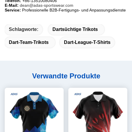
Telefon:
​ +86-13510080406
E-Mail:
​
dean@adas-sportswear.com
Service:
​ Professionelle B2B-Fertigungs- und Anpassungsdienste
Schlagworte:
Dartsüchtige Trikots
Dart-Team-Trikots
Dart-League-T-Shirts
Verwandte Produkte