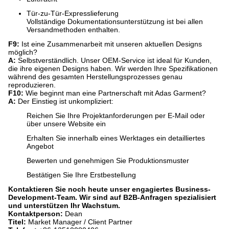
Tür-zu-Tür-Expresslieferung
Vollständige Dokumentationsunterstützung ist bei allen
Versandmethoden enthalten.
F9:
​ Ist eine Zusammenarbeit mit unseren aktuellen Designs
möglich?
A:
​ Selbstverständlich. Unser OEM-Service ist ideal für Kunden,
die ihre eigenen Designs haben. Wir werden Ihre Spezifikationen
während des gesamten Herstellungsprozesses genau
reproduzieren.
F10:
​ Wie beginnt man eine Partnerschaft mit Adas Garment?
A:
​ Der Einstieg ist unkompliziert:
Reichen Sie Ihre Projektanforderungen per E-Mail oder
über unsere Website ein
Erhalten Sie innerhalb eines Werktages ein detailliertes
Angebot
Bewerten und genehmigen Sie Produktionsmuster
Bestätigen Sie Ihre Erstbestellung
Kontaktieren Sie noch heute unser engagiertes Business-
Development-Team. Wir sind auf B2B-Anfragen spezialisiert
und unterstützen Ihr Wachstum.
Kontaktperson:
​ Dean
Titel:
​ Market Manager / Client Partner