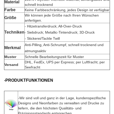
Material
schnell trocknend
Farbe
Keine Farbbeschränkung, jedes Design ist verfügbar
Wir können jede Größe nach Ihren Wünschen
Größe
anfertigen.
- Hitzetransferdruck; All-Over-Druck
Technik
en
- Siebdruck; Metallic-Tintendruck; 3D-Druck
- Stickerei/Tackle Twill
Anti-Pilling, Anti-Schrumpf, schnell trocknend und
Merkmal
atmungsaktiv
Muster
Schnelle Bearbeitungszeit für Muster
DHL, FedEx, UPS per Express; per Luftfracht; per
Versand
Seefracht
-PRODUKTFUNKTIONEN
-
Wir sind voll und ganz in der Lage, kundenspezifische
Designs und Neonfarben zu verwalten und Drucke zu
liefern, die den höchsten Qualitäts- und
Präzisionsstandards entsprechen.