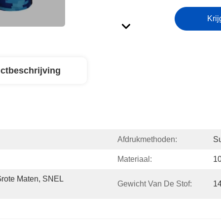
Krij
ctbeschrijving
Afdrukmethoden:
Su
Materiaal:
10
Grote Maten, SNEL 
Gewicht Van De Stof:
1