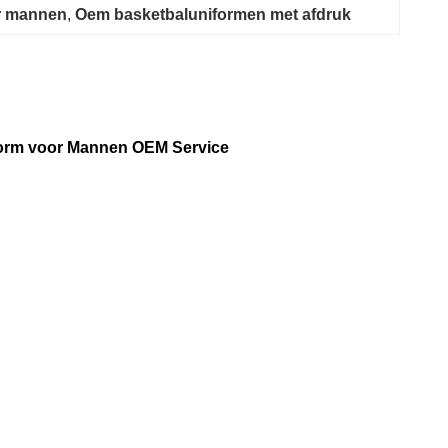
or mannen
, 
Oem basketbaluniformen met afdruk
iform voor Mannen OEM Service