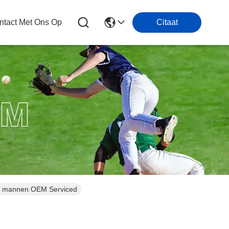
tact Met Ons Op
Citaat
or mannen OEM Serviced