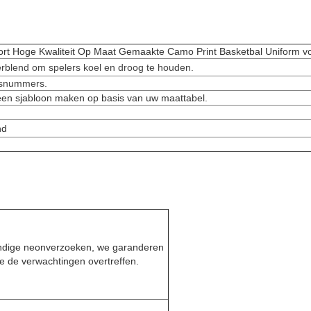
Sport Hoge Kwaliteit Op Maat Gemaakte Camo Print Basketbal Uniform
rblend om spelers koel en droog te houden.
rsnummers.
en sjabloon maken op basis van uw maattabel.
nd
endige neonverzoeken, we garanderen
ie de verwachtingen overtreffen.