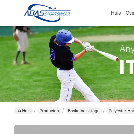
Huis
Over
Huis
Producten
Basketbalslijtage
Polyester Ho