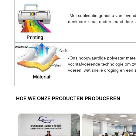
-Met sublimatie geniet u van levend
denkbare kleur, ondersteund door l
-Ons hoogwaardige polyester mater
vochtafvoerende technologie om zwe
voeren, wat snelle droging en een z
-HOE WE ONZE PRODUCTEN PRODUCEREN