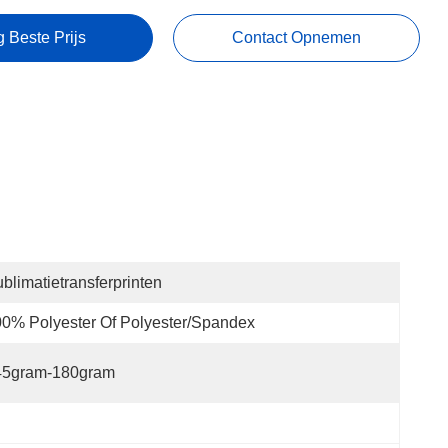
g Beste Prijs
Contact Opnemen
blimatietransferprinten
0% Polyester Of Polyester/spandex
45gram-180gram