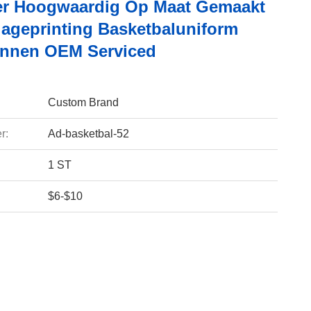
er Hoogwaardig Op Maat Gemaakt
ageprinting Basketbaluniform
nnen OEM Serviced
Custom Brand
r:
Ad-basketbal-52
1 ST
$6-$10