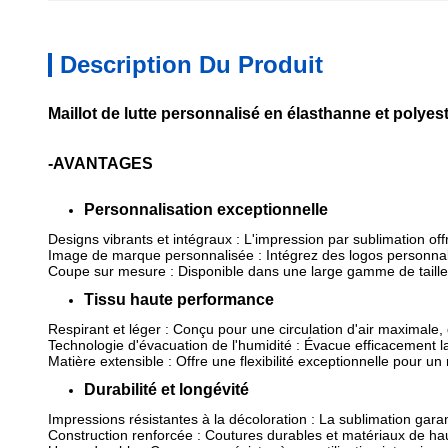
Description Du Produit
Maillot de lutte personnalisé en élasthanne et poly
-AVANTAGES
Personnalisation exceptionnelle
Designs vibrants et intégraux : L'impression par sublimation of
Image de marque personnalisée : Intégrez des logos personnal
Coupe sur mesure : Disponible dans une large gamme de tailles
Tissu haute performance
Respirant et léger : Conçu pour une circulation d'air maximale, 
Technologie d'évacuation de l'humidité : Évacue efficacement la 
Matière extensible : Offre une flexibilité exceptionnelle pour un
Durabilité et longévité
Impressions résistantes à la décoloration : La sublimation gara
Construction renforcée : Coutures durables et matériaux de haut