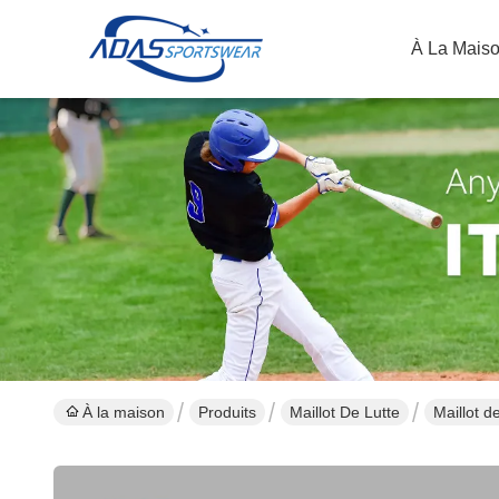
À La Mais
À la maison
Produits
Maillot De Lutte
Maillot d