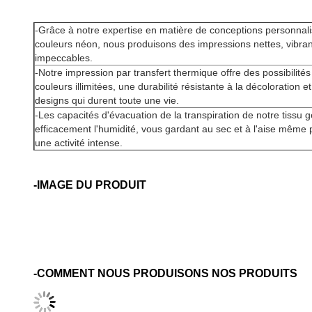
-
Grâce à notre expertise en matièr
couleurs néon, nous produisons des
impeccables.
-Notre impression par transfert ther
couleurs illimitées, une durabilité r
designs qui durent toute une vie.
-Les capacités d'évacuation de la tr
efficacement l'humidité, vous gard
une activité intense.