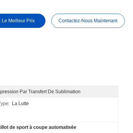
 Le Meilleur Prix
Contactez-Nous Maintenant
pression Par Transfert De Sublimation
Type:
La Lutte
illot de sport à coupe automatisée