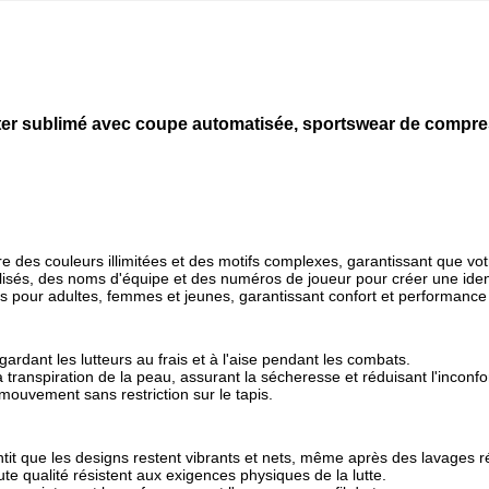
ester sublimé avec coupe automatisée, sportswear de compre
fre des couleurs illimitées et des motifs complexes, garantissant que v
isés, des noms d'équipe et des numéros de joueur pour créer une iden
 pour adultes, femmes et jeunes, garantissant confort et performance p
gardant les lutteurs au frais et à l'aise pendant les combats.
transpiration de la peau, assurant la sécheresse et réduisant l'inconfor
 mouvement sans restriction sur le tapis.
ntit que les designs restent vibrants et nets, même après des lavages r
e qualité résistent aux exigences physiques de la lutte.