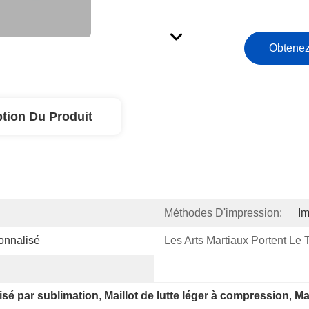
Obtenez
ption Du Produit
Méthodes D'impression:
Im
onnalisé
Les Arts Martiaux Portent Le 
lisé par sublimation
, 
Maillot de lutte léger à compression
, 
Ma