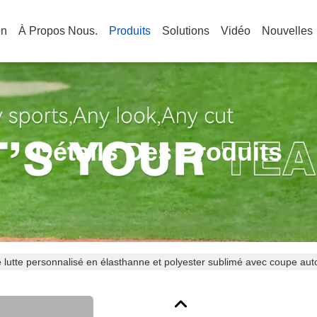
on
À Propos Nous.
Produits
Solutions
Vidéo
Nouvelles
Détails Des Produits
e lutte personnalisé en élasthanne et polyester sublimé avec coupe au