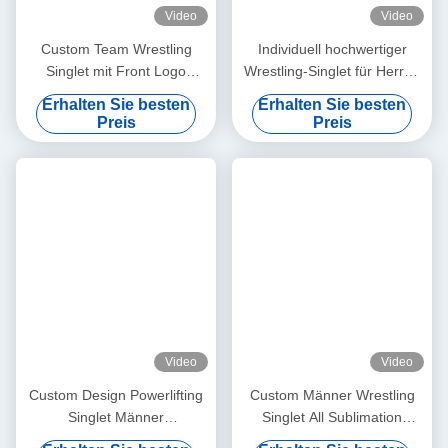
Video
Video
Custom Team Wrestling
Individuell hochwertiger
Singlet mit Front Logo
Wrestling-Singlet für Herren
Personalisiertes Drucken
OEM ODM mit individuellem
Erhalten Sie besten
Erhalten Sie besten
Stretch Schnell Trocknes &
Logo, Sportbekleidung,
Preis
Preis
Leichtes Spandex Material
Fitness-Training,
Kompressions-Singlet für
Herren, Großhandel
Video
Video
Custom Design Powerlifting
Custom Männer Wrestling
Singlet Männer
Singlet All Sublimation
Gewichtheben Uniform
Georgia Internationale