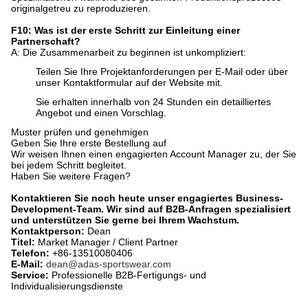
originalgetreu zu reproduzieren.
F10: Was ist der erste Schritt zur Einleitung einer
Partnerschaft?
A: Die Zusammenarbeit zu beginnen ist unkompliziert:
Teilen Sie Ihre Projektanforderungen per E-Mail oder über
unser Kontaktformular auf der Website mit.
Sie erhalten innerhalb von 24 Stunden ein detailliertes
Angebot und einen Vorschlag.
Muster prüfen und genehmigen
Geben Sie Ihre erste Bestellung auf
Wir weisen Ihnen einen engagierten Account Manager zu, der Sie
bei jedem Schritt begleitet.
Haben Sie weitere Fragen?​
Kontaktieren Sie noch heute unser engagiertes Business-
Development-Team. Wir sind auf B2B-Anfragen spezialisiert
und unterstützen Sie gerne bei Ihrem Wachstum.
Kontaktperson:
​ Dean
Titel:
​ Market Manager / Client Partner
Telefon:
​ +86-13510080406
E-Mail:
​
dean@adas-sportswear.com
Service:
​ Professionelle B2B-Fertigungs- und
Individualisierungsdienste