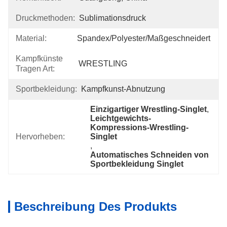
Druckmethoden:
Sublimationsdruck
Material:
Spandex/Polyester/Maßgeschneidert
Kampfkünste
WRESTLING
Tragen Art:
Sportbekleidung:
Kampfkunst-Abnutzung
Einzigartiger Wrestling-Singlet
, 
Leichtgewichts-
Kompressions-Wrestling-
Hervorheben:
Singlet
, 
Automatisches Schneiden von 
Sportbekleidung Singlet
Beschreibung Des Produkts