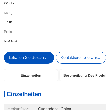
WS-17
MOQ:
1 Stk
Preis:
$10-$13
Erhalten Sie Besten Preis
Kontaktieren Sie Uns Jetzt
Einzelheiten
Beschreibung Des Produkt
Einzelheiten
Herkunftsort:
Guangdong, China