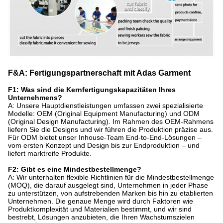
F&A: Fertigungspartnerschaft mit Adas Garment
F1: Was sind die Kernfertigungskapazitäten Ihres
Unternehmens?
A: Unsere Hauptdienstleistungen umfassen zwei spezialisierte
Modelle: OEM (Original Equipment Manufacturing) und ODM
(Original Design Manufacturing). Im Rahmen des OEM-Rahmens
liefern Sie die Designs und wir führen die Produktion präzise aus.
Für ODM bietet unser Inhouse-Team End-to-End-Lösungen –
vom ersten Konzept und Design bis zur Endproduktion – und
liefert marktreife Produkte.
F2: Gibt es eine Mindestbestellmenge?
A: Wir unterhalten flexible Richtlinien für die Mindestbestellmenge
(MOQ), die darauf ausgelegt sind, Unternehmen in jeder Phase
zu unterstützen, von aufstrebenden Marken bis hin zu etablierten
Unternehmen. Die genaue Menge wird durch Faktoren wie
Produktkomplexität und Materialien bestimmt, und wir sind
bestrebt, Lösungen anzubieten, die Ihren Wachstumszielen