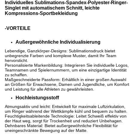
Individuelles Sublimations-Spandex-Polyester-Ringer-
Singlet mit automatischem Schnitt, leichte
Kompressions-Sportbekleidung
-VORTEILE
Außergewöhnliche Individualisierung
Lebendige, Ganzkörper-Designs: Sublimationsdruck bietet
unbegrenzte Farben und komplexe Muster, damit Ihr Team
hervorsticht.
Personalisierte Markenbildung: Integrieren Sie individuelle Logos,
Teamnamen und Spielernummern, um eine einzigartige Identität
zu schaffen.
Maßgeschneiderte Passform: Erhältlich in einer großen Auswahl
an Größen für Erwachsene, Damen und Jugendliche, um Komfort
und Leistung für alle Athleten zu gewährleisten.
Hochleistungsstoff
Atmungsaktiv und leicht: Entwickelt für maximale Luftzirkulation,
um Ringer während der Wettkämpfe kühl und bequem zu halten.
Feuchtigkeitsableitende Technologie: Leitet Schweiß effektiv von
der Haut weg, sorgt für Trockenheit und reduziert Unbehagen.
Dehnbares Material: Bietet außergewöhnliche Flexibilität für
uneingeschränkte Bewegung auf der Matte.