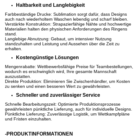
Haltbarkeit und Langlebigkeit
Farbbeständige Drucke: Sublimation sorgt dafür, dass Designs
auch nach wiederholtem Waschen lebendig und scharf bleiben.
Verstärkte Konstruktion: Strapazierfähige Nähte und hochwertige
Materialien halten den physischen Anforderungen des Ringens
stand.
Langlebige Abnutzung: Gebaut, um intensiver Nutzung
standzuhalten und Leistung und Aussehen über die Zeit zu
erhalten.
Kostengünstige Lösungen
Mengenrabatte: Wettbewerbsfähige Preise für Teambestellungen,
wodurch es erschwinglich wird, Ihre gesamte Mannschaft
auszustatten.
Direkte Produktion: Eliminieren Sie Zwischenhändler, um Kosten
zu senken und einen besseren Wert zu gewährleisten.
Schneller und zuverlässiger Service
Schnelle Bearbeitungszeit: Optimierte Produktionsprozesse
gewährleisten pünktliche Lieferung, auch für individuelle Designs.
Pünktliche Lieferung: Zuverlässige Logistik, um Wettkampfpläne
und Fristen einzuhalten.
-PRODUKTINFORMATIONEN