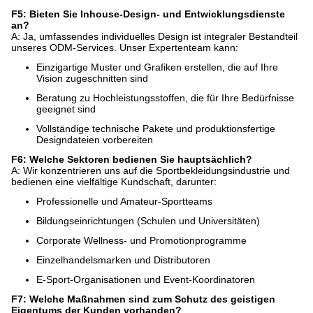
F5: Bieten Sie Inhouse-Design- und Entwicklungsdienste
an?
A: Ja, umfassendes individuelles Design ist integraler Bestandteil
unseres ODM-Services. Unser Expertenteam kann:
Einzigartige Muster und Grafiken erstellen, die auf Ihre
Vision zugeschnitten sind
Beratung zu Hochleistungsstoffen, die für Ihre Bedürfnisse
geeignet sind
Vollständige technische Pakete und produktionsfertige
Designdateien vorbereiten
F6: Welche Sektoren bedienen Sie hauptsächlich?
A: Wir konzentrieren uns auf die Sportbekleidungsindustrie und
bedienen eine vielfältige Kundschaft, darunter:
Professionelle und Amateur-Sportteams
Bildungseinrichtungen (Schulen und Universitäten)
Corporate Wellness- und Promotionprogramme
Einzelhandelsmarken und Distributoren
E-Sport-Organisationen und Event-Koordinatoren
F7: Welche Maßnahmen sind zum Schutz des geistigen
Eigentums der Kunden vorhanden?