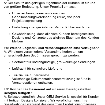
A: Der Schutz des geistigen Eigentums der Kunden ist für uns
von größter Bedeutung. Unser Protokoll umfasst:
Unterzeichnung einer umfassenden
Geheimhaltungsvereinbarung (NDA) vor jeder
Projektbesprechung
Einhaltung strenger interner Vertraulichkeitsverfahren
Gewährleistung, dass alle vom Kunden bereitgestellten
Designs und Konzepte das alleinige Eigentum des Kunden
bleiben
F8: Welche Logistik- und Versandoptionen sind verfügbar?
A: Wir bieten verschiedene Versandmethoden an, um
unterschiedlichen Bedürfnissen gerecht zu werden:
Seefracht für kostengünstige, großvolumige Sendungen
Luftfracht für schnellere Lieferung
Tür-zu-Tür-Kurierdienste
Vollständige Dokumentationsunterstützung ist für alle
Versandoptionen enthalten.
F9: Können Sie basierend auf unseren bereitgestellten
Designs fertigen?
A: Selbstverständlich. Unser OEM-Service ist speziell für Kunden
mit fertigen Designs konzipiert. Wir verpflichten uns, Ihre
Spezifikationen während des gesamten Produktionsprozesses