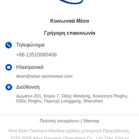
Κοινωνικά Μέσα
Γρήγορη επικοινωνία
Τηλεφώνημα
+86-13510080406
Ηλεκτρονικό
dean@adas-sportswear.com
Διεύθυνση
Δωμάτιο 201, Κτίριο 7, Οδός Mindong, Κοινότητα Pinghu,
Οδός Pinghu, Περιοχή Longgang, Shenzhen
Πολιτική απορρήτου
|
Sitemap
Κίνα Καλό Ποιότητα Μανδύα ομάδας μπέιζμπολ Προμηθευτής.
2025-2026 Adas Garment (Shenzhen) Co., Ltd. Όλα. Όλα τα