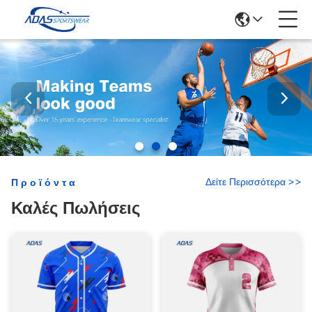
Δείτε Περισσότερα
>
>
Προϊόντα
Καλές Πωλήσεις