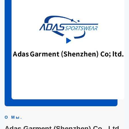
О Мы.
Adas Garment (Shenzhen) Co., Ltd.