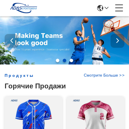
Смотрите Больше
>
>
Продукты
Горячие Продажи