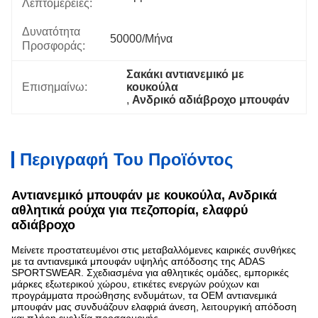
Λεπτομέρειες:
Δυνατότητα
50000/μήνα
Προσφοράς:
Σακάκι αντιανεμικό με 
Επισημαίνω:
κουκούλα
, 
Ανδρικό αδιάβροχο μπουφάν
Περιγραφή Του Προϊόντος
Αντιανεμικό μπουφάν με κουκούλα, Ανδρικά
αθλητικά ρούχα για πεζοπορία, ελαφρύ
αδιάβροχο
Μείνετε προστατευμένοι στις μεταβαλλόμενες καιρικές συνθήκες
με τα αντιανεμικά μπουφάν υψηλής απόδοσης της ADAS
SPORTSWEAR. Σχεδιασμένα για αθλητικές ομάδες, εμπορικές
μάρκες εξωτερικού χώρου, ετικέτες ενεργών ρούχων και
προγράμματα προώθησης ενδυμάτων, τα OEM αντιανεμικά
μπουφάν μας συνδυάζουν ελαφριά άνεση, λειτουργική απόδοση