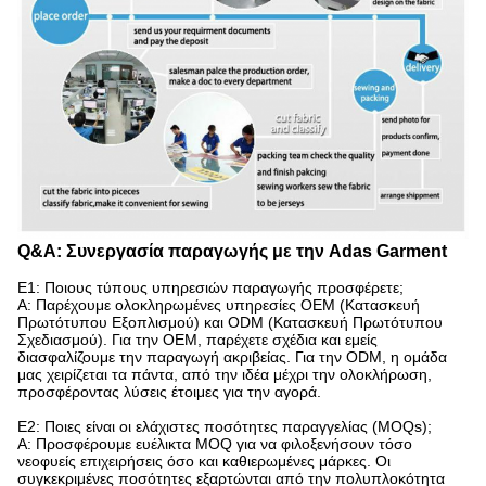
Q&A: Συνεργασία παραγωγής με την Adas Garment
Ε1: Ποιους τύπους υπηρεσιών παραγωγής προσφέρετε;​
Α: Παρέχουμε ολοκληρωμένες υπηρεσίες OEM (Κατασκευή
Πρωτότυπου Εξοπλισμού) και ODM (Κατασκευή Πρωτότυπου
Σχεδιασμού). Για την OEM, παρέχετε σχέδια και εμείς
διασφαλίζουμε την παραγωγή ακριβείας. Για την ODM, η ομάδα
μας χειρίζεται τα πάντα, από την ιδέα μέχρι την ολοκλήρωση,
προσφέροντας λύσεις έτοιμες για την αγορά.
Ε2: Ποιες είναι οι ελάχιστες ποσότητες παραγγελίας (MOQs);​
Α: Προσφέρουμε ευέλικτα MOQ για να φιλοξενήσουν τόσο
νεοφυείς επιχειρήσεις όσο και καθιερωμένες μάρκες. Οι
συγκεκριμένες ποσότητες εξαρτώνται από την πολυπλοκότητα