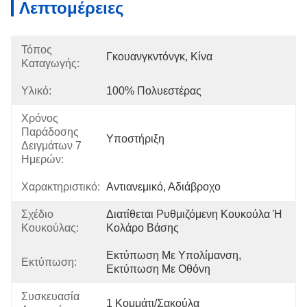
Λεπτομέρειες
Τόπος
Γκουανγκντόνγκ, Κίνα
Καταγωγής:
Υλικό:
100% Πολυεστέρας
Χρόνος
Παράδοσης
Υποστήριξη
Δειγμάτων 7
Ημερών:
Χαρακτηριστικό:
Αντιανεμικό, Αδιάβροχο
Σχέδιο
Διατίθεται Ρυθμιζόμενη Κουκούλα Ή 
Κουκούλας:
Κολάρο Βάσης
Εκτύπωση Με Υπολίμανση, 
Εκτύπωση:
Εκτύπωση Με Οθόνη
Συσκευασία
1 Κομμάτι/σακούλα