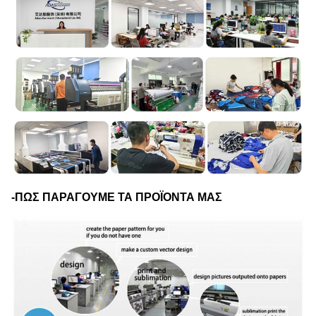
-ΠΩΣ ΠΑΡΑΓΟΥΜΕ ΤΑ ΠΡΟΪΟΝΤΑ ΜΑΣ