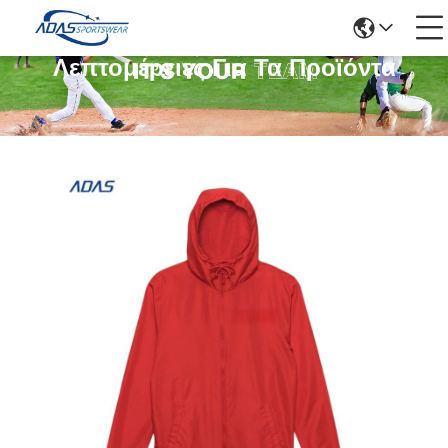
Λεπτομέρειες Για Τα Προϊόντα