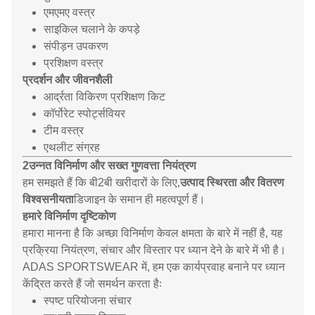
एमएमए वस्त्र
साइकिल चलाने के कपड़े
संपीड़न उपकरण
प्रशिक्षण वस्त्र
प्रदर्शन और जीवनशैली
आर्द्रता विकिरण प्रशिक्षण किट
कॉर्पोरेट स्पोर्ट्सवियर
टीम वस्त्र
एथलीट संग्रह
2उन्नत विनिर्माण और सख्त गुणवत्ता नियंत्रण
हम समझते हैं कि बी2बी खरीदारों के लिए,
उत्पाद स्थिरता और वितरण
विश्वसनीयता
डिजाइन के समान ही महत्वपूर्ण हैं।
हमारे विनिर्माण दृष्टिकोण
हमारा मानना है कि अच्छा विनिर्माण केवल क्षमता के बारे में नहीं है, यह
प्रक्रिया नियंत्रण, संचार और विस्तार पर ध्यान देने के बारे में भी है।
ADAS SPORTSWEAR में, हम एक कार्यप्रवाह बनाने पर ध्यान
केंद्रित करते हैं जो समर्थन करता हैः
स्पष्ट परियोजना संचार