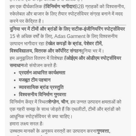
हम एक दीर्घकालिक हैं
विनिर्माण भागीदार
B2B ग्राहकों को विश्वसनीय,
स्केलेबल और बाजार के लिए तैयार स्पोर्ट्सवियर संग्रह बनाने में मदद
करने पर केंद्रित है।
दुनिया भर में टीमों और ब्रांडों के लिए सटीक-इंजीनियरिंग स्पोर्ट्सवियर
15 से अधिक वर्षों के लिए, Adas Garment के लिए विश्वसनीय
उत्पादन भागीदार रहा है
खेल कपड़ों के ब्रांड, पेशेवर टीमें,
विश्वविद्यालय, वितरक और कॉर्पोरेट संगठन
दुनिया भर में।
हम अनुकूलित वितरण में विशेषज्ञ हैं
ओईएम और ओडीएम स्पोर्ट्सवियर
समाधान
जो संयोजन करते हैंः
प्रदर्शन आधारित कार्यक्षमता
मजबूत टीम पहचान
व्यावसायिक ब्रांड प्रस्तुति
विश्वसनीय विनिर्माण गुणवत्ता
विनिर्माण केंद्र में स्थित
शेन्ज़ेन, चीन
, हम उन्नत उत्पादन क्षमताओं को
एक गहरी समझ के साथ जोड़ते हैं कि एथलीटों, टीमों और ब्रांडों को
आधुनिक स्पोर्ट्सवियर से क्या चाहिए।
हमारा लक्ष्य सरल हैः
उच्चतम मानकों के अनुरूप वस्त्रों का उत्पादन करना
गुणवत्ता,