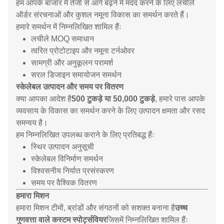
हम आपके बाजार में तेजी से आगे बढ़ने में मदद करने के लिए लचीले
ऑर्डर संरचनाओं और कुशल नमूना विकास का समर्थन करते हैं।
हमारे समर्थन में निम्नलिखित शामिल हैंः
लचीले MOQ समाधान
त्वरित प्रोटोटाइप और नमूना टर्नओवर
सामग्री और अनुकूलन परामर्श
सरल डिजाइन समायोजन समर्थन
स्केलेबल उत्पादन और समय पर वितरण
क्या आपका आदेश है
500 टुकड़े या 50,000 टुकड़े
, हमारे पास आपके
व्यवसाय के विकास का समर्थन करने के लिए उत्पादन क्षमता और रसद
समन्वय है।
हम निम्नलिखित उपलब्ध कराने के लिए प्रतिबद्ध हैंः
स्थिर उत्पादन अनुसूची
स्केलेबल विनिर्माण समर्थन
विश्वसनीय निर्यात प्रसंस्करण
समय पर वैश्विक वितरण
हमारा मिशन
हमारा मिशन टीमों, ब्रांडों और संगठनों को सशक्त बनाना है
उच्च
गुणवत्ता वाले कस्टम स्पोर्ट्सवियर
जिसमें निम्नलिखित शामिल हैंः