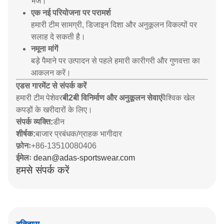
भेजें।
एक नई परियोजना पर परामर्श
हमारी टीम सामग्री, डिजाइन दिशा और अनुकूलन विकल्पों पर
सलाह दे सकती है।
नमूना मांगें
बड़े पैमाने पर उत्पादन से पहले हमारी कारीगरी और गुणवत्ता का
आकलन करें।
एडस गारमेंट से संपर्क करें
हमारी टीम पेशेवर
बी2बी विनिर्माण और अनुकूलन सेवाएं
वैश्विक खेल
कपड़ों के खरीदारों के लिए।
संपर्क व्यक्ति:
डीन
शीर्षक:
बाजार प्रबंधक/ग्राहक भागीदार
फ़ोनः
+86-13510080406
ईमेलः
dean@adas-sportswear.com
हमसे संपर्क करें