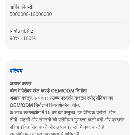
वार्षिक बिक्री:
5000000-10000000
निर्यात पी.सी.:
90% - 100%
परिचय
अडास वस्त्र
चीन में पेशेवर खेल कपड़े OEM/ODM निर्माता
अडास वस्त्र
एक पेशेवर है
उच्च प्रदर्शन कस्टम स्पोर्ट्सवियर का
OEM/ODM निर्माता
में स्थित
शेन्ज़ेन, चीन
.
के साथ खत्म
उद्योग में 15 वर्ष का अनुभव
, हम वैश्विक ब्रांडों, खेल
टीमों, स्कूलों और संगठनों को प्रीमियम गुणवत्ता वाली वर्दी और प्रदर्शन
परिधान विकसित करने और उत्पादन करने में मदद करते हैं।
हम सिर्फ एक कपड़ा कारखाना से अधिक हैं।