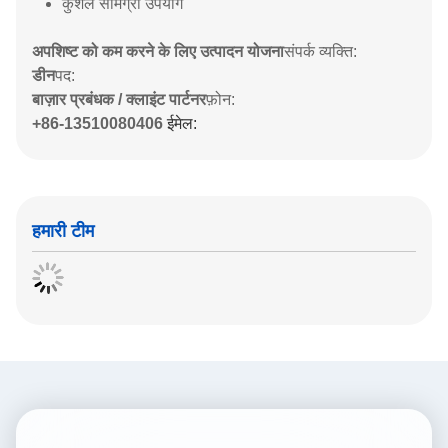
कुशल सामग्री उपयोग
अपशिष्ट को कम करने के लिए उत्पादन योजना
संपर्क व्यक्ति:
डीन
पद:
बाज़ार प्रबंधक / क्लाइंट पार्टनर
फ़ोन:
+86-13510080406
ईमेल:
हमारी टीम