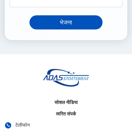
भेजना
सोशल मीडिया
त्वरित संपर्क
टेलीफोन