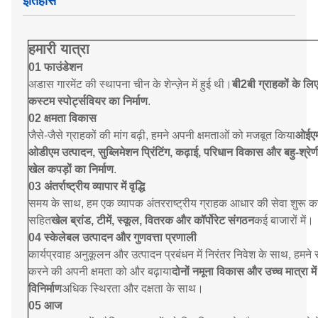
इतिहास
हमारी यात्रा
01 फाउंडेशन
अडास गारमेंट की स्थापना चीन के शेन्ज़ेन में हुई थी।
बी2बी ग्राहकों के लि
कस्टम स्पोर्ट्सवियर का निर्माण
.
02 क्षमता विकास
जैसे-जैसे ग्राहकों की मांग बढ़ी, हमने अपनी क्षमताओं को मजबूत किया
ओईए
ओडीएम उत्पादन, सुब्लिमेशन प्रिंटिंग, कढ़ाई, परिधान विकास और बहु-श्रेण
खेल कपड़ों का निर्माण
.
03 अंतर्राष्ट्रीय व्यापार में वृद्धि
समय के साथ, हम एक व्यापक अंतरराष्ट्रीय ग्राहक आधार की सेवा शुरू क
सहित
खेल ब्रांड, टीमें, स्कूल, वितरक और कॉर्पोरेट संगठन
कई बाजारों में।
04 स्केलेबल उत्पादन और गुणवत्ता प्रणाली
कार्यप्रवाह अनुकूलन और उत्पादन प्रबंधन में निरंतर निवेश के साथ, हमने 
करने की अपनी क्षमता को और बढ़ाया
दोनों नमूना विकास और उच्च मात्रा मे
विनिर्माण
अधिक स्थिरता और दक्षता के साथ।
05 आज