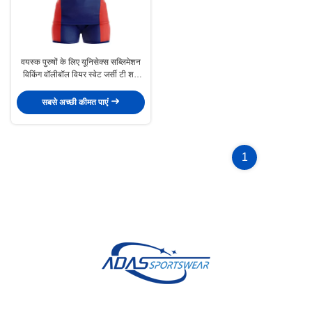
वयस्क पुरुषों के लिए यूनिसेक्स सब्लिमेशन
विकिंग वॉलीबॉल वियर स्वेट जर्सी टी शर्ट
160 ग्राम
सबसे अच्छी कीमत पाएं
1