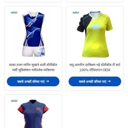
हल्का वजन त्वरित सुखाने वाली वॉलीबॉल
लघु आस्तीन प्रशिक्षण नई वॉलीबॉल टी शर्ट
जर्सी सुब्लिमेशन स्लीवलेस व्यक्तिगत
100% पॉलिएस्टर OEM
सबसे अच्छी कीमत पाएं
सबसे अच्छी कीमत पाएं