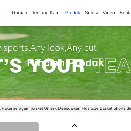
Rumah
Tentang Kami
Produk
Solusi
Video
Berit
Rincian Produk
 Pakai seragam basket Unisex Disesuaikan Plus Size Basket Shorts d