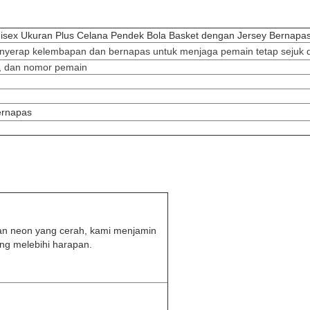
nisex Ukuran Plus Celana Pendek Bola Basket dengan Jersey Bernap
enyerap kelembapan dan bernapas untuk menjaga pemain tetap sejuk d
o, dan nomor pemain
bernapas
aan neon yang cerah, kami menjamin
ang melebihi harapan.