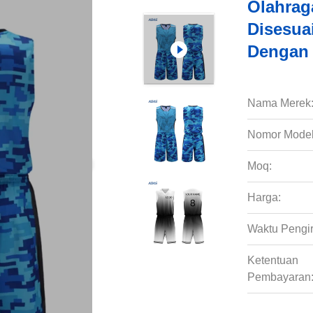
Olahrag
Disesua
Dengan 
Nama Merek
Nomor Model
Moq:
Harga:
Waktu Pengi
Ketentuan
Pembayaran