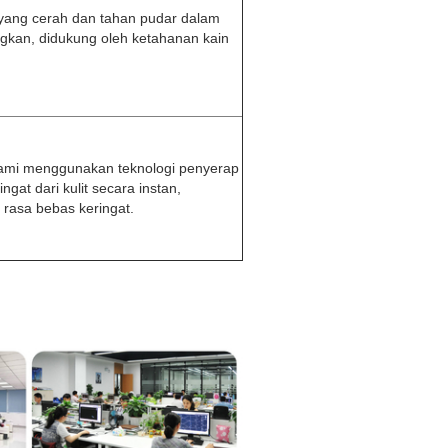
 yang cerah dan tahan pudar dalam
gkan, didukung oleh ketahanan kain
i kami menggunakan teknologi penyerap
at dari kulit secara instan,
rasa bebas keringat.