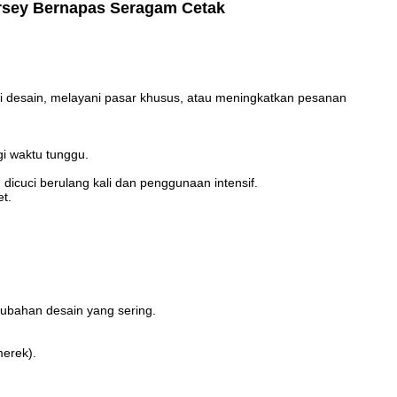
ersey Bernapas Seragam Cetak
ji desain, melayani pasar khusus, atau meningkatkan pesanan
i waktu tunggu.
dicuci berulang kali dan penggunaan intensif.
et.
erubahan desain yang sering.
merek).