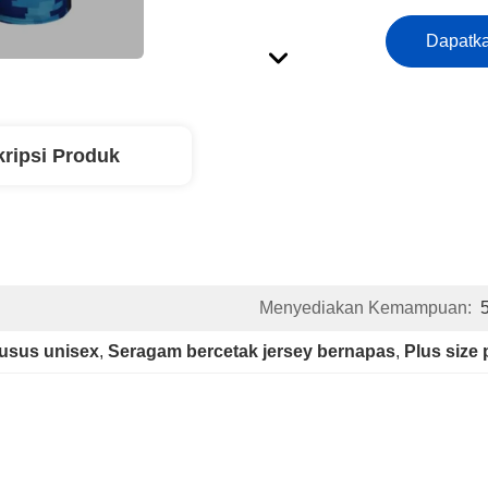
Dapatka
ripsi Produk
Menyediakan Kemampuan:
usus unisex
, 
Seragam bercetak jersey bernapas
, 
Plus size 