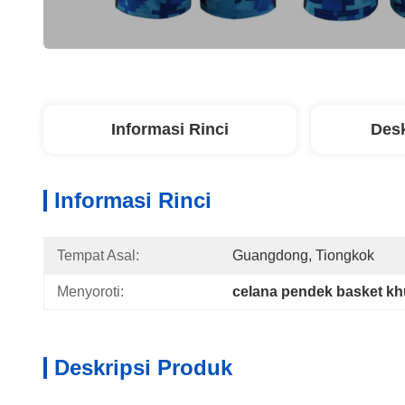
Informasi Rinci
Desk
Informasi Rinci
Tempat Asal:
Guangdong, Tiongkok
Menyoroti:
celana pendek basket kh
Deskripsi Produk