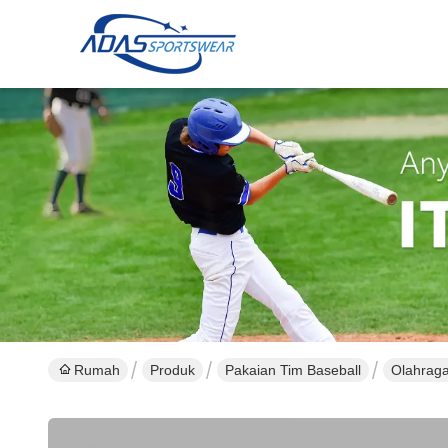
Rumah
Produk
Pakaian Tim Baseball
Olahraga