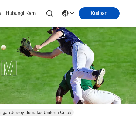
a
Hubungi Kami
Kutipan
engan Jersey Bernafas Uniform Cetak