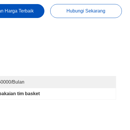
n Harga Terbaik
Hubungi Sekarang
50000/bulan
pakaian tim basket