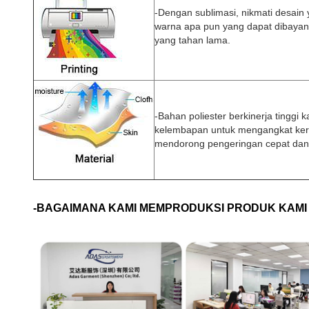
-Dengan sublimasi, nikmati desain
warna apa pun yang dapat dibayan
yang tahan lama.
-Bahan poliester berkinerja tingg
kelembapan untuk mengangkat kering
mendorong pengeringan cepat dan 
-BAGAIMANA KAMI MEMPRODUKSI PRODUK KAMI