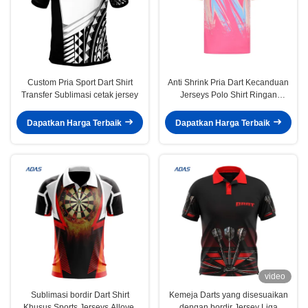
Custom Pria Sport Dart Shirt
Anti Shrink Pria Dart Kecanduan
Transfer Sublimasi cetak jersey
Jerseys Polo Shirt Ringan
Polyester Custom Made
Dapatkan Harga Terbaik
Dapatkan Harga Terbaik
video
Sublimasi bordir Dart Shirt
Kemeja Darts yang disesuaikan
Khusus Sports Jerseys Allover
dengan bordir Jersey Liga