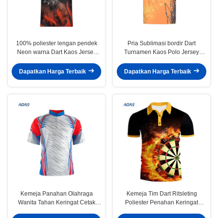
100% poliester lengan pendek
Pria Sublimasi bordir Dart
Neon warna Dart Kaos Jersey
Turnamen Kaos Polo Jersey
Custom
Bernafas
Dapatkan Harga Terbaik
Dapatkan Harga Terbaik
Kemeja Panahan Olahraga
Kemeja Tim Dart Ritsleting
Wanita Tahan Keringat Cetak
Poliester Penahan Keringat
Sublimasi Kustom
Dengan Saku yang