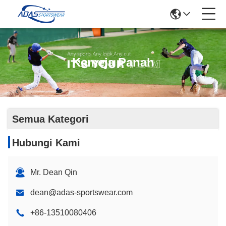
Kemeja Panah
Semua Kategori
Hubungi Kami
Mr. Dean Qin
dean@adas-sportswear.com
+86-13510080406