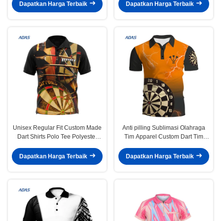
Dipersonalisasi
Dapatkan Harga Terbaik
Dapatkan Harga Terbaik
Unisex Regular Fit Custom Made
Anti pilling Sublimasi Olahraga
Dart Shirts Polo Tee Polyester
Tim Apparel Custom Dart Tim
Bernafas
Kaos Jersey
Dapatkan Harga Terbaik
Dapatkan Harga Terbaik