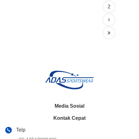
2
Media Sosial
Kontak Cepat
Telp