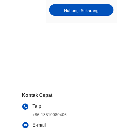
Hubungi Sekarang
Kontak Cepat
Telp
+86-13510080406
E-mail