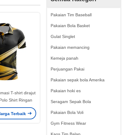
Pakaian Tim Baseball
Pakaian Bola Basket
Gulat Singlet
Pakaian memancing
Kemeja panah
Perjuangan Pakai
Pakaian sepak bola Amerika
Pakaian hoki es
masi T-shirt dirajut
Polo Shirt Ringan
Seragam Sepak Bola
Pakaian Bola Voli
arga Terbaik
Gym Fitness Wear
Kaos Tim Balap