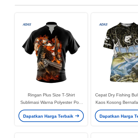
Ringan Plus Size T-Shirt
Cepat Dry Fishing Bul
Sublimasi Warna Polyester Polo
Kaos Kosong Bernafa
Dengan Desain Dart
Jersey 160
Dapatkan Harga Terbaik
Dapatkan Harga T