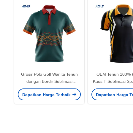
Grosir Polo Golf Wanita Tenun
OEM Tenun 100% P
dengan Bordir Sublimasi
Kaos T Sublimasi Sp
Poliester Kasual
Untuk Pemain 
Dapatkan Harga Terbaik
Dapatkan Harga T