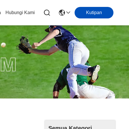
a
Hubungi Kami
Kutipan
Semua Kategori