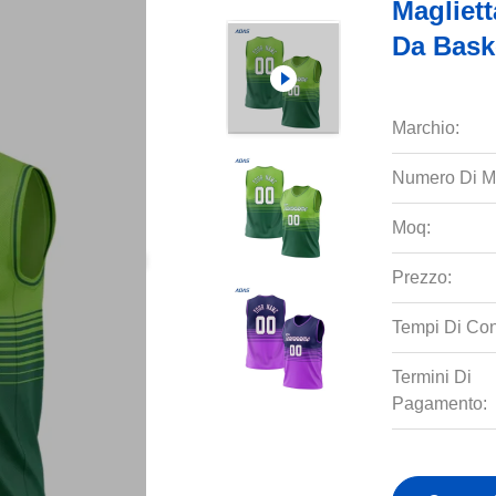
Magliett
Da Bask
Marchio:
Numero Di M
Moq:
Prezzo:
Tempi Di Co
Termini Di
Pagamento: