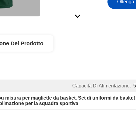
Ottenga 
ione Del Prodotto
Capacità Di Alimentazione:
5
u misura per magliette da basket
, 
Set di uniformi da basket
blimazione per la squadra sportiva