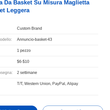
a Da Basket Su Misura Maglietta
et Leggera
Custom Brand
odello:
Annuncio-basket-43
1 pezzo
$6-$10
nsegna:
2 settimane
T/T, Western Union, PayPal, Alipay