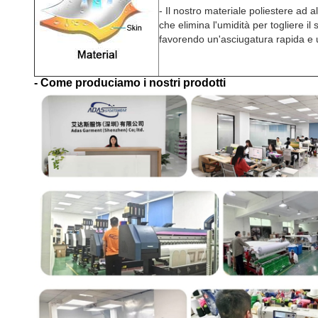
- Il nostro materiale poliestere ad a
che elimina l'umidità per togliere i
favorendo un'asciugatura rapida e
- Come produciamo i nostri prodotti