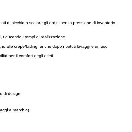
ati di nicchia o scalare gli ordini senza pressione di inventario.
 riducendo i tempi di realizzazione.
ano alle crepe/fading, anche dopo ripetuti lavaggi e un uso
tà per il comfort degli atleti.
he di design.
laggi a marchio).