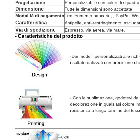
Progettazione
Personalizzabile con colori di squadra
Dimensione
Tutte le dimensioni sono accettate
Modalità di pagamento
Trasferimento bancario, , PayPal, We
Caratteristica
Antipelle, anti-restringimento, asciuga
Via di spedizione
Espresso, via aerea, via mare.
- Caratteristiche del prodotto
-
Dai modelli personalizzati alle ric
risultati realizzati con precisione c
- Con la sublimazione, godetevi dei d
decolorazione in qualsiasi colore i
resistenza a lungo termine del tess