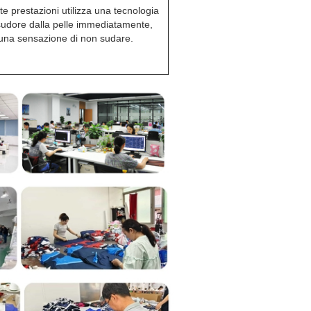
lte prestazioni utilizza una tecnologia
l sudore dalla pelle immediatamente,
 una sensazione di non sudare.