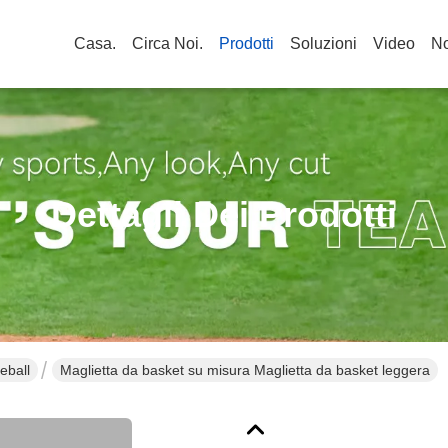
Casa.
Circa Noi.
Prodotti
Soluzioni
Video
No
Dettagli Dei Prodotti
eball
Maglietta da basket su misura Maglietta da basket leggera