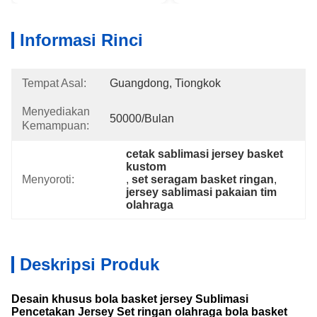
Informasi Rinci
Tempat Asal:
Guangdong, Tiongkok
Menyediakan
50000/bulan
Kemampuan:
cetak sablimasi jersey basket 
kustom
Menyoroti:
, 
set seragam basket ringan
, 
jersey sablimasi pakaian tim 
olahraga
Deskripsi Produk
Desain khusus bola basket jersey Sublimasi
Pencetakan Jersey Set ringan olahraga bola basket