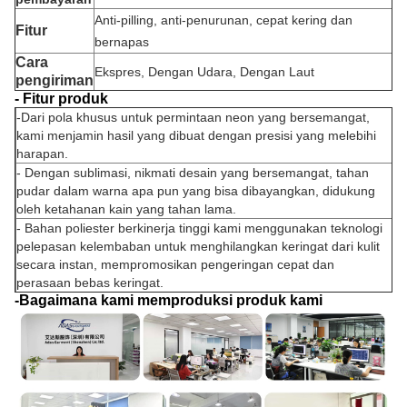
Anti-pilling, anti-penurunan, cepat kering dan
Fitur
bernapas
Cara
Ekspres, Dengan Udara, Dengan Laut
pengiriman
- Fitur produk
-
Dari pola khusus untuk permintaan neon yang bersemangat,
kami menjamin hasil yang dibuat dengan presisi yang melebihi
harapan.
- Dengan sublimasi, nikmati desain yang bersemangat, tahan
pudar dalam warna apa pun yang bisa dibayangkan, didukung
oleh ketahanan kain yang tahan lama.
- Bahan poliester berkinerja tinggi kami menggunakan teknologi
pelepasan kelembaban untuk menghilangkan keringat dari kulit
secara instan, mempromosikan pengeringan cepat dan
perasaan bebas keringat.
-Bagaimana kami memproduksi produk kami