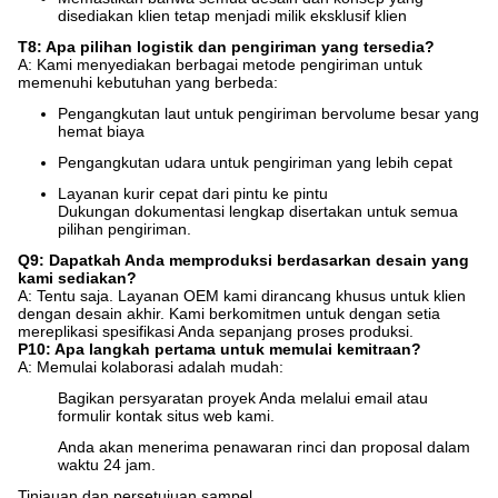
disediakan klien tetap menjadi milik eksklusif klien
T8: Apa pilihan logistik dan pengiriman yang tersedia?
A: Kami menyediakan berbagai metode pengiriman untuk
memenuhi kebutuhan yang berbeda:
Pengangkutan laut untuk pengiriman bervolume besar yang
hemat biaya
Pengangkutan udara untuk pengiriman yang lebih cepat
Layanan kurir cepat dari pintu ke pintu
Dukungan dokumentasi lengkap disertakan untuk semua
pilihan pengiriman.
Q9: Dapatkah Anda memproduksi berdasarkan desain yang
kami sediakan?
A: Tentu saja. Layanan OEM kami dirancang khusus untuk klien
dengan desain akhir. Kami berkomitmen untuk dengan setia
mereplikasi spesifikasi Anda sepanjang proses produksi.
P10: Apa langkah pertama untuk memulai kemitraan?
A: Memulai kolaborasi adalah mudah:
Bagikan persyaratan proyek Anda melalui email atau
formulir kontak situs web kami.
Anda akan menerima penawaran rinci dan proposal dalam
waktu 24 jam.
Tinjauan dan persetujuan sampel