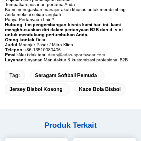
Tempatkan pesanan pertama Anda
Kami menugaskan manajer akun khusus untuk membimbing
Anda melalui setiap langkah.
Punya Pertanyaan Lain?
Hubungi tim pengembangan bisnis kami hari ini. kami
mengkhususkan diri dalam pertanyaan B2B dan di sini
untuk mendukung pertumbuhan Anda.
Orang kontak:
Dean.
Judul:
Manajer Pasar / Mitra Klien
Telepon:
+86-13510080406
Email:
Aku tidak tahu.
dean@adas-sportswear.com
Layanan:
Layanan Manufaktur & kustomisasi profesional B2B
Tag:
Seragam Softball Pemuda
Jersey Bisbol Kosong
Kaos Bola Bisbol
Produk Terkait