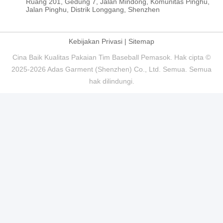
Ruang 201, Gedung 7, Jalan Mindong, Komunitas Pinghu,
Jalan Pinghu, Distrik Longgang, Shenzhen
Kebijakan Privasi
|
Sitemap
Cina Baik Kualitas Pakaian Tim Baseball Pemasok. Hak cipta ©
2025-2026 Adas Garment (Shenzhen) Co., Ltd. Semua. Semua
hak dilindungi.