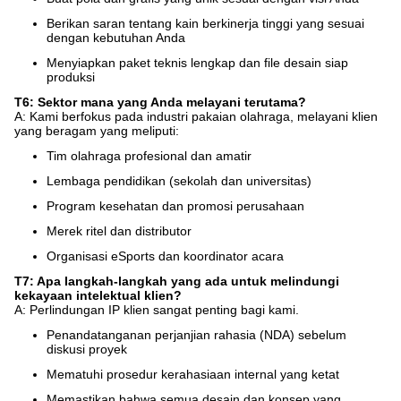
Berikan saran tentang kain berkinerja tinggi yang sesuai
dengan kebutuhan Anda
Menyiapkan paket teknis lengkap dan file desain siap
produksi
T6: Sektor mana yang Anda melayani terutama?
A: Kami berfokus pada industri pakaian olahraga, melayani klien
yang beragam yang meliputi:
Tim olahraga profesional dan amatir
Lembaga pendidikan (sekolah dan universitas)
Program kesehatan dan promosi perusahaan
Merek ritel dan distributor
Organisasi eSports dan koordinator acara
T7: Apa langkah-langkah yang ada untuk melindungi
kekayaan intelektual klien?
A: Perlindungan IP klien sangat penting bagi kami.
Penandatanganan perjanjian rahasia (NDA) sebelum
diskusi proyek
Mematuhi prosedur kerahasiaan internal yang ketat
Memastikan bahwa semua desain dan konsep yang