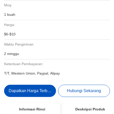
Moq:
1 buah
Harga:
$6-$10
Waktu Pengiriman:
2 minggu
Ketentuan Pembayaran:
T/T, Western Union, Paypal, Alipay
Dapatkan Harga Terbaik
Hubungi Sekarang
Informasi Rinci
Deskripsi Produk