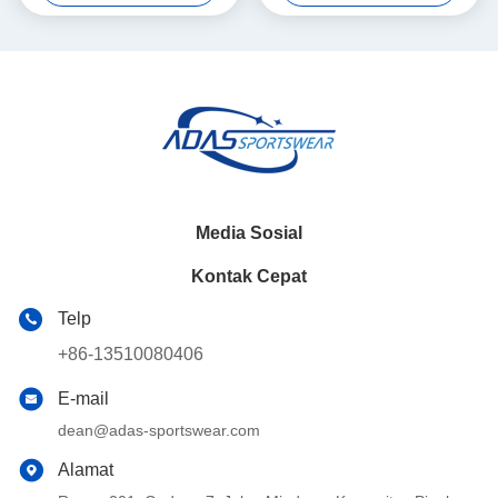
Media Sosial
Kontak Cepat
Telp
+86-13510080406
E-mail
dean@adas-sportswear.com
Alamat