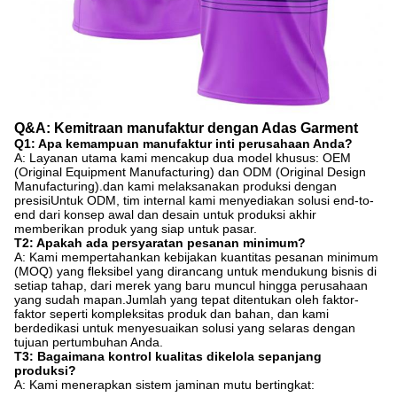
Q&A: Kemitraan manufaktur dengan Adas Garment
Q1: Apa kemampuan manufaktur inti perusahaan Anda?
A: Layanan utama kami mencakup dua model khusus: OEM
(Original Equipment Manufacturing) dan ODM (Original Design
Manufacturing).dan kami melaksanakan produksi dengan
presisiUntuk ODM, tim internal kami menyediakan solusi end-to-
end dari konsep awal dan desain untuk produksi akhir
memberikan produk yang siap untuk pasar.
T2: Apakah ada persyaratan pesanan minimum?
A: Kami mempertahankan kebijakan kuantitas pesanan minimum
(MOQ) yang fleksibel yang dirancang untuk mendukung bisnis di
setiap tahap, dari merek yang baru muncul hingga perusahaan
yang sudah mapan.Jumlah yang tepat ditentukan oleh faktor-
faktor seperti kompleksitas produk dan bahan, dan kami
berdedikasi untuk menyesuaikan solusi yang selaras dengan
tujuan pertumbuhan Anda.
T3: Bagaimana kontrol kualitas dikelola sepanjang
produksi?
A: Kami menerapkan sistem jaminan mutu bertingkat: