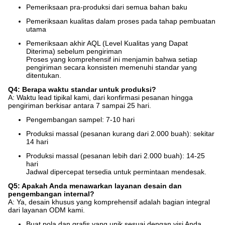
Pemeriksaan pra-produksi dari semua bahan baku
Pemeriksaan kualitas dalam proses pada tahap pembuatan
utama
Pemeriksaan akhir AQL (Level Kualitas yang Dapat
Diterima) sebelum pengiriman
Proses yang komprehensif ini menjamin bahwa setiap
pengiriman secara konsisten memenuhi standar yang
ditentukan.
Q4: Berapa waktu standar untuk produksi?
A: Waktu lead tipikal kami, dari konfirmasi pesanan hingga
pengiriman berkisar antara 7 sampai 25 hari.
Pengembangan sampel: 7-10 hari
Produksi massal (pesanan kurang dari 2.000 buah): sekitar
14 hari
Produksi massal (pesanan lebih dari 2.000 buah): 14-25
hari
Jadwal dipercepat tersedia untuk permintaan mendesak.
Q5: Apakah Anda menawarkan layanan desain dan
pengembangan internal?
A: Ya, desain khusus yang komprehensif adalah bagian integral
dari layanan ODM kami.
Buat pola dan grafis yang unik sesuai dengan visi Anda