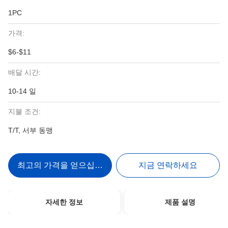
1PC
가격:
$6-$11
배달 시간:
10-14 일
지불 조건:
T/T, 서부 동맹
최고의 가격을 얻으십시오
지금 연락하세요
자세한 정보
제품 설명