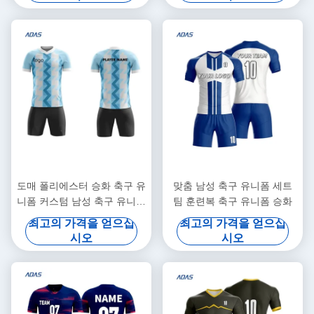
도매 폴리에스터 승화 축구 유
맞춤 남성 축구 유니폼 세트
니폼 커스텀 남성 축구 유니폼
팀 훈련복 축구 유니폼 승화
로고 포함
최고의 가격을 얻으십
최고의 가격을 얻으십
시오
시오