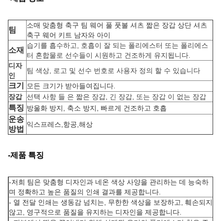
소매 맞춤형 축구 팀 웨어 풀 풋볼 셔츠 짧은 장갑 상단 셔츠
팀
축구 웨어 키트 남자와 아이
습기를 흡수하고, 호흡이 잘 되는 폴리에스터 또는 폴리에스
소재
터 혼합물로 선수들이 시원하고 건조하게 유지됩니다.
디자
팀 색상, 로고 및 선수 번호로 사용자 정의 할 수 있습니다
인
크기
모든 크기가 받아들여집니다.
장갑
선택 사항 들 은 짧은 장갑, 긴 장갑, 또는 장갑 이 없는 장갑
특징
방울화 방지, 축소 방지, 빠르게 건조하고 호흡
운송
익스프레스,항공,해상
방법
-제품 특징
-
저희 팀은 맞춤형 디자인과 네온 색상 사양을 관리하는 데 능숙하
며 정확하고 높은 품질의 인쇄 결과를 제공합니다.
- 열 전달 인쇄는 생동감 넘치는, 무한한 색상을 보장하고, 훼손되지
않고, 영구적으로 품질을 유지하는 디자인을 제공합니다.