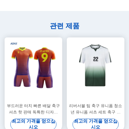
관련 제품
부드러운 터치 빠른 배달 축구
리버서블 팀 축구 유니폼 청소
셔츠 핫 판매 독특한 디자인
년 유니폼 셔츠 세트 축구 의
클럽을위한 축구 유니폼
류
최고의 가격을 얻으십
최고의 가격을 얻으십
시오
시오