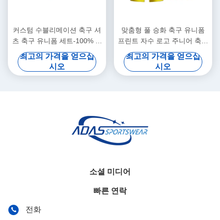
커스텀 수블리메이션 축구 셔
맞춤형 풀 승화 축구 유니폼
츠 축구 유니폼 세트-100% 폴
프린트 자수 로고 주니어 축구
리에스터 스트레치 빠른 건조
훈련 키트
최고의 가격을 얻으십
최고의 가격을 얻으십
여름 짧은袖 커스텀 색상 로고
시오
시오
소셜 미디어
빠른 연락
전화