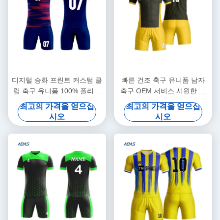
디지털 승화 프린트 커스텀 클
빠른 건조 축구 유니폼 남자
럽 축구 유니폼 100% 폴리에
축구 OEM 서비스 시원한 건
스터 반팔 앞 로고 OEM 서비
조 유통 제조자 번호와 이름을
최고의 가격을 얻으십
최고의 가격을 얻으십
스
가진 맞춤 축구 셔츠
시오
시오