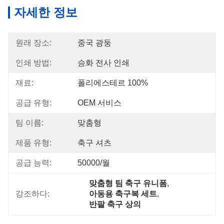
자세한 정보
원래 장소:
중국 광둥
인쇄 방법:
승화 전사 인쇄
재료:
폴리에스테르 100%
공급 유형:
OEM 서비스
팀 이름:
맞춤형
제품 유형:
축구 셔츠
공급 능력:
50000/월
맞춤형 팀 축구 유니폼
, 
강조하다:
아동용 축구복 세트
, 
반팔 축구 상의