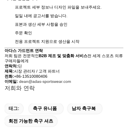
프로젝트 세부 정보나 디자인 파일을 보내주세요.
일일 내에 공고서를 받습니다.
표본과 생산 세부 사항을 승인
주문 확인
전용 프로젝트 지원으로 생산을 시작
아다스 가드먼트 연락
저희 팀은 전문적인
B2B 제조 및 맞춤화 서비스
전 세계 스포츠 의류
구매자들에게
연락처:
딘
제목:
시장 관리자 / 고객 파트너
전화:
+86-13510080406
이메일:
dean@adas-sportswear.com
저희와 연락
태그:
축구 유니폼
남자 축구복
회전 가능한 축구 셔츠