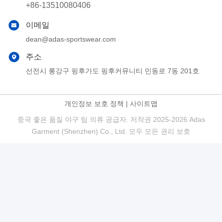
+86-13510080406
이메일
dean@adas-sportswear.com
주소
선전시 롱강구 핑후가도 핑후커뮤니티 민동로 7동 201호
개인정보 보호 정책
|
사이트맵
중국 좋은 품질 야구 팀 의류 공급자. 저작권 2025-2026 Adas
Garment (Shenzhen) Co., Ltd. 모두 모든 권리 보호