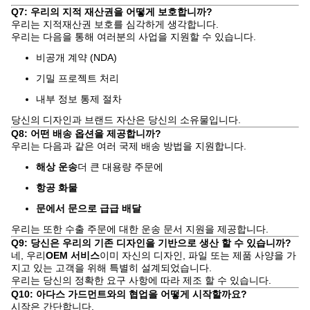
Q7: 우리의 지적 재산권을 어떻게 보호합니까?
우리는 지적재산권 보호를 심각하게 생각합니다.
우리는 다음을 통해 여러분의 사업을 지원할 수 있습니다.
비공개 계약 (NDA)
기밀 프로젝트 처리
내부 정보 통제 절차
당신의 디자인과 브랜드 자산은 당신의 소유물입니다.
Q8: 어떤 배송 옵션을 제공합니까?
우리는 다음과 같은 여러 국제 배송 방법을 지원합니다.
해상 운송
더 큰 대용량 주문에
항공 화물
문에서 문으로 급급 배달
우리는 또한 수출 주문에 대한 운송 문서 지원을 제공합니다.
Q9: 당신은 우리의 기존 디자인을 기반으로 생산 할 수 있습니까?
네, 우리
OEM 서비스
이미 자신의 디자인, 파일 또는 제품 사양을 가
지고 있는 고객을 위해 특별히 설계되었습니다.
우리는 당신의 정확한 요구 사항에 따라 제조 할 수 있습니다.
Q10: 아다스 가드먼트와의 협업을 어떻게 시작할까요?
시작은 간단합니다.