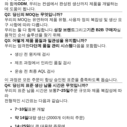
와 함께
ODM
, 우리는 컨셉에서 완성된 생산까지 제품을 개발하는
데 도움이 됩니다.
Q2: 당신의 MOQ는 무엇입니까?
우리의 MOQ는 유연하며 제품 유형, 사용자 정의 복잡성 및 생산 요
구 사항에 따라 다릅니다.
우리는 둘 다 함께 일합니다.
성장 브랜드
그리고
기존 B2B 구매자
실
용적인 순서 솔루션을 찾기 위해.
Q3: 어떻게 제품 품질과 일관성을 유지합니까?
우리는 엄격한
다단계 품질 관리 시스템
다음을 포함합니다.
생산 전 원자재 검사
제조 과정에서 인라인 품질 검사
운송 전 최종 AQL 검사
이 과정은 모든 주문이 항상 승인된 표준을 충족하도록 돕습니다.
Q4: 당신의 표준 생산 납품 시간은 무엇입니까?
우리의 표준 납품 시간은 보통
7~25일
주문 규모와 제품 복잡성에 따
라
전형적인 시간표는 다음과 같습니다.
7~10일
표본 개발
약 14일
대량 생산 (2000개 이하의 주문)
14~25일
더 큰 대용량 주문에