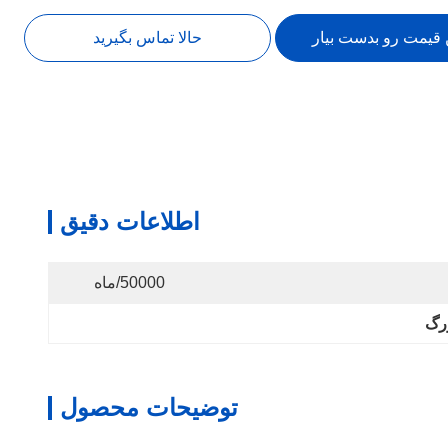
 قیمت رو بدست بیار
حالا تماس بگیرید
اطلاعات دقیق
50000/ماه
زرگ
توضیحات محصول