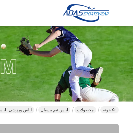
خونه
محصولات
لباس تیم بیسبال
لباس ورزشی، لباس