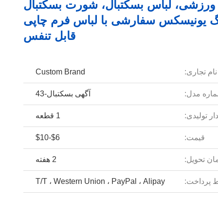
ورزشی، لباس بسکتبال، شورت بسکتبال
گ یونیسکس سفارشی با لباس فرم چاپی
قابل تنفس
نام تجاری:
Custom Brand
اره مدل:
آگهی بسکتبال-43
ار تولیدی:
1 قطعه
قیمت:
$6-$10
ان تحویل:
2 هفته
 پرداخت:
T/T ، Western Union ، PayPal ، Alipay