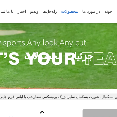
خونه
در مورد ما
محصولات
راه‌حل‌ها
ویدیو
اخبار
با ما تم
جزئیات محصولات
 بسکتبال، شورت بسکتبال سایز بزرگ یونیسکس سفارشی با لباس فرم چاپی 