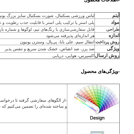
آیتم
لباس ورزشی بسکتبال، شورت بسکتبال سایز بزرگ یون
مواد
پلی استر یا ترکیب پلی استر با قابلیت جذب رطوبت و 
طراحی
قابل سفارشی‌سازی با رنگ‌های تیم، لوگوها و شماره باز
اندازه
هر اندازه‌ای پذیرفته می‌شود
روش پرداخت
انتقال سیم، علی بابا، پی‌پال، وسترن یونیون
ویژگی
ضد پرز، ضد انقباض، خشک شدن سریع و تنفس پذیر
روش ارسال
اکسپرس، هوایی، دریایی
-ویژگی‌های محصول
-
از الگوهای سفارشی گرفته تا درخواست
و ساخته شده‌ای را تضمین می‌کنیم که ف