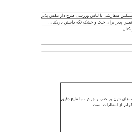
یسکس سفارشی با لباس ورزشی طرح دار تنفس پذیر
تنفس پذیر برای خنک و خشک نگه داشتن بازیکنان.
یکنان
‌های نئون پر جنب و جوش، ما نتایج دقیق
راتر از انتظارات است.