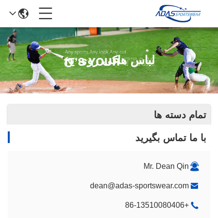
لباس هاکی روی یخ
تمام دسته ها
با ما تماس بگیرید
Mr. Dean Qin
dean@adas-sportswear.com
+86-13510080406