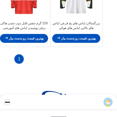
بزرگسالان لباس هاي يخ فرعي لباس
220 گرم تنفس قابل ذوب شدن هاکی
هاي بالايي لباس هاي هوکي
برفی پوشیدن لباس های آموزشی
رطوبت پاک کردن
بهترین قیمت رو بدست بیار
بهترین قیمت رو بدست بیار
1