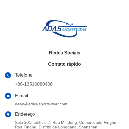
Redes Sociais
Contato rápido
Telefone
+86-13510080406
E-mail
dean@adas-sportswear.com
Endereço
Sala 201, Edifício 7, Rua Mindong, Comunidade Pinghu,
Rua Pinghu, Distrito de Longgang, Shenzhen