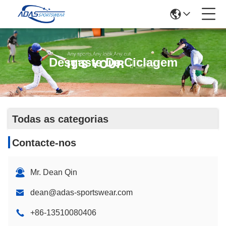
Desgaste De Ciclagem
Todas as categorias
Contacte-nos
Mr. Dean Qin
dean@adas-sportswear.com
+86-13510080406