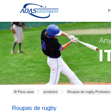
P
Para casa
produtos
Roupas de rugby Produtos 
Roupas de rugby