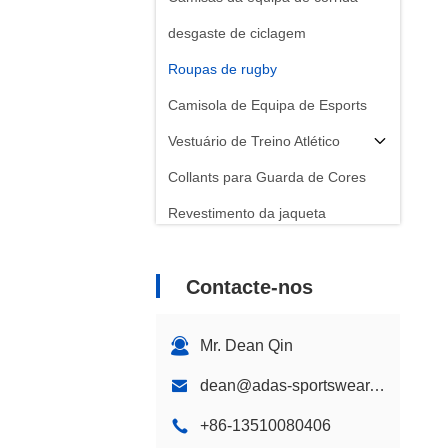
desgaste de ciclagem
Roupas de rugby
Camisola de Equipa de Esports
Vestuário de Treino Atlético
Collants para Guarda de Cores
Revestimento da jaqueta
Contacte-nos
Mr. Dean Qin
dean@adas-sportswear.com
+86-13510080406