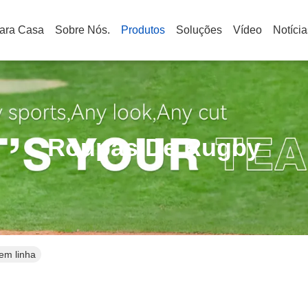
ara Casa
Sobre Nós.
Produtos
Soluções
Vídeo
Notícia
Roupas De Rugby
em linha