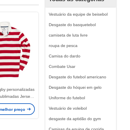
Vestuário da equipe de beisebol
Desgaste do basquetebol
camiseta de luta livre
roupa de pesca
Camisa do dardo
Combate Usar
Desgaste do futebol americano
Desgaste do hóquei em gelo
gby personalizadas
Sublimadas Jersey
Uniforme do futebol
desportivas
Vestuário de voleibol
melhor preço
desgaste da aptidão do gym
Camisas da equipa de corrida