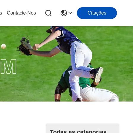
s
Contacte-Nos
Citações
Todas as categorias