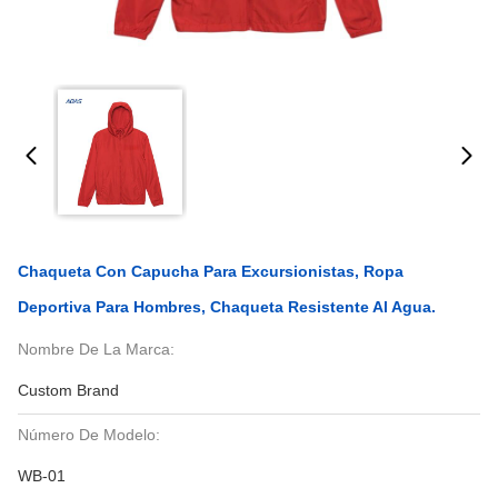
Chaqueta Con Capucha Para Excursionistas, Ropa
Deportiva Para Hombres, Chaqueta Resistente Al Agua.
Nombre De La Marca:
Custom Brand
Número De Modelo:
WB-01