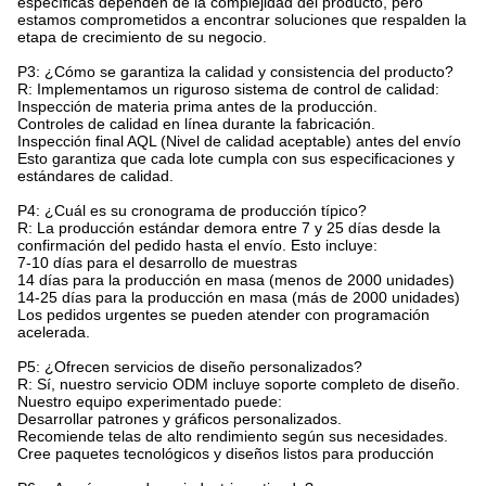
específicas dependen de la complejidad del producto, pero
estamos comprometidos a encontrar soluciones que respalden la
etapa de crecimiento de su negocio.
P3: ¿Cómo se garantiza la calidad y consistencia del producto?
R: Implementamos un riguroso sistema de control de calidad:
Inspección de materia prima antes de la producción.
Controles de calidad en línea durante la fabricación.
Inspección final AQL (Nivel de calidad aceptable) antes del envío
Esto garantiza que cada lote cumpla con sus especificaciones y
estándares de calidad.
P4: ¿Cuál es su cronograma de producción típico?
R: La producción estándar demora entre 7 y 25 días desde la
confirmación del pedido hasta el envío. Esto incluye:
7-10 días para el desarrollo de muestras
14 días para la producción en masa (menos de 2000 unidades)
14-25 días para la producción en masa (más de 2000 unidades)
Los pedidos urgentes se pueden atender con programación
acelerada.
P5: ¿Ofrecen servicios de diseño personalizados?
R: Sí, nuestro servicio ODM incluye soporte completo de diseño.
Nuestro equipo experimentado puede:
Desarrollar patrones y gráficos personalizados.
Recomiende telas de alto rendimiento según sus necesidades.
Cree paquetes tecnológicos y diseños listos para producción