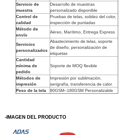
Servicio de
Desarrollo de muestras
muestra
personalizado disponible
Control de
Pruebas de telas, solidez del color,
calidad
inspección de puntadas
Método de
Aéreo, Marítimo, Entrega Express
envío
Abastecimiento de telas, soporte
Servicios
de diseño, personalización de
personalizados
etiquetas
Cantidad
mínima de
Soporte de MOQ flexible
pedido
Métodos de
Impresión por sublimación,
impresión
serigrafía, transferencia de calor.
Peso de la tela
80GSM–180GSM Personalizable
-IMAGEN DEL PRODUCTO