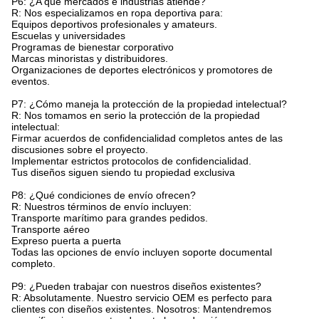
P6: ¿A qué mercados e industrias atiende?
R: Nos especializamos en ropa deportiva para:
Equipos deportivos profesionales y amateurs.
Escuelas y universidades
Programas de bienestar corporativo
Marcas minoristas y distribuidores.
Organizaciones de deportes electrónicos y promotores de
eventos.
P7: ¿Cómo maneja la protección de la propiedad intelectual?
R: Nos tomamos en serio la protección de la propiedad
intelectual:
Firmar acuerdos de confidencialidad completos antes de las
discusiones sobre el proyecto.
Implementar estrictos protocolos de confidencialidad.
Tus diseños siguen siendo tu propiedad exclusiva
P8: ¿Qué condiciones de envío ofrecen?
R: Nuestros términos de envío incluyen:
Transporte marítimo para grandes pedidos.
Transporte aéreo
Expreso puerta a puerta
Todas las opciones de envío incluyen soporte documental
completo.
P9: ¿Pueden trabajar con nuestros diseños existentes?
R: Absolutamente. Nuestro servicio OEM es perfecto para
clientes con diseños existentes. Nosotros: Mantendremos