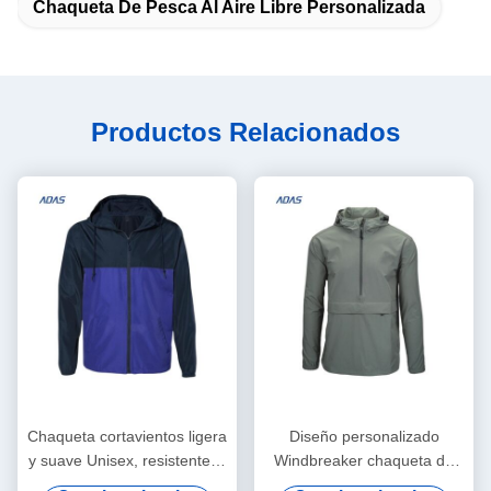
Chaqueta De Pesca Al Aire Libre Personalizada
Productos Relacionados
Chaqueta cortavientos ligera
Diseño personalizado
y suave Unisex, resistente al
Windbreaker chaqueta de
agua con capucha, chaqueta
lluvia Softshell impermeable