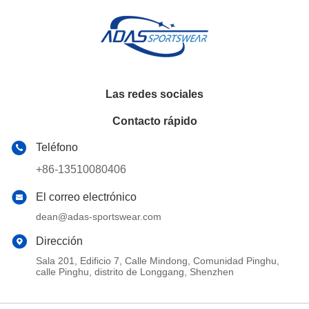
Las redes sociales
Contacto rápido
Teléfono
+86-13510080406
El correo electrónico
dean@adas-sportswear.com
Dirección
Sala 201, Edificio 7, Calle Mindong, Comunidad Pinghu,
calle Pinghu, distrito de Longgang, Shenzhen