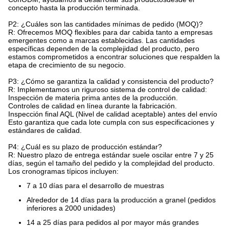
concepto hasta la producción terminada.
P2: ¿Cuáles son las cantidades mínimas de pedido (MOQ)?
R: Ofrecemos MOQ flexibles para dar cabida tanto a empresas
emergentes como a marcas establecidas. Las cantidades
específicas dependen de la complejidad del producto, pero
estamos comprometidos a encontrar soluciones que respalden la
etapa de crecimiento de su negocio.
P3: ¿Cómo se garantiza la calidad y consistencia del producto?
R: Implementamos un riguroso sistema de control de calidad:
Inspección de materia prima antes de la producción.
Controles de calidad en línea durante la fabricación.
Inspección final AQL (Nivel de calidad aceptable) antes del envío
Esto garantiza que cada lote cumpla con sus especificaciones y
estándares de calidad.
P4: ¿Cuál es su plazo de producción estándar?
R: Nuestro plazo de entrega estándar suele oscilar entre 7 y 25
días, según el tamaño del pedido y la complejidad del producto.
Los cronogramas típicos incluyen:
7 a 10 días para el desarrollo de muestras
Alrededor de 14 días para la producción a granel (pedidos
inferiores a 2000 unidades)
14 a 25 días para pedidos al por mayor más grandes