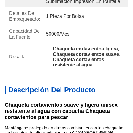
Sublimación;impresión En Pantalla
Detalles De
1 Pieza Por Bolsa
Empaquetado:
Capacidad De
50000/mes
La Fuente:
Chaqueta cortavientos ligera
, 
Chaqueta cortavientos suave
, 
Resaltar:
Chaqueta cortavientos 
resistente al agua
Descripción Del Producto
Chaqueta cortavientos suave y ligera unisex
resistente al agua con capucha Chaqueta
cortavientos para pescar
Manténgase protegido en climas cambiantes con las chaquetas
cortavientos de alto rendimiento de ADAS SPORTSWEAR.