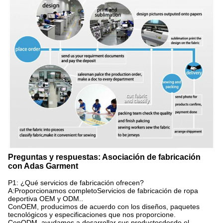
Preguntas y respuestas: Asociación de fabricación
con Adas Garment
P1: ¿Qué servicios de fabricación ofrecen?
A:
Proporcionamos completo
Servicios de fabricación de ropa
deportiva OEM y ODM.
.
Con
OEM
, producimos de acuerdo con los diseños, paquetes
tecnológicos y especificaciones que nos proporcione.
Con
ODM
, ayudamos a desarrollar sus productos
desde el