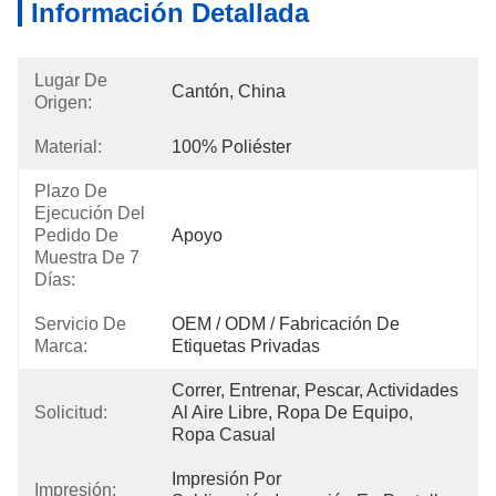
Información Detallada
Lugar De
Cantón, China
Origen:
Material:
100% Poliéster
Plazo De
Ejecución Del
Pedido De
Apoyo
Muestra De 7
Días:
Servicio De
OEM / ODM / Fabricación De 
Marca:
Etiquetas Privadas
Correr, Entrenar, Pescar, Actividades 
Solicitud:
Al Aire Libre, Ropa De Equipo, 
Ropa Casual
Impresión Por 
Impresión: