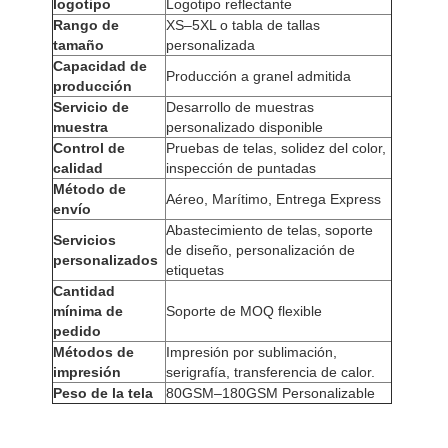
logotipo
Logotipo reflectante
Rango de
XS–5XL o tabla de tallas
tamaño
personalizada
Capacidad de
Producción a granel admitida
producción
Servicio de
Desarrollo de muestras
muestra
personalizado disponible
Control de
Pruebas de telas, solidez del color,
calidad
inspección de puntadas
Método de
Aéreo, Marítimo, Entrega Express
envío
Abastecimiento de telas, soporte
Servicios
de diseño, personalización de
personalizados
etiquetas
Cantidad
mínima de
Soporte de MOQ flexible
pedido
Métodos de
Impresión por sublimación,
impresión
serigrafía, transferencia de calor.
Peso de la tela
80GSM–180GSM Personalizable