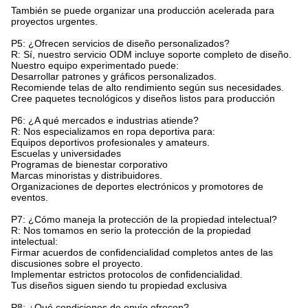
También se puede organizar una producción acelerada para
proyectos urgentes.
P5: ¿Ofrecen servicios de diseño personalizados?
R: Sí, nuestro servicio ODM incluye soporte completo de diseño.
Nuestro equipo experimentado puede:
Desarrollar patrones y gráficos personalizados.
Recomiende telas de alto rendimiento según sus necesidades.
Cree paquetes tecnológicos y diseños listos para producción
P6: ¿A qué mercados e industrias atiende?
R: Nos especializamos en ropa deportiva para:
Equipos deportivos profesionales y amateurs.
Escuelas y universidades
Programas de bienestar corporativo
Marcas minoristas y distribuidores.
Organizaciones de deportes electrónicos y promotores de
eventos.
P7: ¿Cómo maneja la protección de la propiedad intelectual?
R: Nos tomamos en serio la protección de la propiedad
intelectual:
Firmar acuerdos de confidencialidad completos antes de las
discusiones sobre el proyecto.
Implementar estrictos protocolos de confidencialidad.
Tus diseños siguen siendo tu propiedad exclusiva
P8: ¿Qué condiciones de envío ofrecen?