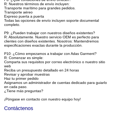
R: Nuestros términos de envío incluyen:
Transporte marítimo para grandes pedidos.
Transporte aéreo
Expreso puerta a puerta
Todas las opciones de envío incluyen soporte documental
completo.
P9: ¿Pueden trabajar con nuestros diseños existentes?
R: Absolutamente. Nuestro servicio OEM es perfecto para
clientes con diseños existentes. Nosotros: Mantendremos
especificaciones exactas durante la producción.
P10: ¿Cómo empezamos a trabajar con Adas Garment?
R: Comenzar es simple:
Comparta sus requisitos por correo electrónico o nuestro sitio
web
Reciba un presupuesto detallado en 24 horas
Revisar y aprobar muestras
Haz tu primer pedido
Asignamos un administrador de cuentas dedicado para guiarlo
en cada paso.
¿Tiene más preguntas?
¡Póngase en contacto con nuestro equipo hoy!
Contáctenos