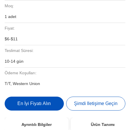
Moq:
1 adet
Fiyat:
$6-$11
Teslimat Süresi:
10-14 gün
Ödeme Koşulları:
T/T, Western Union
En İyi Fiyatı Alın
Şimdi Iletişime Geçin
Ayrıntılı Bilgiler
Ürün Tanımı