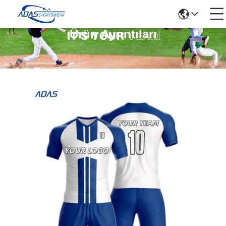
Ürün Ayrıntıları