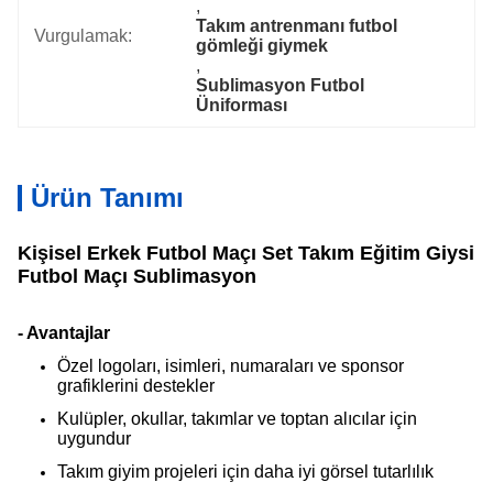
, 
Takım antrenmanı futbol 
Vurgulamak:
gömleği giymek
, 
Sublimasyon Futbol 
Üniforması
Ürün Tanımı
Kişisel Erkek Futbol Maçı Set Takım Eğitim Giysi
Futbol Maçı Sublimasyon
- Avantajlar
Özel logoları, isimleri, numaraları ve sponsor
grafiklerini destekler
Kulüpler, okullar, takımlar ve toptan alıcılar için
uygundur
Takım giyim projeleri için daha iyi görsel tutarlılık