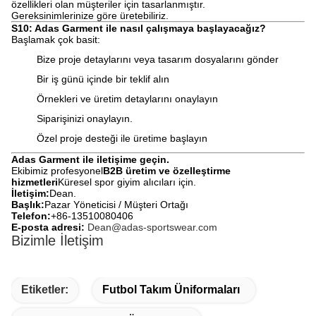
özellikleri olan müşteriler için tasarlanmıştır.
Gereksinimlerinize göre üretebiliriz.
S10: Adas Garment ile nasıl çalışmaya başlayacağız?
Başlamak çok basit:
Bize proje detaylarını veya tasarım dosyalarını gönder
Bir iş günü içinde bir teklif alın
Örnekleri ve üretim detaylarını onaylayın
Siparişinizi onaylayın.
Özel proje desteği ile üretime başlayın
Adas Garment ile iletişime geçin.
Ekibimiz profesyonel
B2B üretim ve özelleştirme
hizmetleri
Küresel spor giyim alıcıları için.
İletişim:
Dean.
Başlık:
Pazar Yöneticisi / Müşteri Ortağı
Telefon:
+86-13510080406
E-posta adresi:
Dean@adas-sportswear.com
Bizimle İletişim
Etiketler:
Futbol Takım Üniformaları