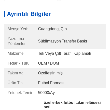
Ayrıntılı Bilgiler
Menşe Yeri:
Guangdong, Çin
Yazdırma
Süblimasyon Transfer Baskı
Yöntemleri:
Malzeme:
Tek Veya Çift Taraflı Kaplamalı
Tedarik Türü:
OEM / DOM
Takım Adı:
Özelleştirilmiş
Ürün Tipi:
Futbol Forması
Yetenek Temini:
50000/ay
özel erkek futbol takım elbisesi 
seti