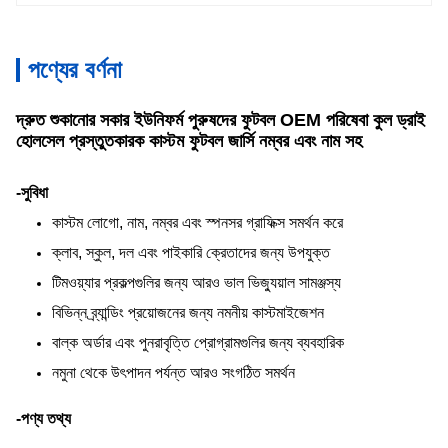
পণ্যের বর্ণনা
দ্রুত শুকানোর সকার ইউনিফর্ম পুরুষদের ফুটবল OEM পরিষেবা কুল ড্রাই
হোলসেল প্রস্তুতকারক কাস্টম ফুটবল জার্সি নম্বর এবং নাম সহ
-সুবিধা
কাস্টম লোগো, নাম, নম্বর এবং স্পনসর গ্রাফিক্স সমর্থন করে
ক্লাব, স্কুল, দল এবং পাইকারি ক্রেতাদের জন্য উপযুক্ত
টিমওয়্যার প্রকল্পগুলির জন্য আরও ভাল ভিজ্যুয়াল সামঞ্জস্য
বিভিন্ন ব্র্যান্ডিং প্রয়োজনের জন্য নমনীয় কাস্টমাইজেশন
বাল্ক অর্ডার এবং পুনরাবৃত্তি প্রোগ্রামগুলির জন্য ব্যবহারিক
নমুনা থেকে উৎপাদন পর্যন্ত আরও সংগঠিত সমর্থন
-পণ্য তথ্য