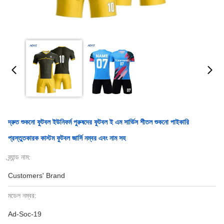
দ্রুত শুকনো ফুটবল ইউনিফর্ম পুরুষদের ফুটবল ই এম সার্ভিস শীতল শুকনো পাইকারি
প্রস্তুতকারক কাস্টম ফুটবল জার্সি নম্বর এবং নাম সহ
ব্র্যান্ড নাম:
Customers' Brand
মডেল নম্বর:
Ad-Soc-19