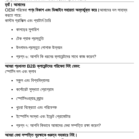
হ্যাঁ। আমাদের
OEM পরিষেবা
পণ্য বিকাশ এবং ডিজাইন সহায়তা অন্তর্ভুক্ত করে।
আমাদের দল সাহায্য
করতে পারে:
কাস্টম গ্রাফিক্স এবং প্যাটার্ন তৈরি
কাপড়ের সুপারিশ
টেক প্যাক প্রস্তুতি
উৎপাদন-প্রস্তুত পোশাক উন্নয়ন
প্রশ্ন ৬: আপনি কি ধরনের ক্লায়েন্টদের সাথে কাজ করেন?
আমরা প্রধানত B2B ক্লায়েন্টদের পরিষেবা দিই যেমন:
স্পোর্টস দল এবং ক্লাব
স্কুল এবং বিশ্ববিদ্যালয়
কর্পোরেট সুস্থতা প্রোগ্রাম
স্পোর্টসওয়্যার ব্র্যান্ড
খুচরা বিক্রেতা এবং পরিবেশক
ইস্পোর্টস সংস্থা এবং ইভেন্ট প্রোমোটার
প্রশ্ন ৭: আপনি কিভাবে আমাদের মেধা সম্পত্তি রক্ষা করেন?
আমরা মেধা সম্পত্তি সুরক্ষাকে গুরুত্ব সহকারে নিই।