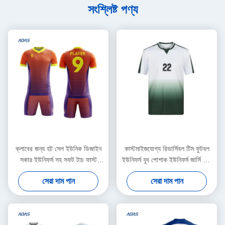
সংশ্লিষ্ট পণ্য
ক্লাবের জন্য হট সেল ইউনিক ডিজাইন
কাস্টমাইজযোগ্য রিভার্সিবল টিম ফুটবল
সকার ইউনিফর্ম সহ সফট টাচ ফাস্ট
ইউনিফর্ম যুব পোশাক ইউনিফর্ম জার্সি সেট
ডেলিভারি ফুটবল শার্ট
ফুটবল পোশাক
সেরা দাম পান
সেরা দাম পান