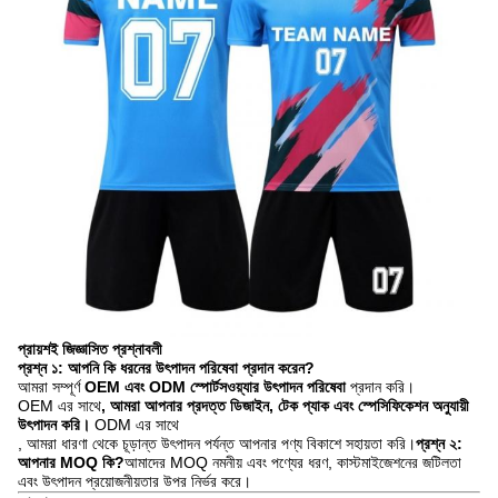
প্রায়শই জিজ্ঞাসিত প্রশ্নাবলী
প্রশ্ন ১: আপনি কি ধরনের উৎপাদন পরিষেবা প্রদান করেন?
আমরা সম্পূর্ণ
OEM এবং ODM স্পোর্টসওয়্যার উৎপাদন পরিষেবা
প্রদান করি।
OEM এর সাথে
, আমরা আপনার প্রদত্ত ডিজাইন, টেক প্যাক এবং স্পেসিফিকেশন অনুযায়ী
উৎপাদন করি।
ODM এর সাথে
, আমরা ধারণা থেকে চূড়ান্ত উৎপাদন পর্যন্ত আপনার পণ্য বিকাশে সহায়তা করি।
প্রশ্ন ২:
আপনার MOQ কি?
আমাদের MOQ নমনীয় এবং পণ্যের ধরণ, কাস্টমাইজেশনের জটিলতা
এবং উৎপাদন প্রয়োজনীয়তার উপর নির্ভর করে।