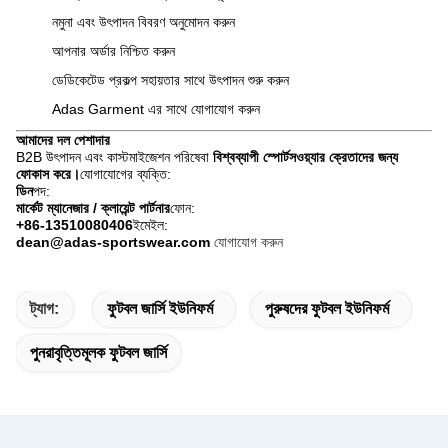
নমুনা এবং উৎপাদন বিবরণ অনুমোদন করুন
আপনার অর্ডার নিশ্চিত করুন
ডেডিকেটেড প্রকল্প সহায়তার সাথে উৎপাদন শুরু করুন
Adas Garment এর সাথে যোগাযোগ করুন
আমাদের দল পেশাদার
B2B উৎপাদন এবং কাস্টমাইজেশন পরিষেবা
বিশ্বব্যাপী স্পোর্টসওয়্যার ক্রেতাদের জন্য
ফোকাস করে।
যোগাযোগের ব্যক্তি:
ডিন
পদ:
মার্কেট ম্যানেজার / ক্লায়েন্ট পার্টনার
ফোন:
+86-13510080406
ইমেইল:
dean@adas-sportswear.com
যোগাযোগ করুন
ট্যাগ:
ফুটবল জার্সি ইউনিফর্ম
পুরুষদের ফুটবল ইউনিফর্ম
পুনরাবৃত্তিমূলক ফুটবল জার্সি