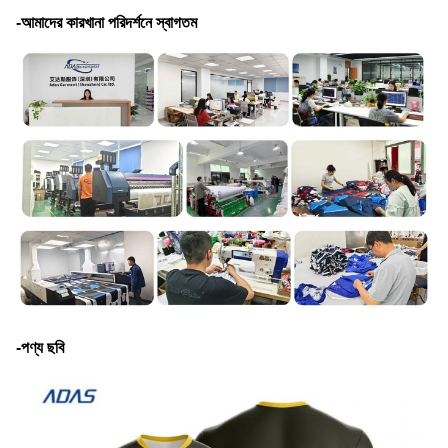
-আমাদের কারখানা পরিদর্শনে স্বাগতম
-পণ্য ছবি