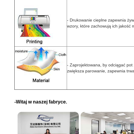
- Drukowanie cieplne zapewnia żywe
wzory, które zachowują ich jakość n
- Zaprojektowana, by odciągać pot z
zwiększa parowanie, zapewnia trwa
-Witaj w naszej fabryce.