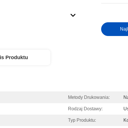
Naj
is Produktu
Metody Drukowania:
Na
Rodzaj Dostawy:
U
Typ Produktu:
Ko