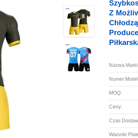
Szybkos
Z Możli
Chłodzą
Produce
Piłkars
Nazwa Marki
Numer Model
MOQ:
Ceny:
Czas Dostaw
Warunki Płat