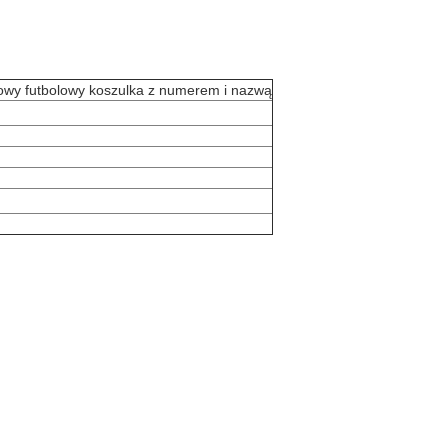
owy futbolowy koszulka z numerem i nazwą