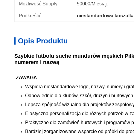
Możliwość Supply:
50000/miesiąc
Podkreślić:
niestandardowa koszulka
Opis Produktu
Szybkie futbolu suche mundurów męskich Pił
numerem i nazwą
-ZAWAGA
Wspiera niestandardowe logo, nazwy, numery i gra
Odpowiednie dla klubów, szkół, drużyn i hurtowy
Lepsza spójność wizualna dla projektów zespołow
Elastyczna personalizacja dla różnych potrzeb w z
Praktyczne dla zamówień hurtowych i programów 
Bardziej zorganizowane wsparcie od próbki do prod