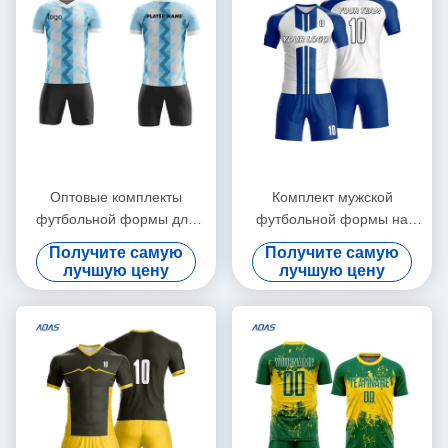
Оптовые комплекты
Комплект мужской
футбольной формы для
футбольной формы на
сублимации из полиэстера
заказ, тренировочная
Получите самую
Получите самую
с логотипом
форма для команды,
лучшую цену
лучшую цену
футбольная форма с
сублимацией