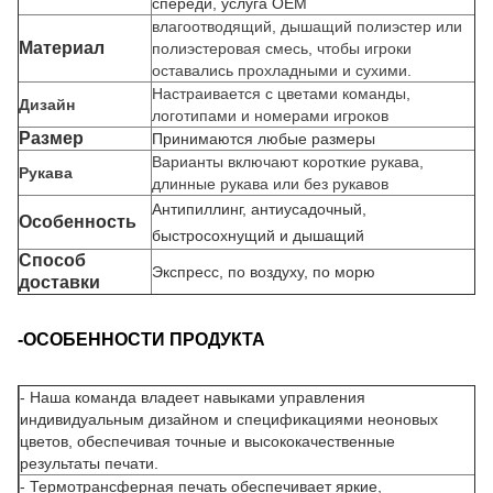
спереди, услуга OEM
влагоотводящий, дышащий полиэстер или
Материал
полиэстеровая смесь, чтобы игроки
оставались прохладными и сухими.
Настраивается с цветами команды,
Дизайн
логотипами и номерами игроков
Размер
Принимаются любые размеры
Варианты включают короткие рукава,
Рукава
длинные рукава или без рукавов
Антипиллинг, антиусадочный,
Особенность
быстросохнущий и дышащий
Способ
Экспресс, по воздуху, по морю
доставки
-ОСОБЕННОСТИ ПРОДУКТА
-
Наша команда владеет навыками управления
индивидуальным дизайном и спецификациями неоновых
цветов, обеспечивая точные и высококачественные
результаты печати.
- Термотрансферная печать обеспечивает яркие,