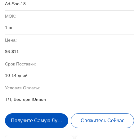
Ad-Soc-18
МОК:
1 шт.
Цена:
$6-$11
Срок Поставки:
10-14 дней
Условия Оплаты:
Т/Т, Вестерн Юнион
Получите Самую Лучшую Цену
Свяжитесь Сейчас