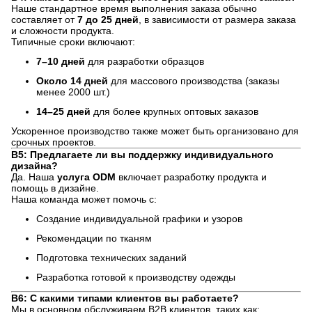
Наше стандартное время выполнения заказа обычно
составляет от
7 до 25 дней
, в зависимости от размера заказа
и сложности продукта.
Типичные сроки включают:
7–10 дней
для разработки образцов
Около 14 дней
для массового производства (заказы
менее 2000 шт.)
14–25 дней
для более крупных оптовых заказов
Ускоренное производство также может быть организовано для
срочных проектов.
В5: Предлагаете ли вы поддержку индивидуального
дизайна?
Да. Наша
услуга ODM
включает разработку продукта и
помощь в дизайне.
Наша команда может помочь с:
Создание индивидуальной графики и узоров
Рекомендации по тканям
Подготовка технических заданий
Разработка готовой к производству одежды
В6: С какими типами клиентов вы работаете?
Мы в основном обслуживаем B2B клиентов, таких как: