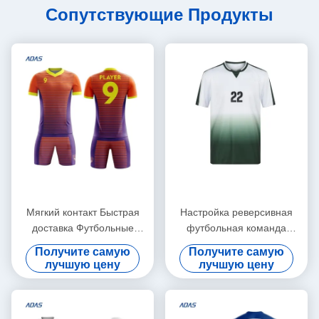
Сопутствующие Продукты
Мягкий контакт Быстрая
Настройка реверсивная
доставка Футбольные
футбольная команда
футболки Горячая продажа
футбольная форма
Получите самую
Получите самую
Уникальный дизайн
Молодежная одежда
лучшую цену
лучшую цену
Футбольная форма Для
Форма футболка футболка
клубов