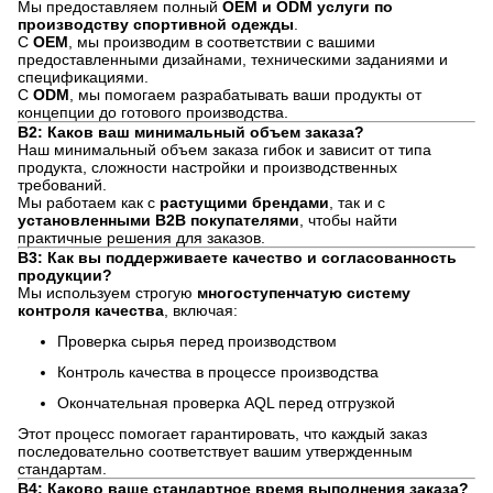
Мы предоставляем полный
OEM и ODM услуги по
производству спортивной одежды
.
С
OEM
, мы производим в соответствии с вашими
предоставленными дизайнами, техническими заданиями и
спецификациями.
С
ODM
, мы помогаем разрабатывать ваши продукты от
концепции до готового производства.
В2: Каков ваш минимальный объем заказа?
Наш минимальный объем заказа гибок и зависит от типа
продукта, сложности настройки и производственных
требований.
Мы работаем как с
растущими брендами
, так и с
установленными B2B покупателями
, чтобы найти
практичные решения для заказов.
В3: Как вы поддерживаете качество и согласованность
продукции?
Мы используем строгую
многоступенчатую систему
контроля качества
, включая:
Проверка сырья перед производством
Контроль качества в процессе производства
Окончательная проверка AQL перед отгрузкой
Этот процесс помогает гарантировать, что каждый заказ
последовательно соответствует вашим утвержденным
стандартам.
В4: Каково ваше стандартное время выполнения заказа?