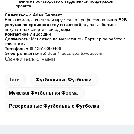
Начните производство с выделенной поддержкой
проекта
Свяжитесь с Adas Garment
Наша команда специализируется на профессиональных
B2B
услугах по производству и настройке
для глобальных
покупателей спортивной одежды.
Контактное лицо:
Дин
Должность:
Менеджер по маркетингу / Партнер по работе с
клиентами
Телефон:
+86-13510080406
Электронная почта:
dean@adas-sportswear.com
Свяжитесь с нами
Тэги:
Футбольные Футболки
Мужская Футбольная Форма
Реверсивные Футбольные Футболки