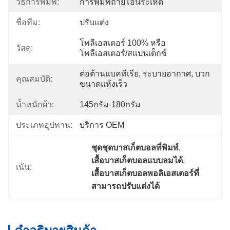
วิธีการพิมพ์:
การพิมพ์ถ่ายโอนระเหิด
ชื่อทีม:
ปรับแต่ง
โพลีเอสเตอร์ 100% หรือ
วัสดุ:
โพลีเอสเตอร์/สแปนเด็กซ์
ต่อต้านแบคทีเรีย, ระบายอากาศ, บวก
คุณสมบัติ:
ขนาดแห้งเร็ว
น้ำหนักผ้า:
145กรัม-180กรัม
ประเภทอุปทาน:
บริการ OEM
ชุดชุดบาสเก็ตบอลที่พิมพ์
, 
เสื้อบาสเก็ตบอลแบบลมได้
, 
เน้น:
เสื้อบาสเก็ตบอลพอลิเอสเตอร์ที่
สามารถปรับแต่งได้