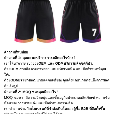
คำถามที่พบบ่อย
คำถามที่ 1: คุณเสนอบริการการผลิตอะไรบ้าง?
เราให้บริการครบวงจร
OEM และ ODM
บริการผลิตชุดกีฬา
.
ด้วย
OEM
เราผลิตตามการออกแบบ แพ็คเทคนิค และข้อกำหนดที่คุณ
ให้มา
ด้วย
ODM
เราช่วยพัฒนาผลิตภัณฑ์ของคุณตั้งแต่แนวคิดจนถึงการผลิต
สำเร็จรูป
คำถามที่ 2: MOQ ของคุณคืออะไร?
MOQ ของเรามีความยืดหยุ่นและขึ้นอยู่กับประเภทผลิตภัณฑ์ ความซับ
ซ้อนของการปรับแต่ง และข้อกำหนดการผลิต
เราทำงานร่วมกับทั้ง
แบรนด์ที่กำลังเติบโต
และ
ผู้ซื้อ B2B ที่จัดตั้งขึ้น