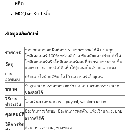
ผลิต
MOQ ต่ำ รับ 1 ชิ้น
-ข้อมูลผลิตภัณฑ์
ชุดบาสเกตบอลพิมพ์ลาย ระบายอากาศได้ดี แขนกุด
รายการ
โพลีเอสเตอร์ 100% พร้อมสีข้าง ทันสมัยและปรับแต่งได้
โพลีเอสเตอร์หรือโพลีเอสเตอร์ผสมที่ช่วยระบายความชื้น
วัสดุ
และระบายอากาศได้ดี เพื่อให้ผู้เล่นเย็นสบายและแห้ง
การ
ปรับแต่งได้ด้วยสีทีม โลโก้ และเบอร์เสื้อผู้เล่น
ออกแบบ
รับทุกขนาด เราสามารถสร้างแม่แบบตามตารางขนาด
ขนาด
ของคุณได้
วิธีการ
โอนเงินผ่านธนาคาร, , paypal, western union
ชำระเงิน
ป้องกันการเกิดขุย, ป้องกันการหดตัว, แห้งเร็วและระบาย
คุณสมบัติ
อากาศได้ดี
วิธีการจัด
ด่วน, ทางอากาศ, ทางทะเล