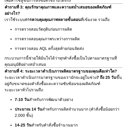
เพื่อหาโซลูชันการสั่งซื้อที่ใช้งานได้จริง
คำถามที่ 3: คุณรักษาคุณภาพและความสม่ำเสมอของผลิตภัณฑ์
อย่างไร?
เราใช้ระบบ
การควบคุมคุณภาพหลายขั้นตอน
ที่เข้มงวด รวมถึง:
การตรวจสอบวัตถุดิบก่อนการผลิต
การตรวจสอบคุณภาพระหว่างการผลิต
การตรวจสอบ AQL ครั้งสุดท้ายก่อนจัดส่ง
กระบวนการนี้ช่วยให้มั่นใจได้ว่าทุกคำสั่งซื้อเป็นไปตามมาตรฐานที่
คุณอนุมัติอย่างสม่ำเสมอ
คำถามที่ 4: ระยะเวลาดำเนินการผลิตมาตรฐานของคุณคือเท่าใด?
ระยะเวลาดำเนินการมาตรฐานของเรามักจะอยู่ในช่วง
7 ถึง 25 วัน
ขึ้น
อยู่กับขนาดของคำสั่งซื้อและความซับซ้อนของผลิตภัณฑ์
ระยะเวลาทั่วไปรวมถึง:
7-10 วัน
สำหรับการพัฒนาตัวอย่าง
ประมาณ 14 วัน
สำหรับการผลิตจำนวนมาก (คำสั่งซื้อน้อยกว่า
2,000 ชิ้น)
14-25 วัน
สำหรับคำสั่งซื้อจำนวนมาก