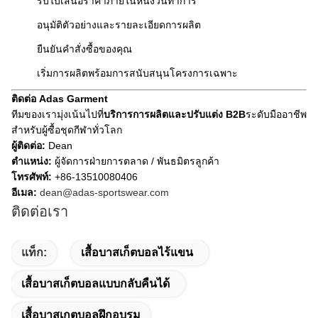
รับใบเสนอราคาภายในหนึ่งวันทำการ
อนุมัติตัวอย่างและรายละเอียดการผลิต
ยืนยันคำสั่งซื้อของคุณ
เริ่มการผลิตพร้อมการสนับสนุนโครงการเฉพาะ
ติดต่อ Adas Garment
ทีมของเรามุ่งเน้นไปที่
บริการการผลิตและปรับแต่ง B2B
ระดับมืออาชีพ
สำหรับผู้ซื้อชุดกีฬาทั่วโลก
ผู้ติดต่อ:
Dean
ตำแหน่ง:
ผู้จัดการฝ่ายการตลาด / พันธมิตรลูกค้า
โทรศัพท์:
+86-13510080406
อีเมล:
dean@adas-sportswear.com
ติดต่อเรา
แท็ก:
เสื้อบาสเก็ตบอลไร้แขน
เสื้อบาสเก็ตบอลแบบกลับคืนได้
เสื้อบาสเกตบอลฝึกอบรม