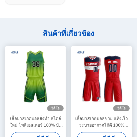
สินค้าที่เกี่ยวข้อง
วิดีโอ
วิดีโอ
เสื้อบาสเกตบอลสั่งทำ สไตล์
เสื้อบาสเก็ตบอลชาย แห้งเร็ว
ใหม่ โพลีเอสเตอร์ 100% ปัก
ระบายอากาศได้ดี 100%
เย็บ พิมพ์ลาย ทีมเมือง แห้งเร็ว
โพลีเอสเตอร์ คุณภาพสูง ใหม่