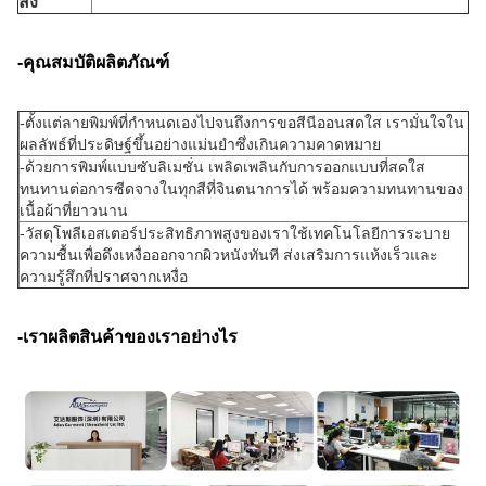
ส่ง
-คุณสมบัติผลิตภัณฑ์
-
ตั้งแต่ลายพิมพ์ที่กำหนดเองไปจนถึงการขอสีนีออนสดใส เรามั่นใจใน
ผลลัพธ์ที่ประดิษฐ์ขึ้นอย่างแม่นยำซึ่งเกินความคาดหมาย
-ด้วยการพิมพ์แบบซับลิเมชั่น เพลิดเพลินกับการออกแบบที่สดใส
ทนทานต่อการซีดจางในทุกสีที่จินตนาการได้ พร้อมความทนทานของ
เนื้อผ้าที่ยาวนาน
-วัสดุโพลีเอสเตอร์ประสิทธิภาพสูงของเราใช้เทคโนโลยีการระบาย
ความชื้นเพื่อดึงเหงื่อออกจากผิวหนังทันที ส่งเสริมการแห้งเร็วและ
ความรู้สึกที่ปราศจากเหงื่อ
-เราผลิตสินค้าของเราอย่างไร