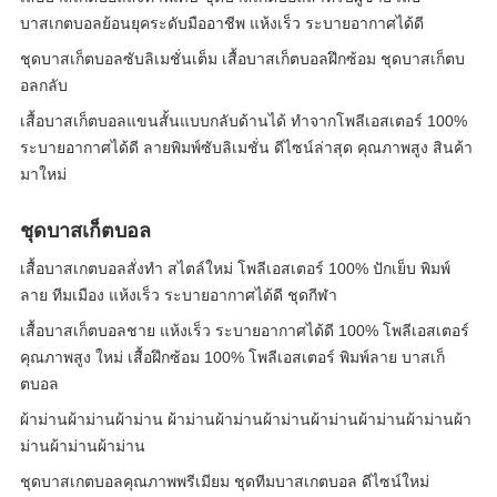
บาสเกตบอลย้อนยุคระดับมืออาชีพ แห้งเร็ว ระบายอากาศได้ดี
ชุดบาสเก็ตบอลซับลิเมชั่นเต็ม เสื้อบาสเก็ตบอลฝึกซ้อม ชุดบาสเก็ตบ
อลกลับ
เสื้อบาสเก็ตบอลแขนสั้นแบบกลับด้านได้ ทำจากโพลีเอสเตอร์ 100%
ระบายอากาศได้ดี ลายพิมพ์ซับลิเมชั่น ดีไซน์ล่าสุด คุณภาพสูง สินค้า
มาใหม่
ชุดบาสเก็ตบอล
เสื้อบาสเกตบอลสั่งทำ สไตล์ใหม่ โพลีเอสเตอร์ 100% ปักเย็บ พิมพ์
ลาย ทีมเมือง แห้งเร็ว ระบายอากาศได้ดี ชุดกีฬา
เสื้อบาสเก็ตบอลชาย แห้งเร็ว ระบายอากาศได้ดี 100% โพลีเอสเตอร์
คุณภาพสูง ใหม่ เสื้อฝึกซ้อม 100% โพลีเอสเตอร์ พิมพ์ลาย บาสเก็
ตบอล
ผ้าม่านผ้าม่านผ้าม่าน ผ้าม่านผ้าม่านผ้าม่านผ้าม่านผ้าม่านผ้าม่านผ้า
ม่านผ้าม่านผ้าม่าน
ชุดบาสเกตบอลคุณภาพพรีเมียม ชุดทีมบาสเกตบอล ดีไซน์ใหม่