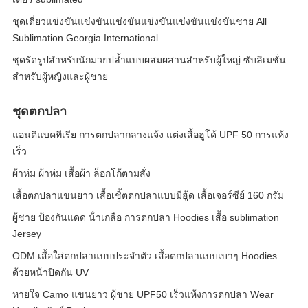
ชุดเดี่ยวแข่งขันแข่งขันแข่งขันแข่งขันแข่งขันแข่งขันชาย All
Sublimation Georgia International
ชุดรัดรูปสำหรับนักมวยปล้ำแบบผสมผสานสำหรับผู้ใหญ่ ซับลิเมชั่น
สำหรับผู้หญิงและผู้ชาย
ชุดตกปลา
แอนติแบคทีเรีย การตกปลากลางแจ้ง แต่งเสื้อฮูโด้ UPF 50 การแห้ง
เร็ว
ผ้าห่ม ผ้าห่ม เสื้อผ้า ล็อกโก้ตามสั่ง
เสื้อตกปลาแขนยาว เสื้อเชิ้ตตกปลาแบบมีฮู้ด เสื้อเจอร์ซีย์ 160 กรัม
ผู้ชาย ป้องกันแดด น้ําเกลือ การตกปลา Hoodies เสื้อ sublimation
Jersey
ODM เสื้อใส่ตกปลาแบบประจําตัว เสื้อตกปลาแบบเบาๆ Hoodies
ด้วยหน้าปิดกัน UV
หายใจ Camo แขนยาว ผู้ชาย UPF50 เร็วแห้งการตกปลา Wear