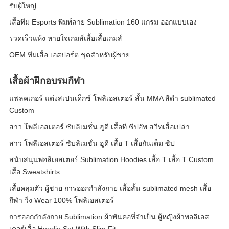
รับผู้ใหญ่
เสื้อทีม Esports พิมพ์ลาย Sublimation 160 แกรม ออกแบบเอง
รวดเร็วแห้ง หายใจเกมส์เสื้อเสื้อเกมส์
OEM ทีมเสื้อ เอสปอร์ต ชุดสําหรับผู้ชาย
เสื้อผ้าฝึกอบรมกีฬา
แฟลคเกอร์ แต่งสเปนเด็กซ์ โพลิเอสเตอร์ สั้น MMA สีดํา sublimated
Custom
สาว โพลีเอสเตอร์ ซับลิเมชั่น ฮูดี เสื้อที ซีปอัพ สวีทเสื้อเปล่า
สาว โพลีเอสเตอร์ ซับลิเมชั่น ฮูดี เสื้อ T เสื้อกันเต็ม ซิป
สนับสนุนพอลิเอสเตอร์ Sublimation Hoodies เสื้อ T เสื้อ T Custom
เสื้อ Sweatshirts
เสื้อคลุมตัว ผู้ชาย การออกกําลังกาย เสื้อสั้น sublimated mesh เสื้อ
กีฬา วิ่ง Wear 100% โพลิเอสเตอร์
การออกกําลังกาย Sublimation ผ้าพันคอที่จําเป็น ผู้หญิงผ้าพอลิเอส