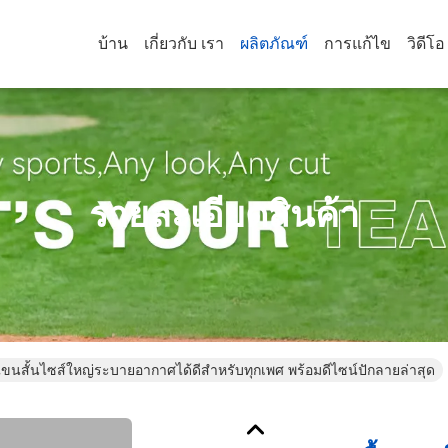
บ้าน
เกี่ยวกับ เรา
ผลิตภัณฑ์
การแก้ไข
วิดีโอ
รายละเอียดสินค้า
แขนสั้นไซส์ใหญ่ระบายอากาศได้ดีสำหรับทุกเพศ พร้อมดีไซน์ปักลายล่าสุด