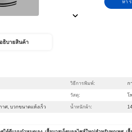
หา รา
อธิบายสินค้า
วิธีการพิมพ์:
กา
วัสดุ:
โพ
ากาศ, บวกขนาดแห้งเร็ว
น้ำหนักผ้า:
14
าศได้ดีแบบกำหนดเอง
, 
เสื้อบาสเก็ตบอลไซส์ใหญ่สำหรับทุกเพศ
, 
เส