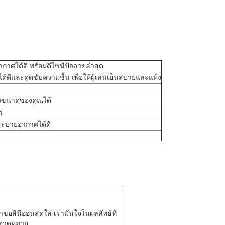
ากาศได้ดี พร้อมดีไซน์ปักลายล่าสุด
้ดีและดูดซับความชื้น เพื่อให้ผู้เล่นเย็นสบายและแห้ง
งขนาดของคุณได้
n
ะระบายอากาศได้ดี
คำขอสีนีออนสดใส เรามั่นใจในผลลัพธ์ที่
ามคาดหมาย