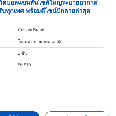
เก็ตบอลแขนสั้นไซส์ใหญ่ระบายอากาศ
รับทุกเพศ พร้อมดีไซน์ปักลายล่าสุด
Custom Brand
โฆษณา-บาสเกตบอล-53
1 ชิ้น
$6-$10