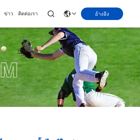
ข่าว
ติดต่อเรา
อ้างอิง