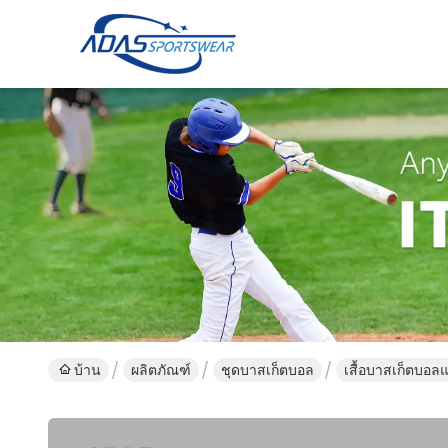
บ้าน
ผลิตภัณฑ์
ชุดบาสเก็ตบอล
เสื้อบาสเก็ตบอล