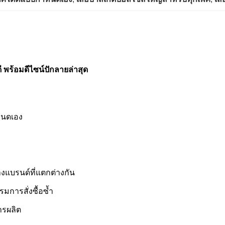
ี พร้อมดีไซน์ปักลายล่าสุด
หนดเอง
ม
งแบรนด์ที่แตกต่างกัน
การสั่งซื้อซ้ำ
ารผลิต