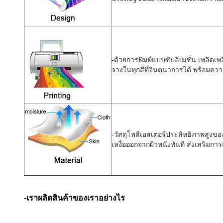
-ด้วยการพิมพ์แบบซับลิเมชั่น เพลิดเ
จางในทุกสีที่จินตนาการได้ พร้อมคว
-วัสดุโพลีเอสเตอร์ประสิทธิภาพสูงขอ
เหงื่อออกจากผิวหนังทันที ส่งเสริมการแ
-เราผลิตสินค้าของเราอย่างไร