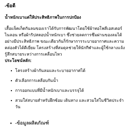
-ข้อดี
น้ำหนักเบาแต่ให้ประสิทธิภาพในการปกป้อง
เสื้อแจ็คเก็ตกันลมของเราได้รับการพัฒนาโดยใช้ผ้าทอโพลีเอสเตอร์
ไนลอน หรือผ้าริปสตอปน้ำหนักเบา ซึ่งช่วยลดการซึมผ่านของลมได้
อย่างมีประสิทธิภาพ ขณะเดียวกันก็รักษาการระบายอากาศและความ
คล่องตัวได้ดีเยี่ยม โครงสร้างที่สมดุลช่วยให้นักกีฬาและผู้ใช้กลางแจ้ง
รู้สึกสบายระหว่างการเคลื่อนไหว
ประโยชน์หลัก:
โครงสร้างผ้ากันลมและระบายอากาศได้
ตัวเลือกการเคลือบกันน้ำ
การออกแบบที่มีน้ำหนักเบาและบรรจุได้
สวมใส่สบายสำหรับฝึกซ้อม เดินทาง และสวมใส่ในชีวิตประจำ
วัน
-ข้อมูลผลิตภัณฑ์