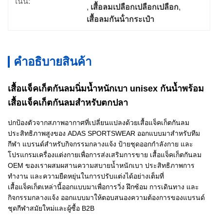
เน้น:
, 
เสื้อลมเปลือกเปลือกเปลือก
, 
เสื้อลมกันน้ํากระเป๋า
คําอธิบายสินค้า
เสื้อแจ็คเก็ตกันลมนิ่มน้ำหนักเบา unisex กันน้ำพร้อม
เสื้อแจ็คเก็ตกันลมสำหรับตกปลา
ปกป้องตัวจากสภาพอากาศที่เปลี่ยนแปลงด้วยเสื้อแจ็คเก็ตกันลม
ประสิทธิภาพสูงของ ADAS SPORTSWEAR ออกแบบมาสำหรับทีม
กีฬา แบรนด์สำหรับกิจกรรมกลางแจ้ง ป้ายชุดออกกำลังกาย และ
โปรแกรมเครื่องแต่งกายเพื่อการส่งเสริมการขาย เสื้อแจ็คเก็ตกันลม
OEM ของเราผสมผสานความสบายน้ำหนักเบา ประสิทธิภาพการ
ทำงาน และความยืดหยุ่นในการปรับแต่งได้อย่างเต็มที่
เสื้อแจ็คเก็ตเหล่านี้ออกแบบมาเพื่อการวิ่ง ฝึกซ้อม การเดินทาง และ
กิจกรรมกลางแจ้ง ออกแบบมาให้ตอบสนองความต้องการของแบรนด์
ชุดกีฬาสมัยใหม่และผู้ซื้อ B2B