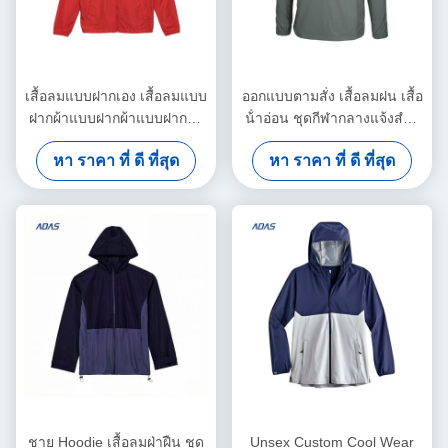
เสื้อลมแบบฝากเอง เสื้อลมแบบ
ออกแบบตามสั่ง เสื้อลมฝน เสื้อ
ฝากผ้าแบบฝากผ้าแบบฝากผ้า
น้ําอ่อน ชุดกีฬากลางแจ้งสําห
แบบฝากผ้าแบบฝากผ้า
รับผู้ชาย
หา ราคา ที่ ดี ที่สุด
หา ราคา ที่ ดี ที่สุด
ชาย Hoodie เสื้อลมฝ่าฝืน ชุด
Unsex Custom Cool Wear