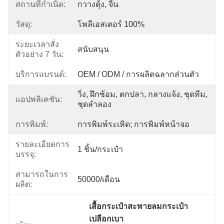
สถานที่กำเนิด:
กวางตุ้ง, จีน
วัสดุ:
โพลีเอสเตอร์ 100%
ระยะเวลาสั่ง
สนับสนุน
ตัวอย่าง 7 วัน:
บริการแบรนด์:
OEM / ODM / การผลิตฉลากส่วนตัว
วิ่ง, ฝึกซ้อม, ตกปลา, กลางแจ้ง, ชุดทีม, 
แอปพลิเคชัน:
ชุดลำลอง
การพิมพ์:
การพิมพ์ระเหิด; การพิมพ์หน้าจอ
รายละเอียดการ
1 ชิ้น/กระเป๋า
บรรจุ:
สามารถในการ
50000/เดือน
ผลิต:
เสื้อกระเป๋าสะพายลมกระเป๋า
เปลือกเบา