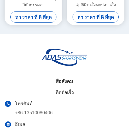
กีฬาธรรมดา
Upf50+ เสื้อตกปลา เสื้อ
กันแดด เสื้อออกนอกสําหรับตก
หา ราคา ที่ ดี ที่สุด
หา ราคา ที่ ดี ที่สุด
ปลา
สื่อสังคม
ติดต่อเร็ว
โทรศัพท์
+86-13510080406
อีเมล