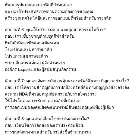
พัฒนารูปแบบและกราฟิกที่กำหนดเอง
แนะนำผ้าประสิทธิภาพตามความต้องการของคุณ
สร้างชุดเทคโนโลยีและการออกแบบที่พร้อมสำหรับการผลิต
คำถามที่ 6: คุณให้บริการตลาดและอุตสาหกรรมใดบ้าง?​
ตอบ: เราเชี่ยวชาญด้านชุดกีฬาสำหรับ:
ทีมกีฬามืออาชีพและสมัครเล่น
โรงเรียนและมหาวิทยาลัย
โปรแกรมสุขภาพองค์กร
ขายปลีกแบรนด์และผู้จัดจำหน่าย
องค์กร Esports และผู้สนับสนุนกิจกรรม
คำถามที่ 7: คุณจะจัดการกับการคุ้มครองทรัพย์สินทางปัญญาอย่างไร?​
ตอบ: เราให้ความสำคัญกับการปกป้องทรัพย์สินทางปัญญาอย่างจริงจัง:
ลงนาม NDA ที่ครอบคลุมก่อนการอภิปรายโครงการ
ใช้โปรโตคอลการรักษาความลับที่เข้มงวด
การออกแบบของคุณยังคงเป็นทรัพย์สินของคุณแต่เพียงผู้เดียว
คำถามที่ 8: คุณเสนอเงื่อนไขการจัดส่งแบบใด?
ตอบ: เงื่อนไขการจัดส่งของเราประกอบด้วย:
การขนส่งทางทะเลสำหรับการสั่งซื้อจำนวนมาก