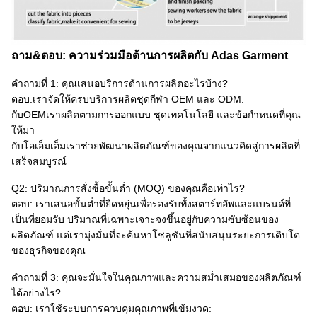
ถาม&ตอบ: ความร่วมมือด้านการผลิตกับ Adas Garment
คำถามที่ 1: คุณเสนอบริการด้านการผลิตอะไรบ้าง?
ตอบ:
เราจัดให้ครบ
บริการผลิตชุดกีฬา OEM และ ODM
.
กับ
OEM
เราผลิตตามการออกแบบ ชุดเทคโนโลยี และข้อกำหนดที่คุณ
ให้มา
กับ
โอเอ็มเอ็ม
เราช่วยพัฒนาผลิตภัณฑ์ของคุณ
จากแนวคิดสู่การผลิตที่
เสร็จสมบูรณ์
Q2: ปริมาณการสั่งซื้อขั้นต่ำ (MOQ) ของคุณคือเท่าไร?
ตอบ: เราเสนอขั้นต่ำที่ยืดหยุ่นเพื่อรองรับทั้งสตาร์ทอัพและแบรนด์ที่
เป็นที่ยอมรับ ปริมาณที่เฉพาะเจาะจงขึ้นอยู่กับความซับซ้อนของ
ผลิตภัณฑ์ แต่เรามุ่งมั่นที่จะค้นหาโซลูชันที่สนับสนุนระยะการเติบโต
ของธุรกิจของคุณ
คำถามที่ 3: คุณจะมั่นใจในคุณภาพและความสม่ำเสมอของผลิตภัณฑ์
ได้อย่างไร?​
ตอบ: เราใช้ระบบการควบคุมคุณภาพที่เข้มงวด: