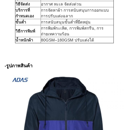
วิธีจัดส่ง
อากาศ ทะเล จัดส่งด่วน
บริการที่
การจัดหาผ้า การสนับสนุนการออกแบบ
กำหนดเอง
การปรับแต่งฉลาก
ขั้นต่ำ
การสนับสนุนขั้นต่ำที่ยืดหยุ่น
การพิมพ์ระเหิด, การพิมพ์สกรีน, การ
วิธีการพิมพ์
ถ่ายเทความร้อน
น้ำหนักผ้า
80GSM–180GSM ปรับแต่งได้
-รูปภาพสินค้า