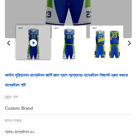
কাস্টম সুব্লিমেশন বাস্কেটবল জার্সি জাল শ্বাস প্রশ্বাসের বাস্কেটবল সিঙ্গলেট দ্রুত শুকনো
বাস্কেটবল শার্ট
ব্র্যান্ড নাম:
Custom Brand
মডেল নম্বর:
অ্যাড-বাস্কেটবল-৪৮