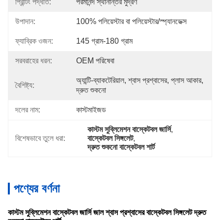
প্রিন্টিং পদ্ধতি:
পরমানন্দ স্থানান্তর মুদ্রণ
উপাদান:
100% পলিয়েস্টার বা পলিয়েস্টার/স্প্যানডেক্স
ফ্যাব্রিক ওজন:
145 গ্রাম-180 গ্রাম
সরবরাহের ধরন:
OEM পরিষেবা
অ্যান্টি-ব্যাকটেরিয়াল, শ্বাস প্রশ্বাসের, প্লাস আকার, 
বৈশিষ্ট্য:
দ্রুত শুকনো
দলের নাম:
কাস্টমাইজড
কাস্টম সুব্লিমেশন বাস্কেটবল জার্সি
, 
বিশেষভাবে তুলে ধরা:
বাস্কেটবল সিঙ্গলেট
, 
দ্রুত শুকনো বাস্কেটবল শার্ট
পণ্যের বর্ণনা
কাস্টম সুব্লিমেশন বাস্কেটবল জার্সি জাল শ্বাস প্রশ্বাসের বাস্কেটবল সিঙ্গলেট দ্রুত