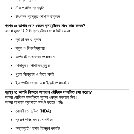
টেক প্যাকিং প্রস্তুতি
উৎপাদন-প্রস্তুত পোশাক উন্নয়ন
প্রশ্ন ৬ঃ আপনি কোন ধরনের ক্লায়েন্টদের সাথে কাজ করেন?
আমরা মূলত বি 2 বি ক্লায়েন্টদের সেবা দিই যেমনঃ
ক্রীড়া দল ও ক্লাব
স্কুল ও বিশ্ববিদ্যালয়
কর্পোরেট ওয়েলনেস প্রোগ্রাম
খেলাধুলার পোশাকের ব্র্যান্ড
খুচরা বিক্রেতা ও বিতরণকারী
ই-স্পোর্টস সংস্থা এবং ইভেন্ট প্রোমোটার
প্রশ্ন ৭: আপনি কিভাবে আমাদের বৌদ্ধিক সম্পত্তি রক্ষা করেন?
আমরা বৌদ্ধিক সম্পত্তির সুরক্ষা গুরুত্ব সহকারে নিই।
আমরা আপনার ব্যবসাকে সমর্থন করতে পারিঃ
গোপনীয়তা চুক্তি (NDA)
প্রকল্প পরিচালনার গোপনীয়তা
অভ্যন্তরীণ তথ্য নিয়ন্ত্রণ পদ্ধতি