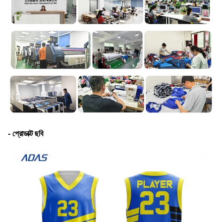
- প্রোডাক্ট ছবি