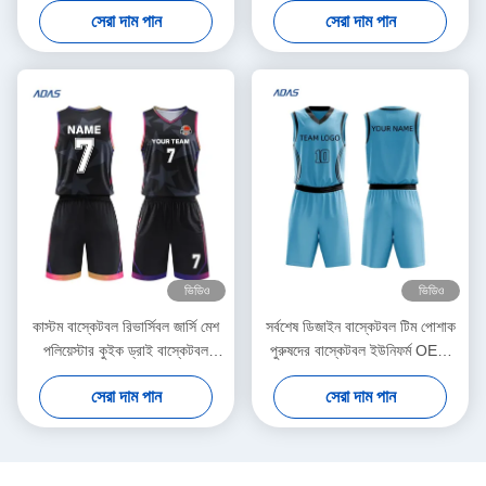
সেরা দাম পান
সেরা দাম পান
ইউনিফর্ম OEM সার্ভিসিং
ভিডিও
ভিডিও
কাস্টম বাস্কেটবল রিভার্সিবল জার্সি মেশ
সর্বশেষ ডিজাইন বাস্কেটবল টিম পোশাক
পলিয়েস্টার কুইক ড্রাই বাস্কেটবল
পুরুষদের বাস্কেটবল ইউনিফর্ম OEM
রিভার্সিবল ইউনিফর্ম
সেবা কাস্টম sublimation মুদ্রণ
সেরা দাম পান
সেরা দাম পান
বাস্কেটবল ইউনিফর্ম গরম বিক্রয়