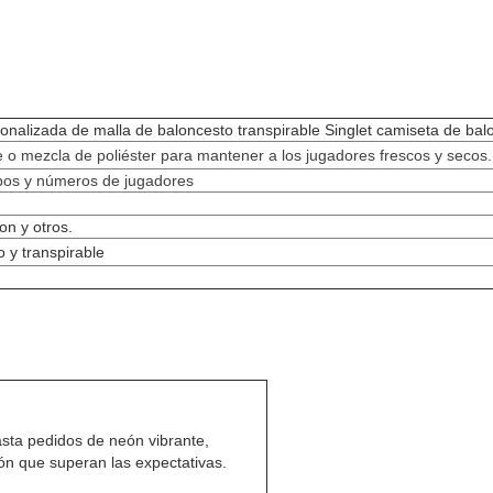
nalizada de malla de baloncesto transpirable Singlet camiseta de bal
e o mezcla de poliéster para mantener a los jugadores frescos y secos.
ipos y números de jugadores
on y otros.
o y transpirable
sta pedidos de neón vibrante,
ón que superan las expectativas.