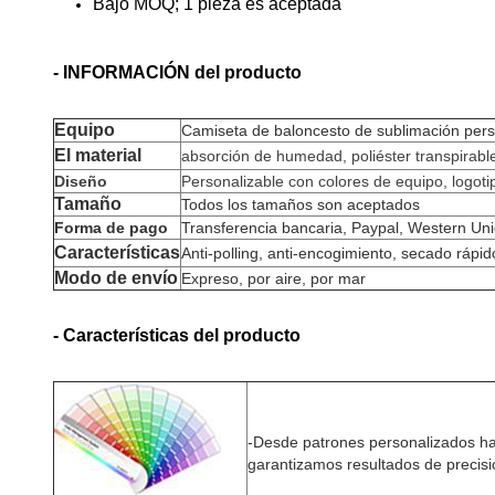
Bajo MOQ; 1 pieza es aceptada
- INFORMACIÓN del producto
Equipo
Camiseta de baloncesto de sublimación perso
El material
absorción de humedad, poliéster transpirabl
Diseño
Personalizable con colores de equipo, logot
Tamaño
Todos los tamaños son aceptados
Forma de pago
Transferencia bancaria, Paypal, Western Uni
Características
Anti-polling, anti-encogimiento, secado rápid
Modo de envío
Expreso, por aire, por mar
- Características del producto
-
Desde patrones personalizados ha
garantizamos resultados de precisi