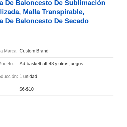
a De Baloncesto De Sublimación
izada, Malla Transpirable,
a De Baloncesto De Secado
a Marca:
Custom Brand
odelo:
Ad-basketball-48 y otros juegos
ducción:
1 unidad
$6-$10