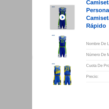
Camiset
Personal
Camiset
Rápido
Nombre De L
Número De M
Cuota De Pro
Precio: