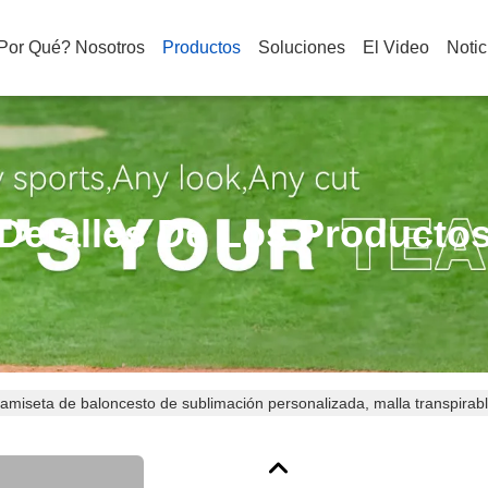
 Por Qué? Nosotros
Productos
Soluciones
El Video
Notic
Detalles De Los Producto
amiseta de baloncesto de sublimación personalizada, malla transpirab