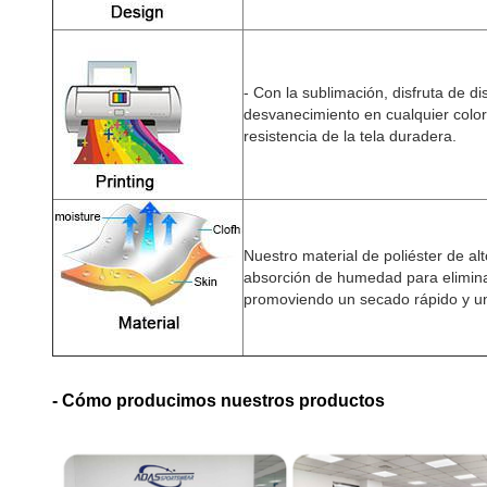
- Con la sublimación, disfruta de di
desvanecimiento en cualquier color
resistencia de la tela duradera.
Nuestro material de poliéster de alt
absorción de humedad para eliminar 
promoviendo un secado rápido y un
- Cómo producimos nuestros productos