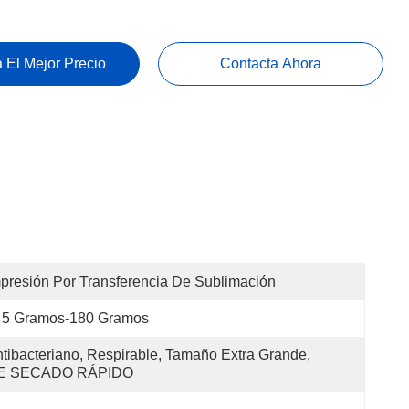
 El Mejor Precio
Contacta Ahora
presión Por Transferencia De Sublimación
45 Gramos-180 Gramos
tibacteriano, Respirable, Tamaño Extra Grande, 
E SECADO RÁPIDO