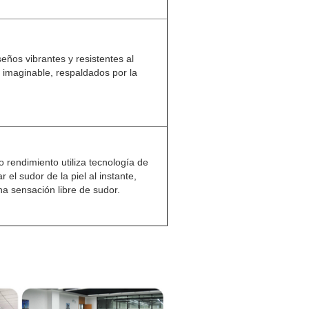
seños vibrantes y resistentes al
 imaginable, respaldados por la
o rendimiento utiliza tecnología de
el sudor de la piel al instante,
a sensación libre de sudor.