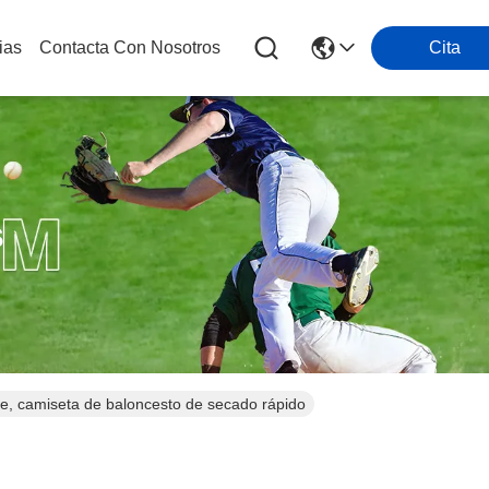
ias
Contacta Con Nosotros
Cita
s
le, camiseta de baloncesto de secado rápido