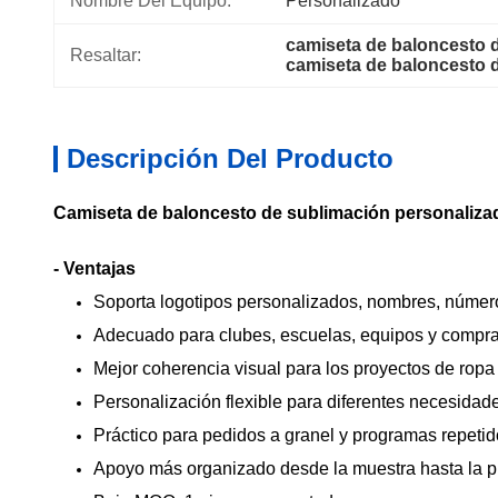
Nombre Del Equipo:
Personalizado
camiseta de baloncesto 
Resaltar:
camiseta de baloncesto 
Descripción Del Producto
Camiseta de baloncesto de sublimación personalizad
- Ventajas
Soporta logotipos personalizados, nombres, número
Adecuado para clubes, escuelas, equipos y compra
Mejor coherencia visual para los proyectos de ropa
Personalización flexible para diferentes necesida
Práctico para pedidos a granel y programas repeti
Apoyo más organizado desde la muestra hasta la 