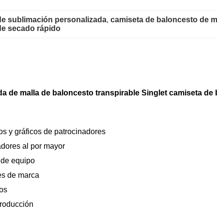
de sublimación personalizada
, 
camiseta de baloncesto de ma
de secado rápido
a de malla de baloncesto transpirable Singlet camiseta de
s y gráficos de patrocinadores
dores al por mayor
 de equipo
des de marca
dos
producción