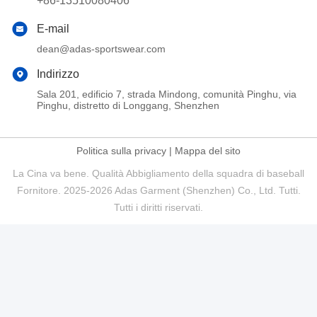
+86-13510080406
E-mail
dean@adas-sportswear.com
Indirizzo
Sala 201, edificio 7, strada Mindong, comunità Pinghu, via
Pinghu, distretto di Longgang, Shenzhen
Politica sulla privacy
|
Mappa del sito
La Cina va bene. Qualità Abbigliamento della squadra di baseball
Fornitore. 2025-2026 Adas Garment (Shenzhen) Co., Ltd. Tutti.
Tutti i diritti riservati.