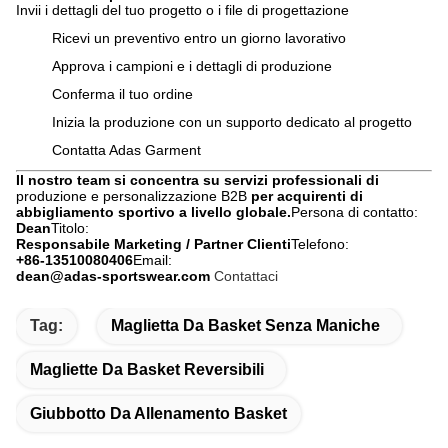
Invii i dettagli del tuo progetto o i file di progettazione
Ricevi un preventivo entro un giorno lavorativo
Approva i campioni e i dettagli di produzione
Conferma il tuo ordine
Inizia la produzione con un supporto dedicato al progetto
Contatta Adas Garment
Il nostro team si concentra su servizi professionali di
produzione e personalizzazione B2B
per acquirenti di
abbigliamento sportivo a livello globale.
Persona di contatto:
Dean
Titolo:
Responsabile Marketing / Partner Clienti
Telefono:
+86-13510080406
Email:
dean@adas-sportswear.com
Contattaci
Tag:
Maglietta Da Basket Senza Maniche
Magliette Da Basket Reversibili
Giubbotto Da Allenamento Basket