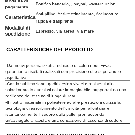
Modalità di
Bonifico bancario, , paypal, western union
pagamento
Anti-pilling, Anti-restringimento, Asciugatura
Caratteristica
rapida e traspirante
Modalità di
Espresso, Via aerea, Via mare
spedizione
-CARATTERISTICHE DEL PRODOTTO
-
Da motivi personalizzati a richieste di colori neon vivaci,
garantiamo risultati realizzati con precisione che superano le
aspettative.
-Con la sublimazione, goditi design vivaci e resistenti allo
sbiadimento in qualsiasi colore immaginabile, supportati da una
resilienza del tessuto di lunga durata.
-Il nostro materiale in poliestere ad alte prestazioni utilizza la
tecnologia di assorbimento dell'umidità per allontanare
istantaneamente il sudore dalla pelle, promuovendo
un'asciugatura rapida e una sensazione di assenza di sudore.