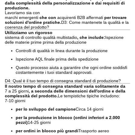
dalla complessità della personalizzazione e dai requisiti di
produzione.
Lavoriamo sia con
marchi emergenti
che con
acquirenti B2B affermati
per trovare
soluzioni d'ordine pratiche.
D3: Come mantenete la qualità e la
coerenza del prodotto?
Utilizziamo un rigoroso
sistema di controllo qualità multistadio
, che include:
Ispezione
delle materie prime prima della produzione
Controlli di qualità in linea durante la produzione
Ispezione AQL finale prima della spedizione
Questo processo aiuta a garantire che ogni ordine soddisfi
costantemente i tuoi standard approvati.
D4: Qual è il tuo tempo di consegna standard di produzione?
Il nostro tempo di consegna standard varia solitamente da
7 a 25 giorni
, a seconda delle dimensioni dell'ordine e della
complessità del prodotto.
Le tempistiche tipiche includono:
7-10 giorni
per lo sviluppo del campione
Circa 14 giorni
per la produzione in blocco (ordini inferiori a 2.000
pezzi)
14-25 giorni
per ordini in blocco più grandi
Trasporto aereo