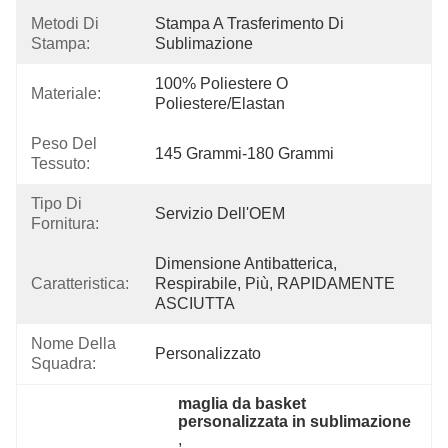
Metodi Di
Stampa A Trasferimento Di 
Stampa:
Sublimazione
100% Poliestere O 
Materiale:
Poliestere/elastan
Peso Del
145 Grammi-180 Grammi
Tessuto:
Tipo Di
Servizio Dell'OEM
Fornitura:
Dimensione Antibatterica, 
Caratteristica:
Respirabile, Più, RAPIDAMENTE 
ASCIUTTA
Nome Della
Personalizzato
Squadra:
maglia da basket 
personalizzata in sublimazione
, 