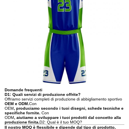
Domande frequenti
D1: Quali servizi di produzione offrite?
Offriamo servizi completi di produzione di abbigliamento sportivo
OEM e ODM
.
Con
OEM
, produciamo secondo i tuoi disegni, schede tecniche e
specifiche fornite.
Con
ODM
, aiutiamo a sviluppare i tuoi prodotti dal concetto alla
produzione finita.
D2: Qual è il tuo MOQ?
Il nostro MOQ è flessibile e dipende dal tipo di prodotto,