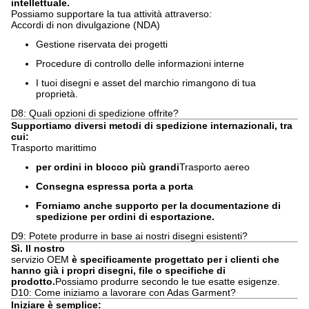
intellettuale.
Possiamo supportare la tua attività attraverso:
Accordi di non divulgazione (NDA)
Gestione riservata dei progetti
Procedure di controllo delle informazioni interne
I tuoi disegni e asset del marchio rimangono di tua
proprietà.
D8: Quali opzioni di spedizione offrite?
Supportiamo diversi metodi di spedizione internazionali, tra
cui:
Trasporto marittimo
per ordini in blocco più grandi
Trasporto aereo
Consegna espressa porta a porta
Forniamo anche supporto per la documentazione di
spedizione per ordini di esportazione.
D9: Potete produrre in base ai nostri disegni esistenti?
Sì. Il nostro
servizio OEM
è specificamente progettato per i clienti che
hanno già i propri disegni, file o specifiche di
prodotto.
Possiamo produrre secondo le tue esatte esigenze.
D10: Come iniziamo a lavorare con Adas Garment?
Iniziare è semplice: