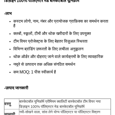
डिज़ाइन 100% पॉलिएस्टर मेड बास्केटबॉल यूनिफ़ॉर्म
-लाभ
कस्टम लोगो, नाम, नंबर और प्रायोजक ग्राफ़िक्स का समर्थन करता
है
क्लबों, स्कूलों, टीमों और थोक खरीदारों के लिए उपयुक्त
टीम वियर प्रोजेक्ट्स के लिए बेहतर विज़ुअल स्थिरता
विभिन्न ब्रांडिंग ज़रूरतों के लिए लचीला अनुकूलन
थोक ऑर्डर और दोहराए जाने वाले कार्यक्रमों के लिए व्यावहारिक
नमूने से उत्पादन तक अधिक संगठित समर्थन
कम MOQ; 1 पीस स्वीकार्य है
-उत्पाद जानकारी
बास्केटबॉल यूनिफ़ॉर्म प्रीमियम क्वालिटी बास्केटबॉल टीम वियर नया
वस्तु
डिज़ाइन 100% पॉलिएस्टर मेड बास्केटबॉल यूनिफ़ॉर्म
नमी-सोखने वाला, सांस लेने योग्य पॉलिएस्टर या पॉलिएस्टर मिश्रण
सामग्री