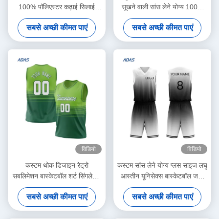
100% पॉलिएस्टर कढ़ाई सिलाई
सूखने वाली सांस लेने योग्य 100%
मुद्रित सिटी टीम त्वरित सूखी सांस
पॉलिएस्टर नई उच्च गुणवत्ता प्रशिक्षण
सबसे अच्छी कीमत पाएं
सबसे अच्छी कीमत पाएं
खेल वर्दी
100% पॉलिएस्टर मुद्रित बास्केटबॉल
विडियो
विडियो
कस्टम थोक डिजाइन रेट्रो
कस्टम सांस लेने योग्य प्लस साइज लघु
सबलिमेशन बास्केटबॉल शर्ट सिंगलेट्स
आस्तीन यूनिसेक्स बास्केटबॉल जर्सी
वेस्ट किट सेट पुरुष बास्केटबॉल जर्सी
नवीनतम कढ़ाई डिजाइन के साथ
सबसे अच्छी कीमत पाएं
सबसे अच्छी कीमत पाएं