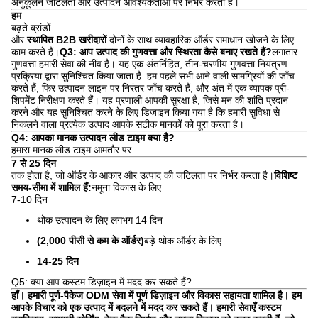
अनुकूलन जटिलता और उत्पादन आवश्यकताओं पर निर्भर करता है।
हम
बढ़ते ब्रांडों
और
स्थापित B2B खरीदारों
दोनों के साथ व्यावहारिक ऑर्डर समाधान खोजने के लिए
काम करते हैं।
Q3: आप उत्पाद की गुणवत्ता और स्थिरता कैसे बनाए रखते हैं?
लगातार
गुणवत्ता हमारी सेवा की नींव है। यह एक अंतर्निहित, तीन-चरणीय गुणवत्ता नियंत्रण
प्रक्रिया द्वारा सुनिश्चित किया जाता है: हम पहले सभी आने वाली सामग्रियों की जाँच
करते हैं, फिर उत्पादन लाइन पर निरंतर जाँच करते हैं, और अंत में एक व्यापक प्री-
शिपमेंट निरीक्षण करते हैं। यह प्रणाली आपकी सुरक्षा है, जिसे मन की शांति प्रदान
करने और यह सुनिश्चित करने के लिए डिज़ाइन किया गया है कि हमारी सुविधा से
निकलने वाला प्रत्येक उत्पाद आपके सटीक मानकों को पूरा करता है।
Q4: आपका मानक उत्पादन लीड टाइम क्या है?
हमारा मानक लीड टाइम आमतौर पर
7 से 25 दिन
तक होता है, जो ऑर्डर के आकार और उत्पाद की जटिलता पर निर्भर करता है।
विशिष्ट
समय-सीमा में शामिल हैं:
नमूना विकास के लिए
7-10 दिन
थोक उत्पादन के लिए लगभग 14 दिन
(2,000 पीसी से कम के ऑर्डर)
बड़े थोक ऑर्डर के लिए
14-25 दिन
Q5: क्या आप कस्टम डिज़ाइन में मदद कर सकते हैं?
हाँ। हमारी पूर्ण-पैकेज ODM सेवा में पूर्ण डिज़ाइन और विकास सहायता शामिल है। हम
आपके विचार को एक उत्पाद में बदलने में मदद कर सकते हैं। हमारी सेवाएँ कस्टम