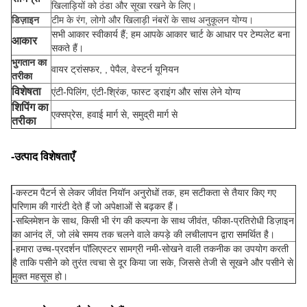
खिलाड़ियों को ठंडा और सूखा रखने के लिए।
डिज़ाइन
टीम के रंग, लोगो और खिलाड़ी नंबरों के साथ अनुकूलन योग्य।
सभी आकार स्वीकार्य हैं; हम आपके आकार चार्ट के आधार पर टेम्पलेट बना
आकार
सकते हैं।
भुगतान का
वायर ट्रांसफर, , पेपैल, वेस्टर्न यूनियन
तरीका
विशेषता
एंटी-पिलिंग, एंटी-श्रिंक, फास्ट ड्राइंग और सांस लेने योग्य
शिपिंग का
एक्सप्रेस, हवाई मार्ग से, समुद्री मार्ग से
तरीका
-उत्पाद विशेषताएँ
-
कस्टम पैटर्न से लेकर जीवंत नियॉन अनुरोधों तक, हम सटीकता से तैयार किए गए
परिणाम की गारंटी देते हैं जो अपेक्षाओं से बढ़कर हैं।
-सब्लिमेशन के साथ, किसी भी रंग की कल्पना के साथ जीवंत, फीका-प्रतिरोधी डिज़ाइन
का आनंद लें, जो लंबे समय तक चलने वाले कपड़े की लचीलापन द्वारा समर्थित है।
-हमारा उच्च-प्रदर्शन पॉलिएस्टर सामग्री नमी-सोखने वाली तकनीक का उपयोग करती
है ताकि पसीने को तुरंत त्वचा से दूर किया जा सके, जिससे तेजी से सूखने और पसीने से
मुक्त महसूस हो।