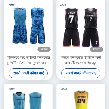
विडियो
विडियो
पॉलिएस्टर बेस्ट क्वालिटी बास्केटबॉल
कस्टम बास्केटबॉल रिवर्सिबल जर्सी
यूनिफॉर्म स्पोर्ट्स उच्च गुणवत्ता कस्टम
जाल पॉलिएस्टर त्वरित सूखी
बनाया छलावरण मुद्रण पुरुषों के लिए
बास्केटबॉल रिवर्सिबल वर्दी
सबसे अच्छी कीमत पाएं
सबसे अच्छी कीमत पाएं
बास्केटबॉल यूनिफॉर्म OEM सर्विस