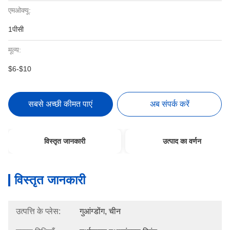
एमओक्यू:
1पीसी
मूल्य:
$6-$10
सबसे अच्छी कीमत पाएं
अब संपर्क करें
विस्तृत जानकारी
उत्पाद का वर्णन
विस्तृत जानकारी
उत्पत्ति के प्लेस:
गुआंग्डोंग, चीन