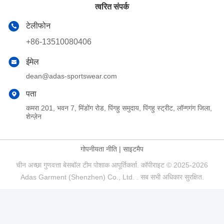
त्वरित संपर्क
टेलीफोन
+86-13510080406
ईमेल
dean@adas-sportswear.com
पता
कमरा 201, भवन 7, मिंडोंग रोड, पिंगहु समुदाय, पिंगहु स्ट्रीट, लॉन्गगंग जिला,
शेन्ज़ेन
गोपनीयता नीति
|
साइटमैप
चीन अच्छा गुणवत्ता बेसबॉल टीम पोशाक आपूर्तिकर्ता. कॉपीराइट © 2025-2026
Adas Garment (Shenzhen) Co., Ltd. . सब सभी अधिकार सुरक्षित.