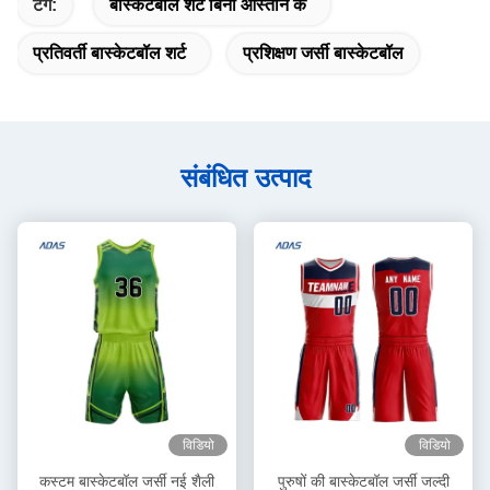
टैग:
बास्केटबॉल शर्ट बिना आस्तीन के
प्रतिवर्ती बास्केटबॉल शर्ट
प्रशिक्षण जर्सी बास्केटबॉल
संबंधित उत्पाद
विडियो
विडियो
कस्टम बास्केटबॉल जर्सी नई शैली
पुरुषों की बास्केटबॉल जर्सी जल्दी