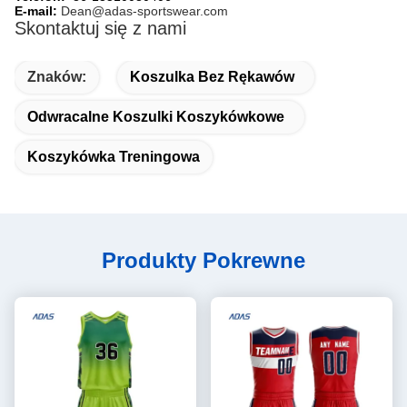
E-mail:
Dean@adas-sportswear.com
Skontaktuj się z nami
Znaków:
Koszulka Bez Rękawów
Odwracalne Koszulki Koszykówkowe
Koszykówka Treningowa
Produkty Pokrewne