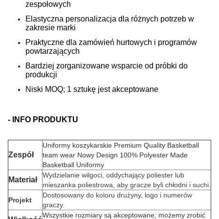
zespołowych
Elastyczna personalizacja dla różnych potrzeb w
zakresie marki
Praktyczne dla zamówień hurtowych i programów
powtarzających
Bardziej zorganizowane wsparcie od próbki do
produkcji
Niski MOQ; 1 sztukę jest akceptowane
- INFO PRODUKTU
Uniformy koszykarskie Premium Quality Basketball
Zespół
team wear Nowy Design 100% Polyester Made
Basketball Uniformy
Wydzielanie wilgoci, oddychający poliester lub
Materiał
mieszanka poliestrowa, aby gracze byli chłodni i suchi.
Dostosowany do koloru drużyny, logo i numerów
Projekt
graczy.
Wszystkie rozmiary są akceptowane; możemy zrobić