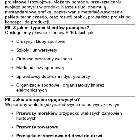
projektowe i rozwojowe. Możemy pomóc w przekształceniu
twojego pomysłu w produkt. Nasze usługi obejmują
niestandardową grafikę, pozyskiwanie materiałów,tworzenie
pakietu technicznego, oraz rozwój próbki, prowadząc projekt od
koncepcji do produkcji.
P6: Z jakimi typami klientów pracujesz?
Obsługujemy głównie klientów B2B takich jak:
Drużyny i kluby sportowe
Szkoły i uniwersytety
Firmowe programy wellness
Marki odzieży sportowej
Sprzedawcy detaliczni i dystrybutorzy
Organizacje sportowe i organizatorzy imprez
elektronicznych
P8: Jakie oferujecie opcje wysyłki?
Wspieramy wiele międzynarodowych metod wysyłki, w tym:
Przewozy morskie
w przypadku większych zamówień
hurtowych
Przewozy towarowe
Przesyłka ekspresowa od drzwi do drzwi