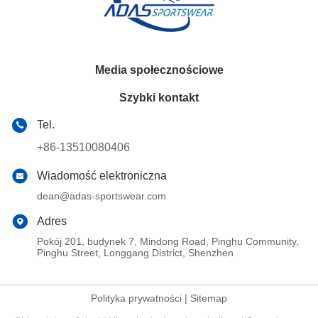
Media społecznościowe
Szybki kontakt
Tel.
+86-13510080406
Wiadomość elektroniczna
dean@adas-sportswear.com
Adres
Pokój 201, budynek 7, Mindong Road, Pinghu Community,
Pinghu Street, Longgang District, Shenzhen
Polityka prywatności
|
Sitemap