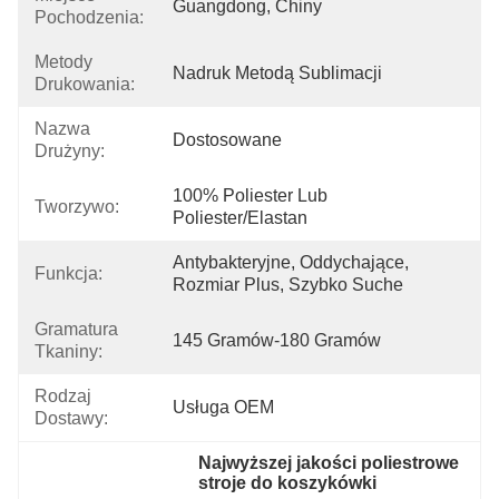
Guangdong, Chiny
Pochodzenia:
Metody
Nadruk Metodą Sublimacji
Drukowania:
Nazwa
Dostosowane
Drużyny:
100% Poliester Lub 
Tworzywo:
Poliester/elastan
Antybakteryjne, Oddychające, 
Funkcja:
Rozmiar Plus, Szybko Suche
Gramatura
145 Gramów-180 Gramów
Tkaniny:
Rodzaj
Usługa OEM
Dostawy:
Najwyższej jakości poliestrowe 
stroje do koszykówki