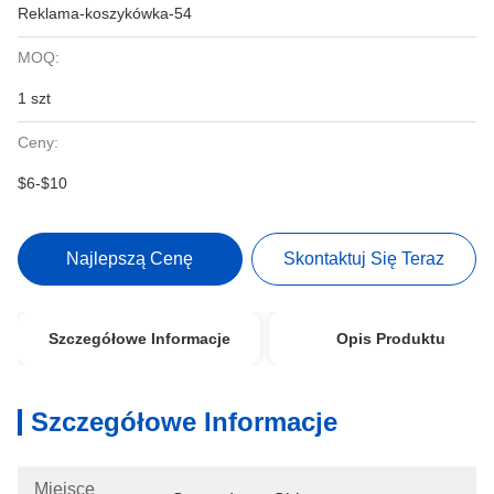
Reklama-koszykówka-54
MOQ:
1 szt
Ceny:
$6-$10
Najlepszą Cenę
Skontaktuj Się Teraz
Szczegółowe Informacje
Opis Produktu
Szczegółowe Informacje
Miejsce