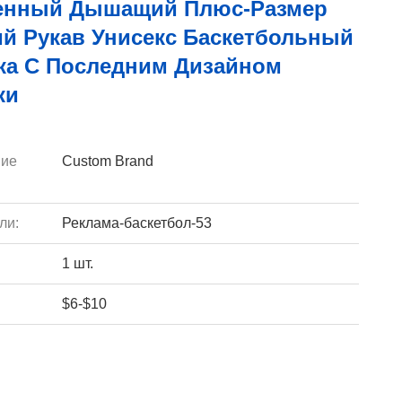
енный Дышащий Плюс-Размер
ий Рукав Унисекс Баскетбольный
ка С Последним Дизайном
ки
ие
Custom Brand
ли:
Реклама-баскетбол-53
1 шт.
$6-$10