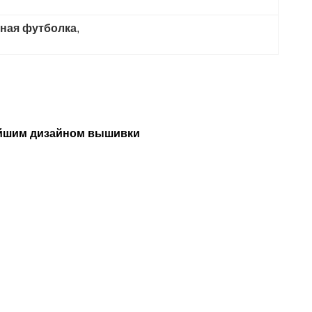
ьная футболка
, 
ейшим дизайном вышивки