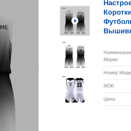
Настро
Коротк
Футбол
Вышив
Наименован
Марки:
Номер Моде
МОК:
Цена: