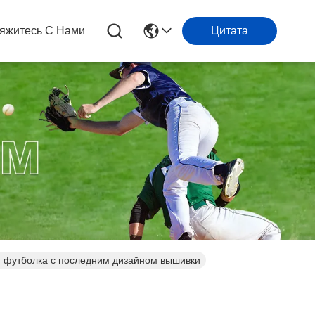
яжитесь С Нами
Цитата
й футболка с последним дизайном вышивки