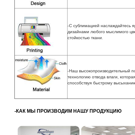
-С сублимацией наслаждайтесь я
дизайнами любого мыслимого цв
стойкостью ткани.
-Наш высокопроизводительный п
технологию отвода влаги, которая
способствуя быстрому высыхани
-КАК МЫ ПРОИЗВОДИМ НАШУ ПРОДУКЦИЮ