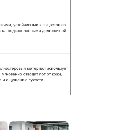
ркими, устойчивыми к выцветанию
ета, подкрепленными долговечной
олиэстеровый материал использует
 мгновенно отводит пот от кожи,
ю и ощущению сухости.