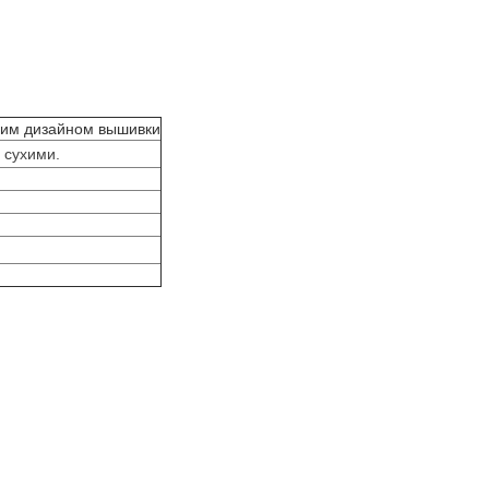
шим дизайном вышивки
 сухими.