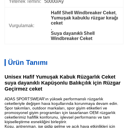
Yetenek Temini:
50000/ay
Hafif Shell Windbreaker Ceket
, 
Yumuşak kabuklu rüzgar kırağı 
ceket
Vurgulamak:
, 
Suya dayanıklı Shell 
Windbreaker Ceket
Ürün Tanımı
Unisex Hafif Yumuşak Kabuk Rüzgarlık Ceket
suya dayanıklı Kapüşonlu Balıkçılık için Rüzgar
Geçirmez ceket
ADAS SPORTSWEAR'ın yüksek performanslı rüzgarlık
ceketleriyle değişen hava koşullarında korunmaya devam edin.
Spor takımları, outdoor markaları, spor giyim etiketleri ve
promosyonel giyim programları için tasarlanan OEM rüzgarlık
ceketlerimiz hafiflik konforunu, işlevsel performansı ve tam
kişiselleştirme esnekliğini birleştirir.
Koşu, antrenman, işe gidip gelme ve açık hava etkinlikleri için