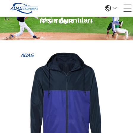
Ürün Ayrıntıları