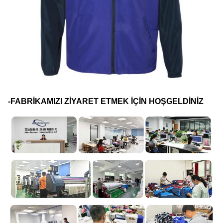
-FABRİKAMIZI ZİYARET ETMEK İÇİN HOŞGELDİNİZ