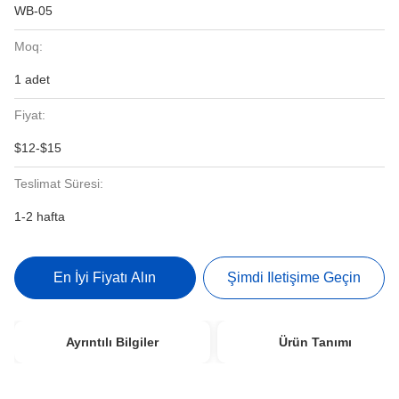
WB-05
Moq:
1 adet
Fiyat:
$12-$15
Teslimat Süresi:
1-2 hafta
En İyi Fiyatı Alın
Şimdi Iletişime Geçin
Ayrıntılı Bilgiler
Ürün Tanımı