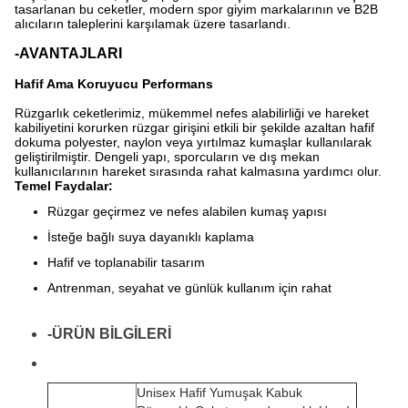
tasarlanan bu ceketler, modern spor giyim markalarının ve B2B
alıcıların taleplerini karşılamak üzere tasarlandı.
-AVANTAJLARI
Hafif Ama Koruyucu Performans
Rüzgarlık ceketlerimiz, mükemmel nefes alabilirliği ve hareket
kabiliyetini korurken rüzgar girişini etkili bir şekilde azaltan hafif
dokuma polyester, naylon veya yırtılmaz kumaşlar kullanılarak
geliştirilmiştir. Dengeli yapı, sporcuların ve dış mekan
kullanıcılarının hareket sırasında rahat kalmasına yardımcı olur.
Temel Faydalar:
Rüzgar geçirmez ve nefes alabilen kumaş yapısı
İsteğe bağlı suya dayanıklı kaplama
Hafif ve toplanabilir tasarım
Antrenman, seyahat ve günlük kullanım için rahat
-ÜRÜN BİLGİLERİ
Unisex Hafif Yumuşak Kabuk