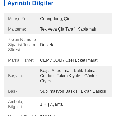
Ayrıntılı Bilgiler
Menşe Yeri:
Guangdong, Çin
Malzeme:
Tek Veya Çift Taraflı Kaplamalı
7 Gün Numune
Siparişi Teslim
Destek
Süresi:
Marka Hizmeti:
OEM / ODM / Özel Etiket İmalatı
Koşu, Antrenman, Balık Tutma, 
Başvuru:
Outdoor, Takım Kıyafeti, Günlük 
Giyim
Baskı:
Süblimasyon Baskısı; Ekran Baskısı
Ambalaj
1 Kişi/çanta
Bilgileri: