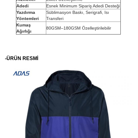
Adedi
Esnek Minimum Sipariş Adedi Desteği
Yazdırma
Süblimasyon Baskı, Serigrafi, Isı
Yöntemleri
Transferi
Kumaş
80GSM–180GSM Özelleştirilebilir
Ağırlığı
-ÜRÜN RESMİ